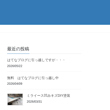
最近の投稿
はてなブログに引っ越しですが・・・
2026/05/22
無料 はてなブログに引っ越し中
2026/04/09
ミライース凹みキズDIY塗装
2026/03/31