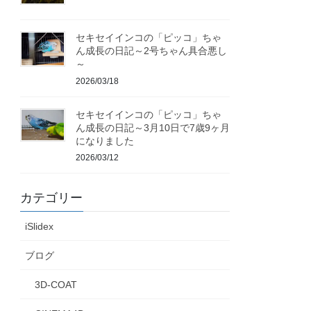
セキセイインコの「ピッコ」ちゃ
ん成長の日記～2号ちゃん具合悪し
～
2026/03/18
セキセイインコの「ピッコ」ちゃ
ん成長の日記～3月10日で7歳9ヶ月
になりました
2026/03/12
カテゴリー
iSlidex
ブログ
3D-COAT