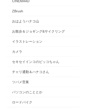
CINEMA4D
ZBrush
おはようハナコ山
お散歩＆ジョギング&サイクリング
イラストレーション
カメラ
セキセイインコのピッコちゃん
チャリ通勤＆ハナコさん
ツバメ営巣
パソコンのこととか
ロードバイク