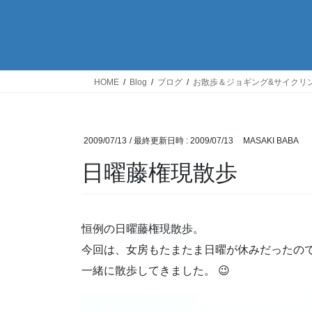
HOME
Blog
ブログ
お散歩＆ジョギング&サイクリ
2009/07/13
/ 最終更新日時 :
2009/07/13
MASAKI BABA
日曜藤権現散歩
恒例の日曜藤権現散歩。
今回は、女房もたまたま日曜が休みだったの
一緒に散歩してきました。 😉