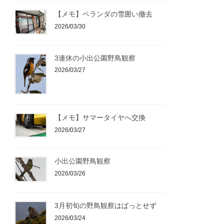
【メモ】ベランダの雪囲い撤去
2026/03/30
3連休の小出公園野鳥観察
2026/03/27
【メモ】サマータイヤへ交換
2026/03/27
小出公園野鳥観察
2026/03/26
3月初旬の野鳥観察はぱっとせず
2026/03/24