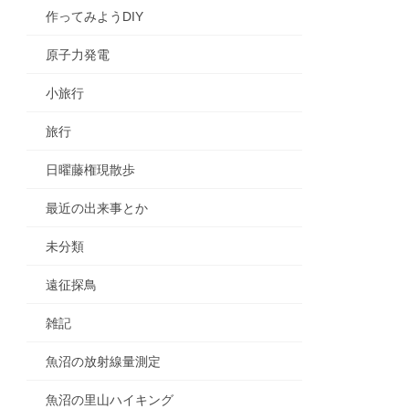
作ってみようDIY
原子力発電
小旅行
旅行
日曜藤権現散歩
最近の出来事とか
未分類
遠征探鳥
雑記
魚沼の放射線量測定
魚沼の里山ハイキング