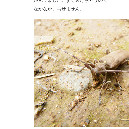
飛んでました。すぐ逃げちゃうので
なかなか、写せません。