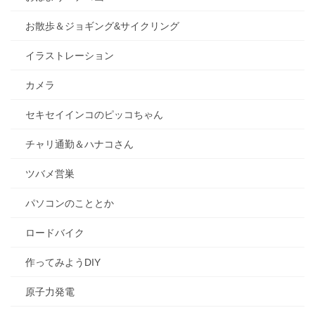
お散歩＆ジョギング&サイクリング
イラストレーション
カメラ
セキセイインコのピッコちゃん
チャリ通勤＆ハナコさん
ツバメ営巣
パソコンのこととか
ロードバイク
作ってみようDIY
原子力発電