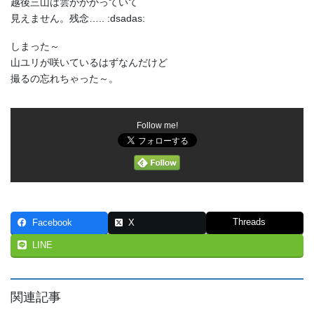
越後三山は雲がかかっていて
見えません。残念….. :dsadas:
しまった～
山ユリが咲いているはずなんだけど
撮るの忘れちゃった～。
Follow me!
Threads
Facebook
X
LINE
関連記事