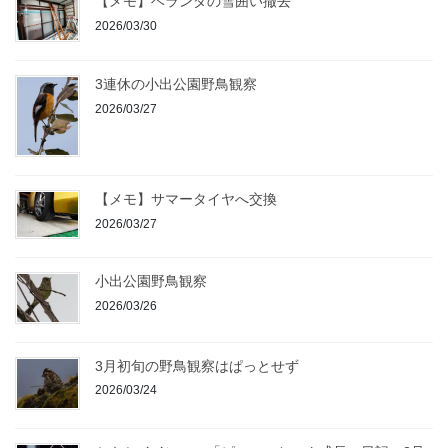
【メモ】ベランダの雪囲い撤去
2026/03/30
3連休の小出公園野鳥観察
2026/03/27
【メモ】サマータイヤへ交換
2026/03/27
小出公園野鳥観察
2026/03/26
3月初旬の野鳥観察はぱっとせず
2026/03/24