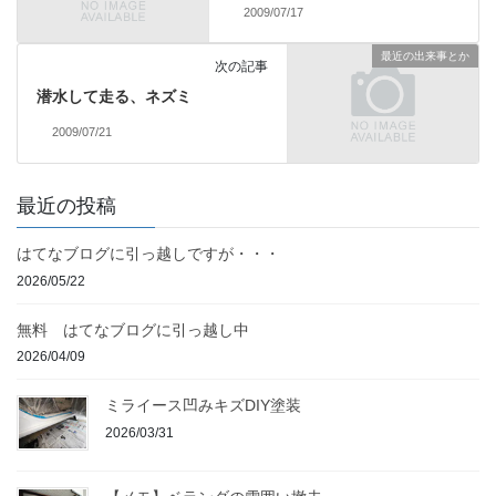
2009/07/17
最近の出来事とか
次の記事
潜水して走る、ネズミ
2009/07/21
最近の投稿
はてなブログに引っ越しですが・・・
2026/05/22
無料 はてなブログに引っ越し中
2026/04/09
ミライース凹みキズDIY塗装
2026/03/31