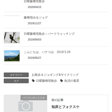
日曜藤権現散歩
2020/04/15
藤権現ゆるジョグ
2019/11/27
日曜藤権現散歩～バードウォッチング
2019/06/03
こんにちは、ハナコ山 2019.5.26
2019/05/27
お散歩＆ジョギング&サイクリング
カテゴリー
日曜藤権現散歩
魚沼の風景
タグ
パソコンのこととか
前の記事
知床とフォクスケ