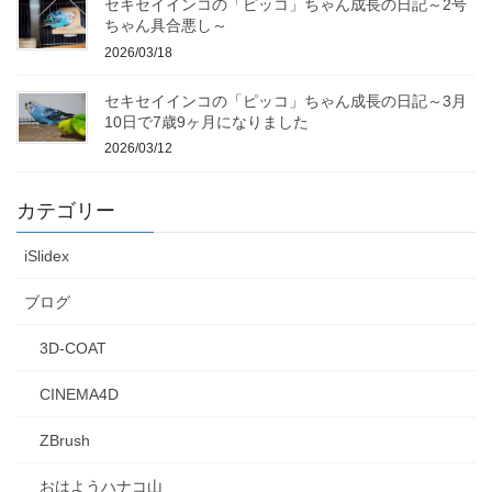
セキセイインコの「ピッコ」ちゃん成長の日記～2号
ちゃん具合悪し～
2026/03/18
セキセイインコの「ピッコ」ちゃん成長の日記～3月
10日で7歳9ヶ月になりました
2026/03/12
カテゴリー
iSlidex
ブログ
3D-COAT
CINEMA4D
ZBrush
おはようハナコ山