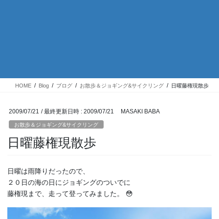
HOME
Blog
ブログ
お散歩＆ジョギング&サイクリング
日曜藤権現散歩
2009/07/21
/ 最終更新日時 :
2009/07/21
MASAKI BABA
お散歩＆ジョギング&サイクリング
日曜藤権現散歩
日曜は雨降りだったので、
２０日の海の日にジョギングのついでに
藤権現まで、走って登ってみました。 😳