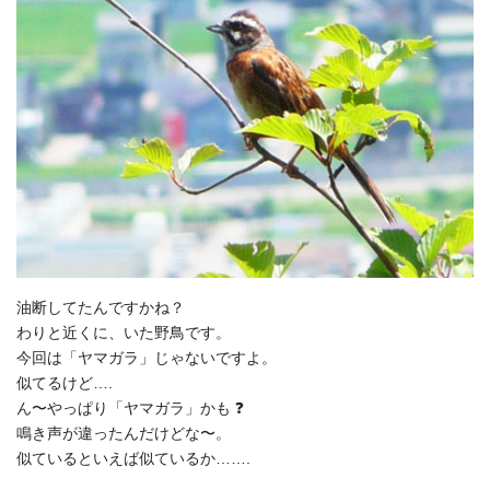
油断してたんですかね？
わりと近くに、いた野鳥です。
今回は「ヤマガラ」じゃないですよ。
似てるけど….
ん〜やっぱり「ヤマガラ」かも ❓
鳴き声が違ったんだけどな〜。
似ているといえば似ているか…….