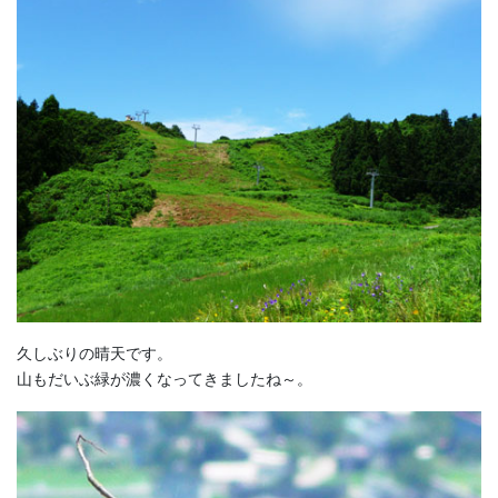
久しぶりの晴天です。
山もだいぶ緑が濃くなってきましたね～。