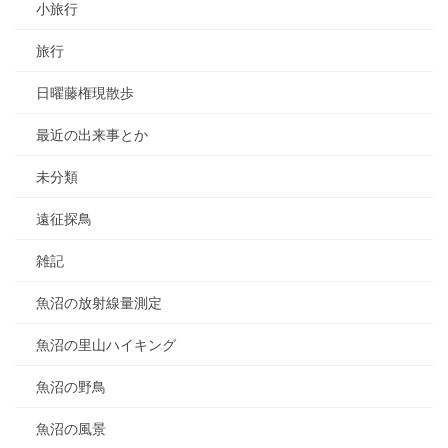
小旅行
旅行
日曜藤権現散歩
最近の出来事とか
未分類
遠征探鳥
雑記
魚沼の放射線量測定
魚沼の里山ハイキング
魚沼の野鳥
魚沼の風景