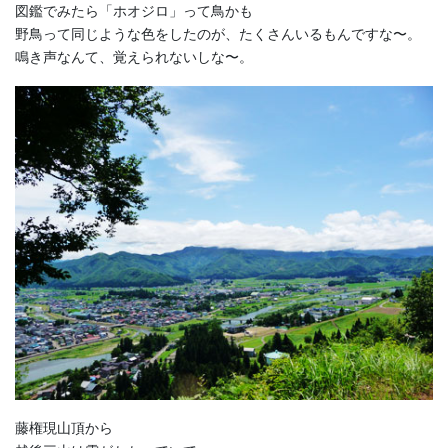
図鑑でみたら「ホオジロ」って鳥かも
野鳥って同じような色をしたのが、たくさんいるもんですな〜。
鳴き声なんて、覚えられないしな〜。
藤権現山頂から