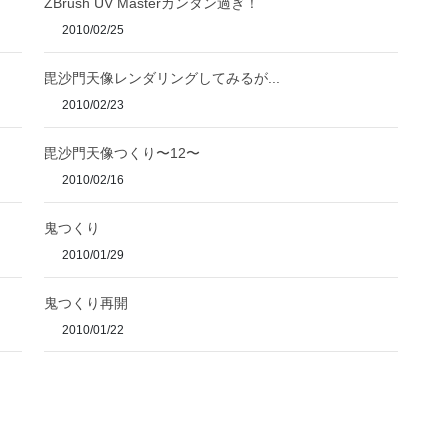
ZBrush UV Masterカンタン過ぎ！
2010/02/25
毘沙門天像レンダリングしてみるが...
2010/02/23
毘沙門天像つくり〜12〜
2010/02/16
鬼つくり
2010/01/29
鬼つくり再開
2010/01/22