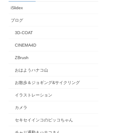
iSlidex
ブログ
3D-COAT
CINEMA4D
ZBrush
おはようハナコ山
お散歩＆ジョギング&サイクリング
イラストレーション
カメラ
セキセイインコのピッコちゃん
チャリ通勤＆ハナコさん