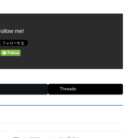
ollow me!
Threads