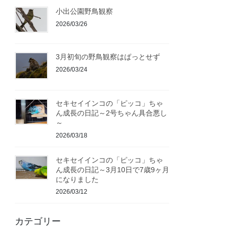
小出公園野鳥観察
2026/03/26
3月初旬の野鳥観察はぱっとせず
2026/03/24
セキセイインコの「ピッコ」ちゃ
ん成長の日記～2号ちゃん具合悪し
～
2026/03/18
セキセイインコの「ピッコ」ちゃ
ん成長の日記～3月10日で7歳9ヶ月
になりました
2026/03/12
カテゴリー