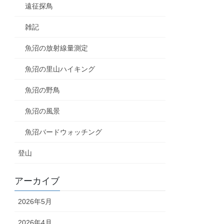
遠征探鳥
雑記
魚沼の放射線量測定
魚沼の里山ハイキング
魚沼の野鳥
魚沼の風景
魚沼バードウォッチング
登山
アーカイブ
2026年5月
2026年4月