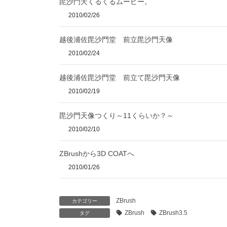
毘沙門天くるくるムービー。
2010/02/26
越後浦佐毘沙門堂 前立毘沙門天像
2010/02/24
越後浦佐毘沙門堂 前立て毘沙門天像
2010/02/19
毘沙門天像つくり～11くらいか？～
2010/02/10
ZBrushから3D COATへ
2010/01/26
ZBrush
カテゴリー
ZBrush
ZBrush3.5
タグ