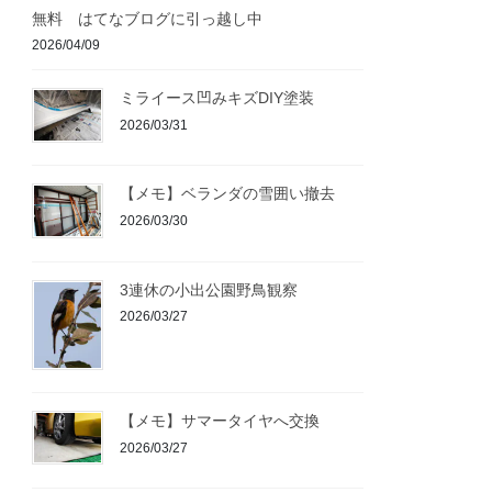
無料 はてなブログに引っ越し中
2026/04/09
ミライース凹みキズDIY塗装
2026/03/31
【メモ】ベランダの雪囲い撤去
2026/03/30
3連休の小出公園野鳥観察
2026/03/27
【メモ】サマータイヤへ交換
2026/03/27