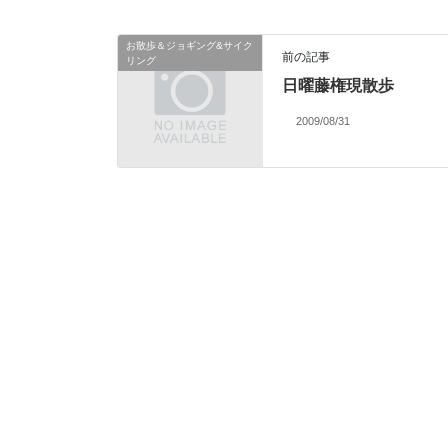
お散歩＆ジョギング&サイク
前の記事
リング
日曜藤権現散歩
2009/08/31