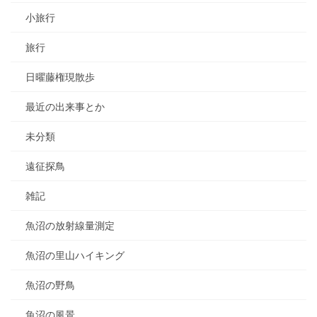
小旅行
旅行
日曜藤権現散歩
最近の出来事とか
未分類
遠征探鳥
雑記
魚沼の放射線量測定
魚沼の里山ハイキング
魚沼の野鳥
魚沼の風景