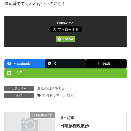
渡辺謙でてくれればいいのにな！
Follow me!
Threads
Facebook
X
LINE
最近の出来事とか
カテゴリー
大河ドラマ「天地人
タグ
日曜藤権現散歩
前の記事
日曜藤権現散歩