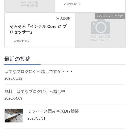
2009/11/16
パソコンのこととか
次の記事
そろそろ「インテル Core i7 プ
ロセッサー」
2009/11/17
最近の投稿
はてなブログに引っ越しですが・・・
2026/05/22
無料 はてなブログに引っ越し中
2026/04/09
ミライース凹みキズDIY塗装
2026/03/31