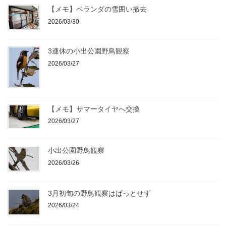
【メモ】ベランダの雪囲い撤去
2026/03/30
3連休の小出公園野鳥観察
2026/03/27
【メモ】サマータイヤへ交換
2026/03/27
小出公園野鳥観察
2026/03/26
3月初旬の野鳥観察はぱっとせず
2026/03/24