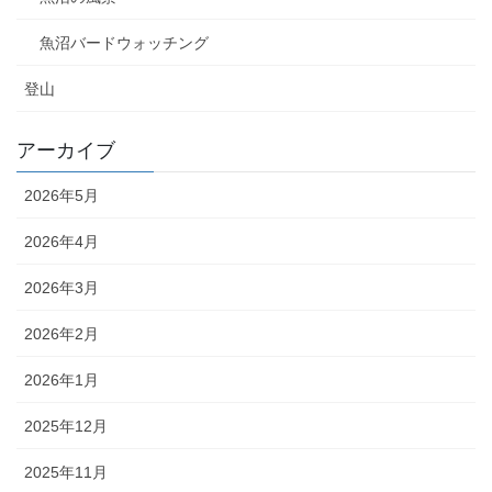
魚沼バードウォッチング
登山
アーカイブ
2026年5月
2026年4月
2026年3月
2026年2月
2026年1月
2025年12月
2025年11月