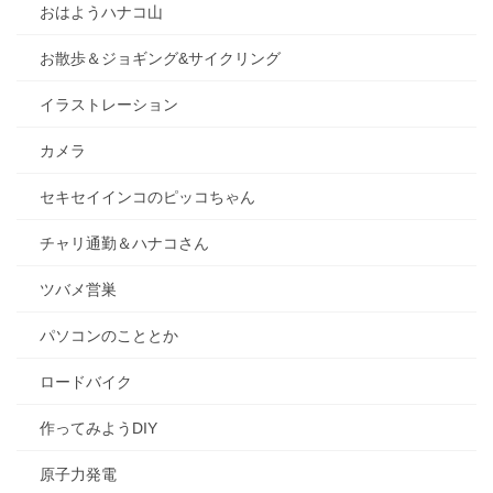
おはようハナコ山
お散歩＆ジョギング&サイクリング
イラストレーション
カメラ
セキセイインコのピッコちゃん
チャリ通勤＆ハナコさん
ツバメ営巣
パソコンのこととか
ロードバイク
作ってみようDIY
原子力発電