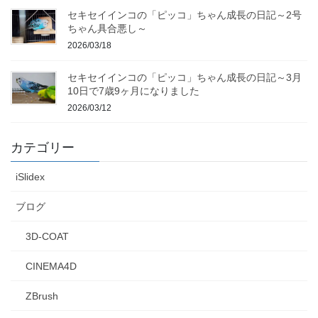
セキセイインコの「ピッコ」ちゃん成長の日記～2号
ちゃん具合悪し～
2026/03/18
セキセイインコの「ピッコ」ちゃん成長の日記～3月
10日で7歳9ヶ月になりました
2026/03/12
カテゴリー
iSlidex
ブログ
3D-COAT
CINEMA4D
ZBrush