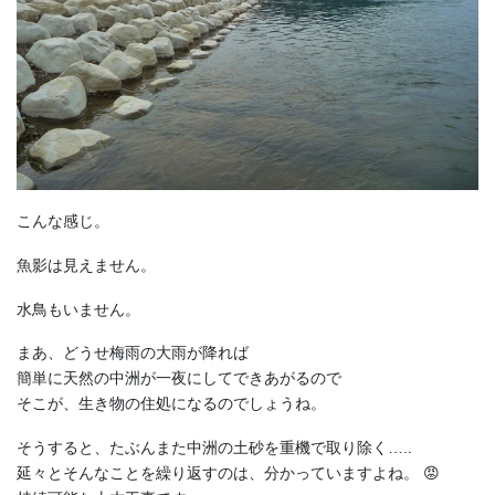
こんな感じ。
魚影は見えません。
水鳥もいません。
まあ、どうせ梅雨の大雨が降れば
簡単に天然の中洲が一夜にしてできあがるので
そこが、生き物の住処になるのでしょうね。
そうすると、たぶんまた中洲の土砂を重機で取り除く…..
延々とそんなことを繰り返すのは、分かっていますよね。 😡