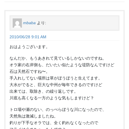
mbaba
より:
2010/06/28 9:01 AM
おはようございます。
なんだか、もうあきれて見ているしかないのですね。
オラ家の右岸側も、だいたい似たような堤防なんですけど
石は天然石ですね〜。
手入れしてない場所は草がぼうぼうと生えてます。
大水がでると、巨大な中州が毎年できるのですけど
出来ては、取除き、の繰り返しです。
川底も高くなる一方のような気もしますけど？
トロ場や瀬のない、のっぺらぼうな川になったので、
天然魚は激減しましたね。
釣りが下手なオラでは、全く釣れなくなったので