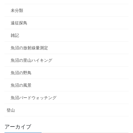
未分類
遠征探鳥
雑記
魚沼の放射線量測定
魚沼の里山ハイキング
魚沼の野鳥
魚沼の風景
魚沼バードウォッチング
登山
アーカイブ