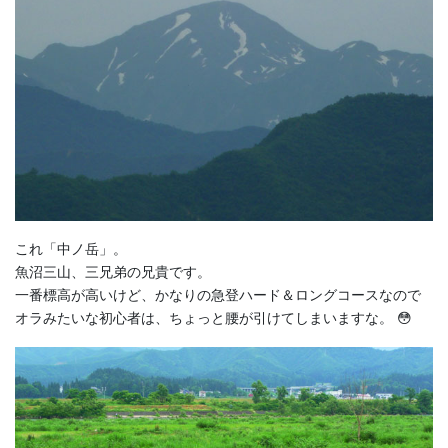
これ「中ノ岳」。
魚沼三山、三兄弟の兄貴です。
一番標高が高いけど、かなりの急登ハード＆ロングコースなので
オラみたいな初心者は、ちょっと腰が引けてしまいますな。 😳