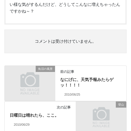
い様な気がするんだけど、どうしてこんなに増えちゃったん
ですかね～？
コメントは受け付けていません。
魚沼の風景
前の記事
なにげに、天気予報みたらゲ
ッ！！！！
2010/06/25
登山
次の記事
日曜日は晴れたら、ここ。
2010/06/29