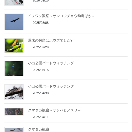
2026/01/28
イヌワシ観察～サンコウチョウ幼鳥ほか～
2025/08/08
週末の探鳥はボウズでした?
2025/07/29
小出公園バードウォッチング
2025/05/15
小出公園バードウォッチング
2025/04/30
クマタカ観察～サシバとノスリ～
2025/04/11
クマタカ観察