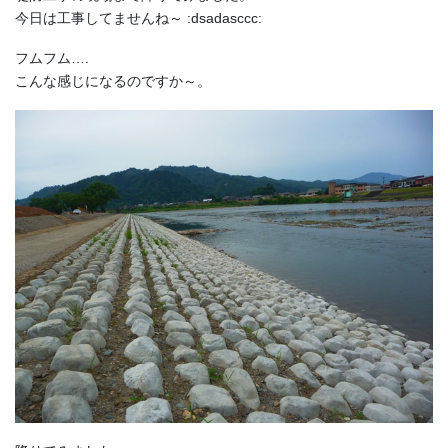
今日は工事してませんね～ :dsadasccc:
フムフム….
こんな感じになるのですか～。