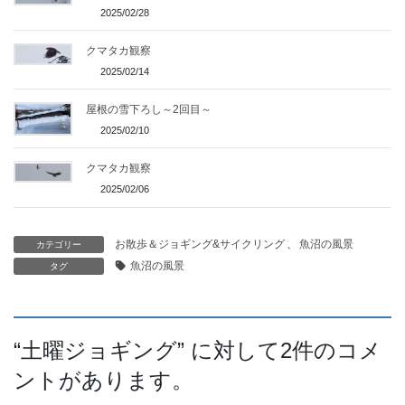
2025/02/28
クマタカ観察
2025/02/14
屋根の雪下ろし～2回目～
2025/02/10
クマタカ観察
2025/02/06
お散歩＆ジョギング&サイクリング
、
魚沼の風景
カテゴリー
魚沼の風景
タグ
“
土曜ジョギング
” に対して2件のコメ
ントがあります。