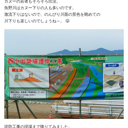
カヌーの若者もそろそろ出没。
魚野川はカヌー下りの人も多いのです。
激流下りはないので、のんびり川面の景色を眺めての
川下りも楽しいのでしょうね～。 😛
堤防工事の現場まで降りてみました。