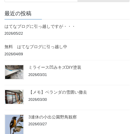
最近の投稿
はてなブログに引っ越しですが・・・
2026/05/22
無料 はてなブログに引っ越し中
2026/04/09
ミライース凹みキズDIY塗装
2026/03/31
【メモ】ベランダの雪囲い撤去
2026/03/30
3連休の小出公園野鳥観察
2026/03/27