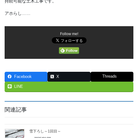
持続可能な土木工事です。
アホらし……
Follow me!
Threads
Facebook
X
LINE
関連記事
雪下ろし～1回目～