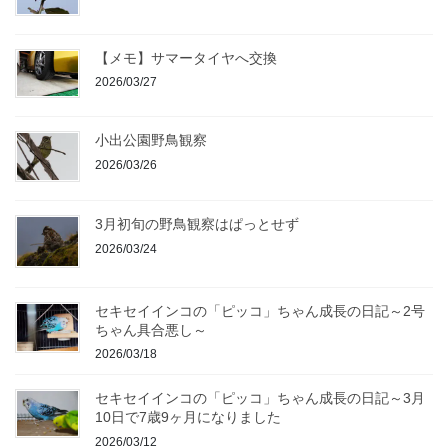
【メモ】サマータイヤへ交換
2026/03/27
小出公園野鳥観察
2026/03/26
3月初旬の野鳥観察はぱっとせず
2026/03/24
セキセイインコの「ピッコ」ちゃん成長の日記～2号
ちゃん具合悪し～
2026/03/18
セキセイインコの「ピッコ」ちゃん成長の日記～3月
10日で7歳9ヶ月になりました
2026/03/12