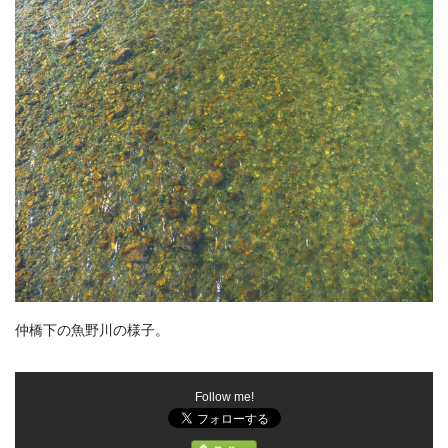
仲橋下の魚野川の様子。
Follow me!