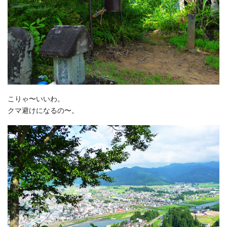
こりゃ〜いいわ。
クマ避けになるの〜。