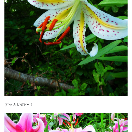
デッカいの〜！