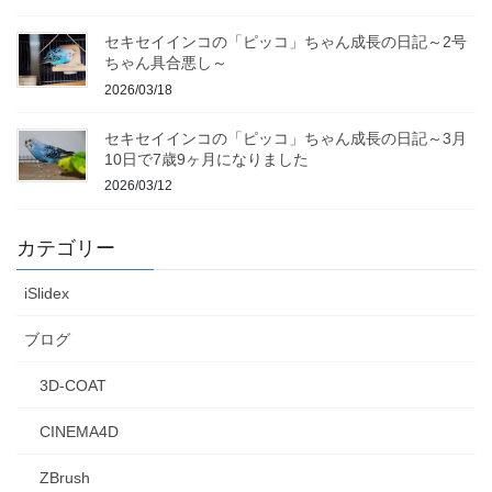
セキセイインコの「ピッコ」ちゃん成長の日記～2号
ちゃん具合悪し～
2026/03/18
セキセイインコの「ピッコ」ちゃん成長の日記～3月
10日で7歳9ヶ月になりました
2026/03/12
カテゴリー
iSlidex
ブログ
3D-COAT
CINEMA4D
ZBrush