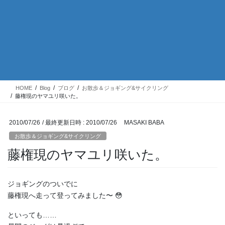
HOME
Blog
ブログ
お散歩＆ジョギング&サイクリング
藤権現のヤマユリ咲いた。
2010/07/26
/ 最終更新日時 :
2010/07/26
MASAKI BABA
お散歩＆ジョギング&サイクリング
藤権現のヤマユリ咲いた。
ジョギングのついでに
藤権現へ走って登ってみました〜 😳
といっても……