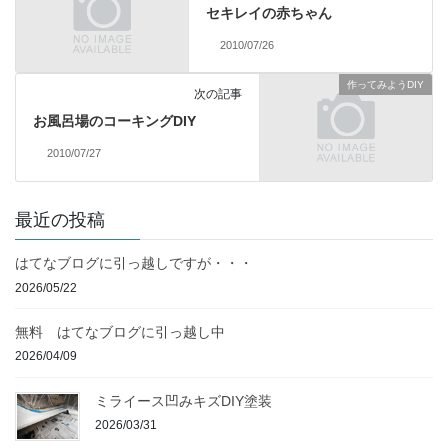
セキレイの赤ちゃん
2010/07/26
作ってみようDIY
次の記事
お風呂場のコーキングDIY
2010/07/27
最近の投稿
はてなブログに引っ越しですが・・・
2026/05/22
無料 はてなブログに引っ越し中
2026/04/09
ミライース凹みキズDIY塗装
2026/03/31