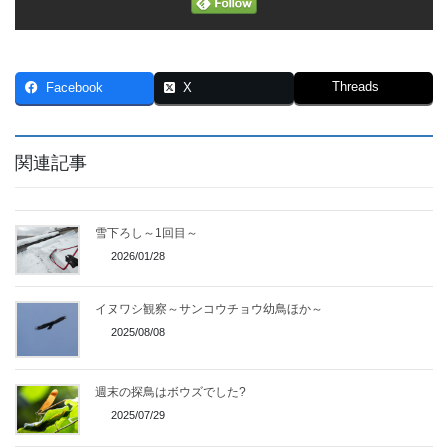
Threads
Facebook
X
関連記事
雪下ろし～1回目～
2026/01/28
イヌワシ観察～サンコウチョウ幼鳥ほか～
2025/08/08
週末の探鳥はボウズでした?
2025/07/29