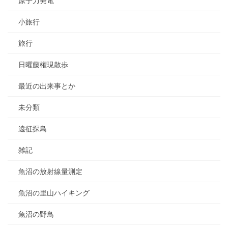
原子力発電
小旅行
旅行
日曜藤権現散歩
最近の出来事とか
未分類
遠征探鳥
雑記
魚沼の放射線量測定
魚沼の里山ハイキング
魚沼の野鳥