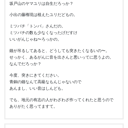
坂戸山のヤマユリは自生だろっか？
小出の藤権現は植えたユリだどもの。
ミツバチ「トンバ」さんだの。
ミツバチの数も少なくなったげだすけ
いいがんじゃね〜ろっかの。
鐘が吊るしてあると、どうしても突きたくなるいの〜。
せっかく、あるがんに音を出さんと悪いってに思うよの。
なんでだろっか？
今度、突きにきてください。
青銅の鐘なんて高級なもんじゃないので
あんまし、いい音はしんども。
でも、地元の有志の人がわざわざ作ってくれたと思うので
ありがたく思ってますて。