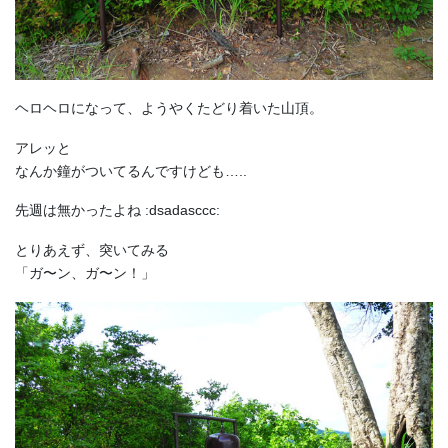
ヘロヘロになって、ようやくたどり着いた山頂。
アレッと
なんか鐘がついてるんですけども…..
先週は無かったよね :dsadasccc:
とりあえず、突いてみる
「ガ〜ン、ガ〜ン！」