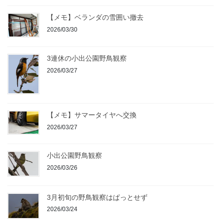
【メモ】ベランダの雪囲い撤去
2026/03/30
3連休の小出公園野鳥観察
2026/03/27
【メモ】サマータイヤへ交換
2026/03/27
小出公園野鳥観察
2026/03/26
3月初旬の野鳥観察はぱっとせず
2026/03/24