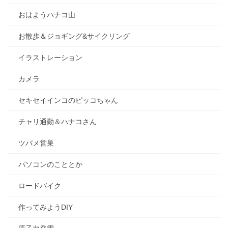
おはようハナコ山
お散歩＆ジョギング&サイクリング
イラストレーション
カメラ
セキセイインコのピッコちゃん
チャリ通勤＆ハナコさん
ツバメ営巣
パソコンのこととか
ロードバイク
作ってみようDIY