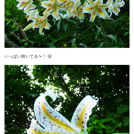
いっぱい咲いてる〜！ 😛