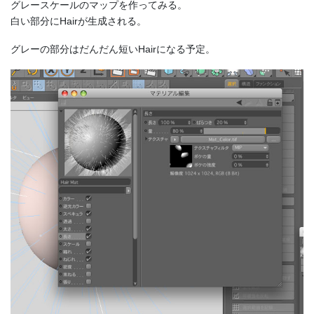
グレースケールのマップを作ってみる。
白い部分にHairが生成される。
グレーの部分はだんだん短いHairになる予定。