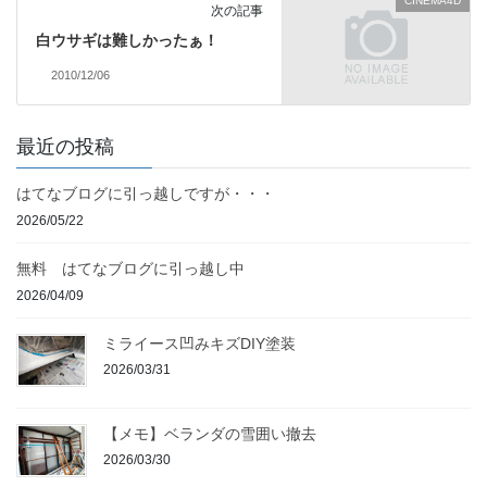
CINEMA4D
次の記事
白ウサギは難しかったぁ！
2010/12/06
最近の投稿
はてなブログに引っ越しですが・・・
2026/05/22
無料 はてなブログに引っ越し中
2026/04/09
ミライース凹みキズDIY塗装
2026/03/31
【メモ】ベランダの雪囲い撤去
2026/03/30