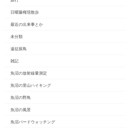
日曜藤権現散歩
最近の出来事とか
未分類
遠征探鳥
雑記
魚沼の放射線量測定
魚沼の里山ハイキング
魚沼の野鳥
魚沼の風景
魚沼バードウォッチング