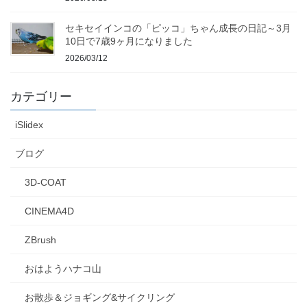
セキセイインコの「ピッコ」ちゃん成長の日記～3月
10日で7歳9ヶ月になりました
2026/03/12
カテゴリー
iSlidex
ブログ
3D-COAT
CINEMA4D
ZBrush
おはようハナコ山
お散歩＆ジョギング&サイクリング