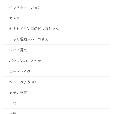
イラストレーション
カメラ
セキセイインコのピッコちゃん
チャリ通勤＆ハナコさん
ツバメ営巣
パソコンのこととか
ロードバイク
作ってみようDIY
原子力発電
小旅行
旅行