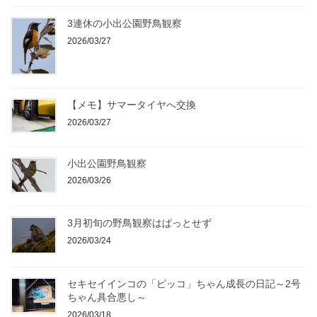
3連休の小出公園野鳥観察
2026/03/27
【メモ】サマータイヤへ交換
2026/03/27
小出公園野鳥観察
2026/03/26
3月初旬の野鳥観察はぱっとせず
2026/03/24
セキセイインコの「ピッコ」ちゃん成長の日記～2号
ちゃん具合悪し～
2026/03/18