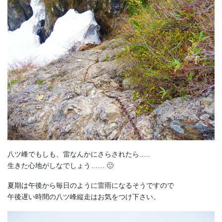
八ツ峰でもしも、雷なんかにさらされたら…..
生きた心地がしなでしょう…… 🙁
夏期は午後から毎日のように雷雨になるそうですので
午後遅い時間の八ツ峰縦走はお気をつけ下さい。