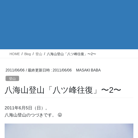
HOME
Blog
登山
八海山登山「八ツ峰往復」〜2〜
2011/06/06
/ 最終更新日時 :
2011/06/06
MASAKI BABA
登山
八海山登山「八ツ峰往復」〜2〜
2011年6月5日（日）。
八海山登山のつづきです。 😛