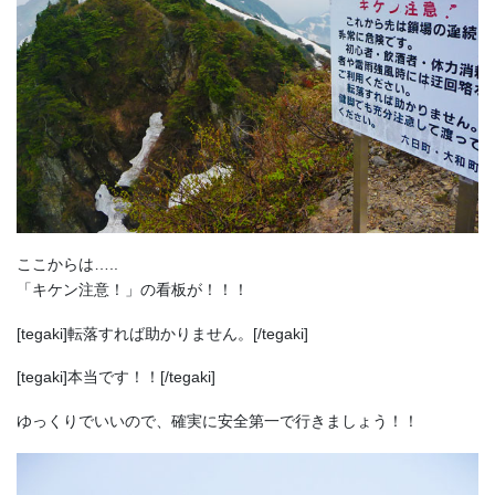
ここからは…..
「キケン注意！」の看板が！！！
[tegaki]転落すれば助かりません。[/tegaki]
[tegaki]本当です！！[/tegaki]
ゆっくりでいいので、確実に安全第一で行きましょう！！