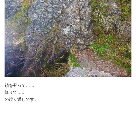
鎖を登って……
降りて……
の繰り返しです。