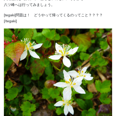
八ツ峰へは行ってみましょう。
[tegaki]問題は！ どうやって帰ってくるのってこと？？？？
[/tegaki]