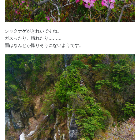
シャクナゲがきれいですね。
ガスったり、晴れたり………
雨はなんとか降りそうにないようです。