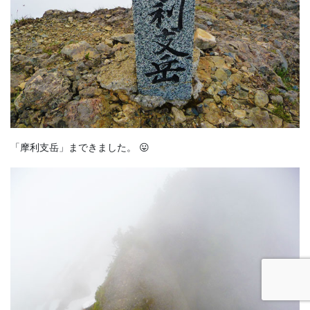
「摩利支岳」まできました。 😛