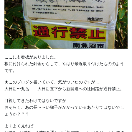
ここにも看板がありました。
板に付けられた針金からして、やはり最近取り付けたもののよう
です。
★このブログを書いていて、気がついたのですが…..
大日岳〜丸岳 大日岳直下から新開道への迂回路が通行禁止。
目視してきたわけではないですが
おそらく、あの長〜〜い梯子がかかっているあたりではないでし
ょうか？？？
よくよく見れば……