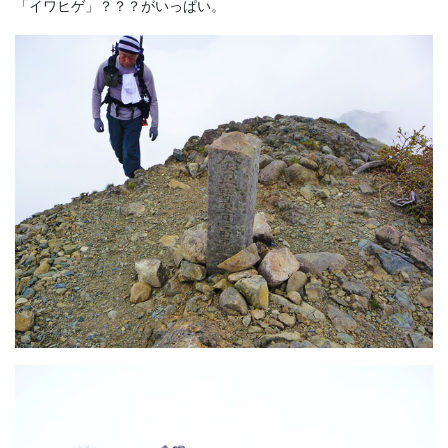
「イワヒゲ」？？？がいっぱい。