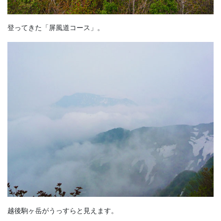
登ってきた「屏風道コース」。
越後駒ヶ岳がうっすらと見えます。