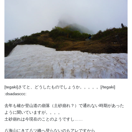
[tegaki]さてと、どうしたものでしょうか。。。。。[/tegaki]
:dsadasccc:
去年も確か登山道の崩落（土砂崩れ？）で通れない時期があった
ように聞いていますが。。。。
土砂崩れは今現在のことのようですし……
八海山にきて八ツ峰へ登らないのもアレですから