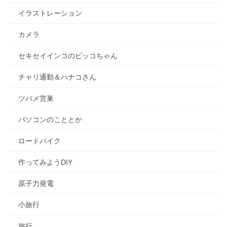
イラストレーション
カメラ
セキセイインコのピッコちゃん
チャリ通勤＆ハナコさん
ツバメ営巣
パソコンのこととか
ロードバイク
作ってみようDIY
原子力発電
小旅行
旅行