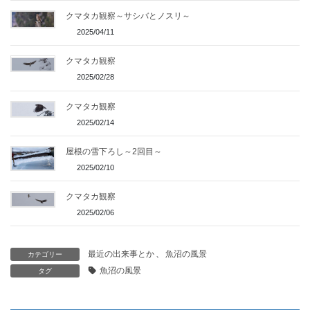
クマタカ観察～サシバとノスリ～
2025/04/11
クマタカ観察
2025/02/28
クマタカ観察
2025/02/14
屋根の雪下ろし～2回目～
2025/02/10
クマタカ観察
2025/02/06
最近の出来事とか
、
魚沼の風景
カテゴリー
魚沼の風景
タグ