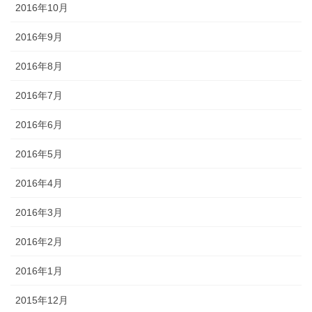
2016年10月
2016年9月
2016年8月
2016年7月
2016年6月
2016年5月
2016年4月
2016年3月
2016年2月
2016年1月
2015年12月