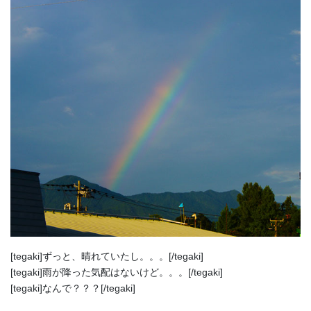
[tegaki]ずっと、晴れていたし。。。[/tegaki]
[tegaki]雨が降った気配はないけど。。。[/tegaki]
[tegaki]なんで？？？[/tegaki]