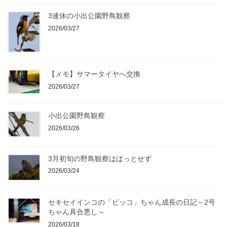
3連休の小出公園野鳥観察
2026/03/27
【メモ】サマータイヤへ交換
2026/03/27
小出公園野鳥観察
2026/03/26
3月初旬の野鳥観察はぱっとせず
2026/03/24
セキセイインコの「ピッコ」ちゃん成長の日記～2号
ちゃん具合悪し～
2026/03/18