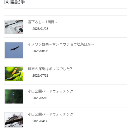
関連記事
雪下ろし～1回目～
2026/01/28
イヌワシ観察～サンコウチョウ幼鳥ほか～
2025/08/08
週末の探鳥はボウズでした?
2025/07/29
小出公園バードウォッチング
2025/05/15
小出公園バードウォッチング
2025/04/30