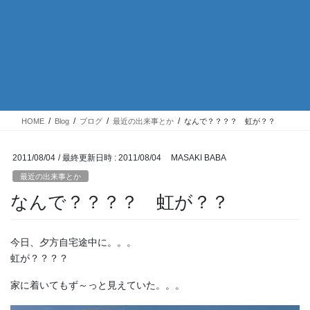
HOME
Blog
ブログ
最近の出来事とか
なんで？？？？ 虹が？？
2011/08/04
/ 最終更新日時 :
2011/08/04
MASAKI BABA
最近の出来事とか
なんで？？？？ 虹が？？
今日、夕方自宅途中に。。。
虹が？？？？
家に着いてもず～っと見えていた。。。