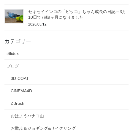
セキセイインコの「ピッコ」ちゃん成長の日記～3月
10日で7歳9ヶ月になりました
2026/03/12
カテゴリー
iSlidex
ブログ
3D-COAT
CINEMA4D
ZBrush
おはようハナコ山
お散歩＆ジョギング&サイクリング