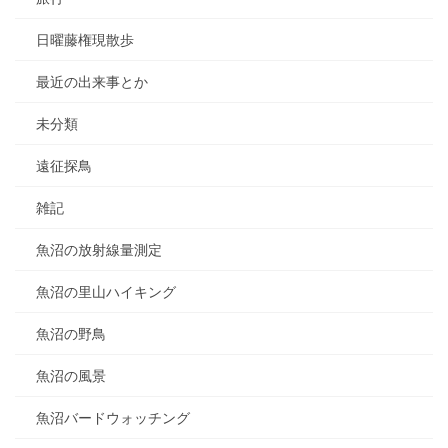
日曜藤権現散歩
最近の出来事とか
未分類
遠征探鳥
雑記
魚沼の放射線量測定
魚沼の里山ハイキング
魚沼の野鳥
魚沼の風景
魚沼バードウォッチング