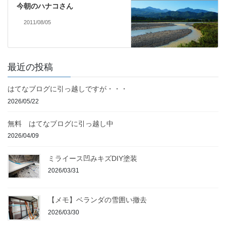
今朝のハナコさん
2011/08/05
最近の投稿
はてなブログに引っ越しですが・・・
2026/05/22
無料 はてなブログに引っ越し中
2026/04/09
ミライース凹みキズDIY塗装
2026/03/31
【メモ】ベランダの雪囲い撤去
2026/03/30