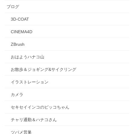
ブログ
3D-COAT
CINEMA4D
ZBrush
おはようハナコ山
お散歩＆ジョギング&サイクリング
イラストレーション
カメラ
セキセイインコのピッコちゃん
チャリ通勤＆ハナコさん
ツバメ営巣