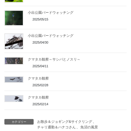
小出公園バードウォッチング
2025/05/15
小出公園バードウォッチング
2025/04/30
クマタカ観察～サシバとノスリ～
2025/04/11
クマタカ観察
2025/02/28
クマタカ観察
2025/02/14
お散歩＆ジョギング&サイクリング
、
カテゴリー
チャリ通勤＆ハナコさん
、
魚沼の風景