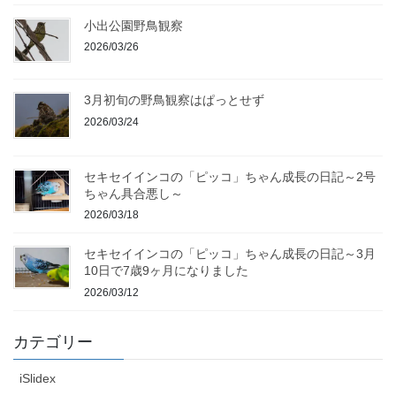
小出公園野鳥観察
2026/03/26
3月初旬の野鳥観察はぱっとせず
2026/03/24
セキセイインコの「ピッコ」ちゃん成長の日記～2号
ちゃん具合悪し～
2026/03/18
セキセイインコの「ピッコ」ちゃん成長の日記～3月
10日で7歳9ヶ月になりました
2026/03/12
カテゴリー
iSlidex