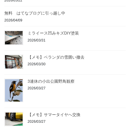
2026/05/22
無料 はてなブログに引っ越し中
2026/04/09
ミライース凹みキズDIY塗装
2026/03/31
【メモ】ベランダの雪囲い撤去
2026/03/30
3連休の小出公園野鳥観察
2026/03/27
【メモ】サマータイヤへ交換
2026/03/27