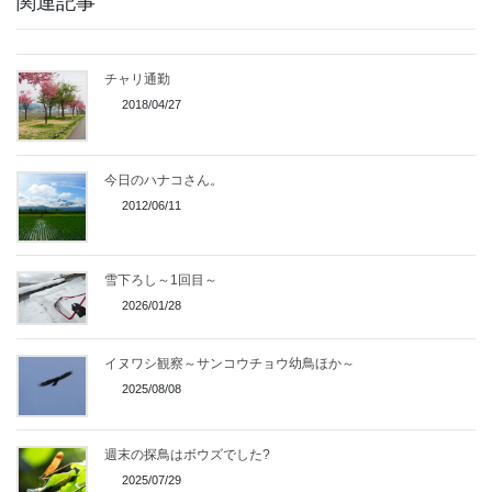
関連記事
チャリ通勤
2018/04/27
今日のハナコさん。
2012/06/11
雪下ろし～1回目～
2026/01/28
イヌワシ観察～サンコウチョウ幼鳥ほか～
2025/08/08
週末の探鳥はボウズでした?
2025/07/29