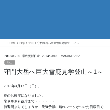
HOME
Blog
登山
守門大岳へ巨大雪庇見学登山～1～
2013/03/18
/ 最終更新日時 :
2013/03/18
MASAKI BABA
登山
守門大岳へ巨大雪庇見学登山～1～
2013年3月17日（日）。
春のお彼岸になりました。
暑さ寒さも彼岸まで・・・・・・
何週間ぶりでしょうか、天気予報に晴れマークがついた日曜日で