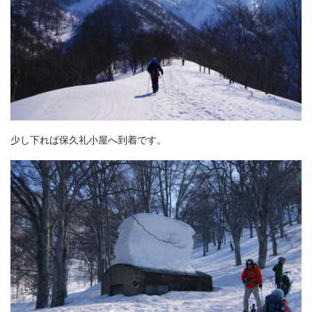
少し下れば保久礼小屋へ到着です。