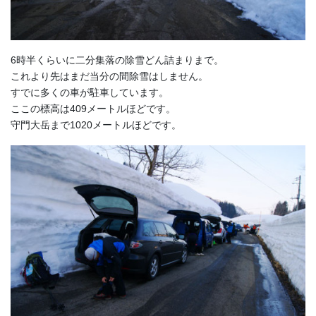
6時半くらいに二分集落の除雪どん詰まりまで。
これより先はまだ当分の間除雪はしません。
すでに多くの車が駐車しています。
ここの標高は409メートルほどです。
守門大岳まで1020メートルほどです。