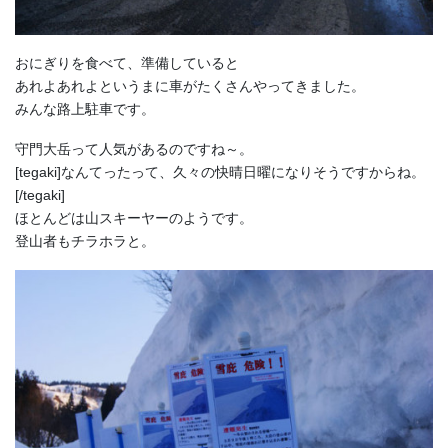
おにぎりを食べて、準備していると
あれよあれよというまに車がたくさんやってきました。
みんな路上駐車です。
守門大岳って人気があるのですね～。
[tegaki]なんてったって、久々の快晴日曜になりそうですからね。
[/tegaki]
ほとんどは山スキーヤーのようです。
登山者もチラホラと。