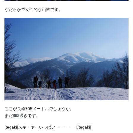
なだらかで女性的な山容です。
ここが長峰705メートルでしょうか。
まだ8時過ぎです。
[tegaki]スキーヤーいっぱい・・・・・[/tegaki]