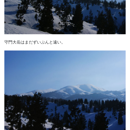
守門大岳はまだずいぶんと遠い。