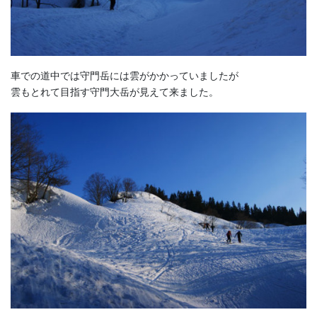
車での道中では守門岳には雲がかかっていましたが
雲もとれて目指す守門大岳が見えて来ました。