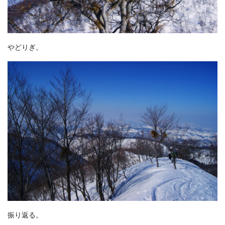
やどりぎ。
振り返る。