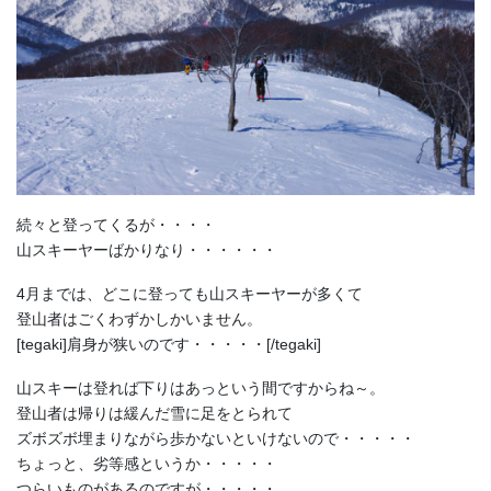
続々と登ってくるが・・・・
山スキーヤーばかりなり・・・・・・
4月までは、どこに登っても山スキーヤーが多くて
登山者はごくわずかしかいません。
[tegaki]肩身が狭いのです・・・・・[/tegaki]
山スキーは登れば下りはあっという間ですからね～。
登山者は帰りは緩んだ雪に足をとられて
ズボズボ埋まりながら歩かないといけないので・・・・・
ちょっと、劣等感というか・・・・・
つらいものがあるのですが・・・・・