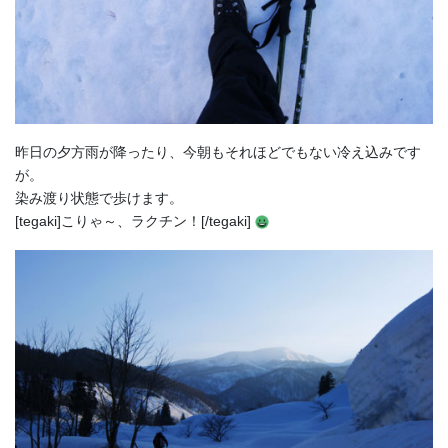
昨日の夕方雨が降ったり、今朝もそれほどでもない冷え込みです
が。
染み渡り状態で歩けます。
[tegaki]こりゃ～、ラクチン！[/tegaki]