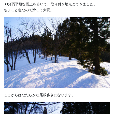
30分弱平坦な雪上を歩いて、取り付き地点まできました。
ちょっと急なので滑って大変。
ここからはなだらかな尾根歩きになります。