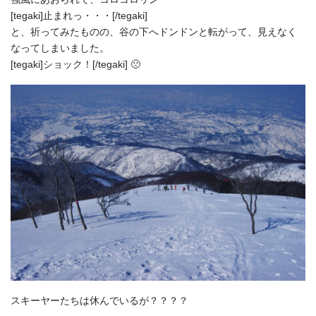
[tegaki]止まれっ・・・[/tegaki]
と、祈ってみたものの、谷の下へドンドンと転がって、見えなく
なってしまいました。
[tegaki]ショック！[/tegaki] 🙁
スキーヤーたちは休んでいるが？？？？