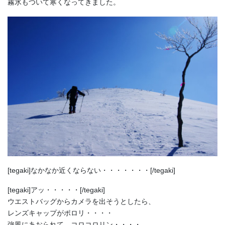
霧氷もついて寒くなってきました。
[tegaki]なかなか近くならない・・・・・・・[/tegaki]
[tegaki]アッ・・・・・[/tegaki]
ウエストバッグからカメラを出そうとしたら、
レンズキャップがポロリ・・・・
強風にあおられて、コロコロリン・・・・