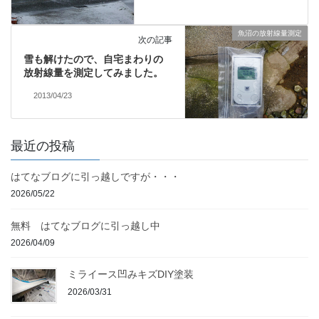
魚沼の放射線量測定
次の記事
雪も解けたので、自宅まわりの
放射線量を測定してみました。
2013/04/23
最近の投稿
はてなブログに引っ越しですが・・・
2026/05/22
無料 はてなブログに引っ越し中
2026/04/09
ミライース凹みキズDIY塗装
2026/03/31