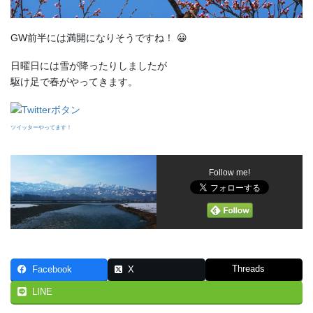
GW前半には満開になりそうですね！ 😀
日曜日には雪が降ったりしましたが
駆け足で春がやってきます。
ツイッターやってます！
Follow me!
Threads
Facebook
X
LINE