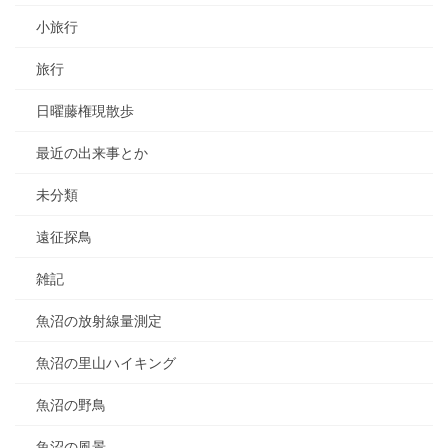
小旅行
旅行
日曜藤権現散歩
最近の出来事とか
未分類
遠征探鳥
雑記
魚沼の放射線量測定
魚沼の里山ハイキング
魚沼の野鳥
魚沼の風景