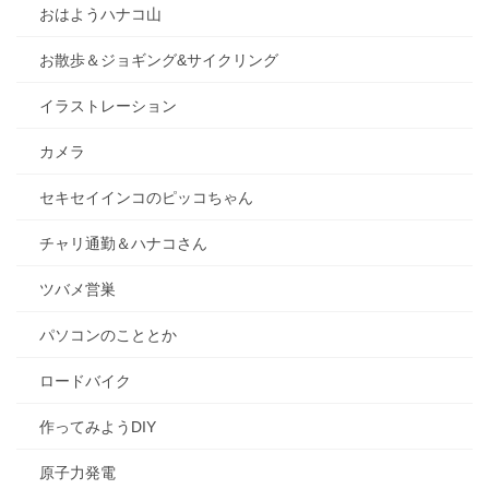
おはようハナコ山
お散歩＆ジョギング&サイクリング
イラストレーション
カメラ
セキセイインコのピッコちゃん
チャリ通勤＆ハナコさん
ツバメ営巣
パソコンのこととか
ロードバイク
作ってみようDIY
原子力発電