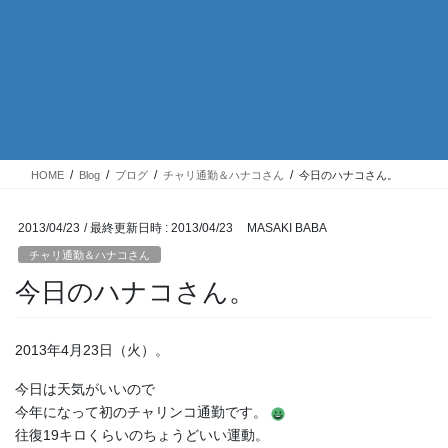
HOME
Blog
ブログ
チャリ通勤＆ハナコさん
今日のハナコさん。
2013/04/23
/ 最終更新日時 :
2013/04/23
MASAKI BABA
チャリ通勤＆ハナコさん
今日のハナコさん。
2013年4月23日（火）。
今日は天気がいいので
今年になって初のチャリンコ通勤です。
往復19キロくらいのちょうどいい運動。