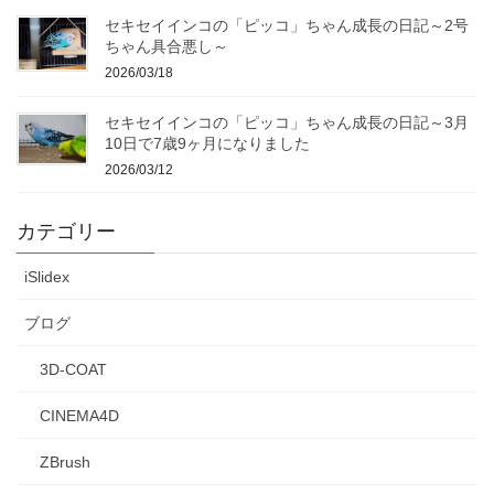
セキセイインコの「ピッコ」ちゃん成長の日記～2号
ちゃん具合悪し～
2026/03/18
セキセイインコの「ピッコ」ちゃん成長の日記～3月
10日で7歳9ヶ月になりました
2026/03/12
カテゴリー
iSlidex
ブログ
3D-COAT
CINEMA4D
ZBrush