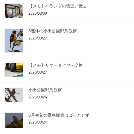
【メモ】ベランダの雪囲い撤去
2026/03/30
3連休の小出公園野鳥観察
2026/03/27
【メモ】サマータイヤへ交換
2026/03/27
小出公園野鳥観察
2026/03/26
3月初旬の野鳥観察はぱっとせず
2026/03/24