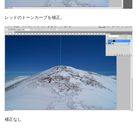
レッドのトーンカーブを補正。
補正なし