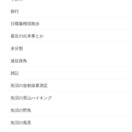
旅行
日曜藤権現散歩
最近の出来事とか
未分類
遠征探鳥
雑記
魚沼の放射線量測定
魚沼の里山ハイキング
魚沼の野鳥
魚沼の風景