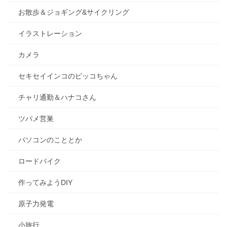
お散歩＆ジョギング&サイクリング
イラストレーション
カメラ
セキセイインコのピッコちゃん
チャリ通勤＆ハナコさん
ツバメ営巣
パソコンのこととか
ロードバイク
作ってみようDIY
原子力発電
小旅行