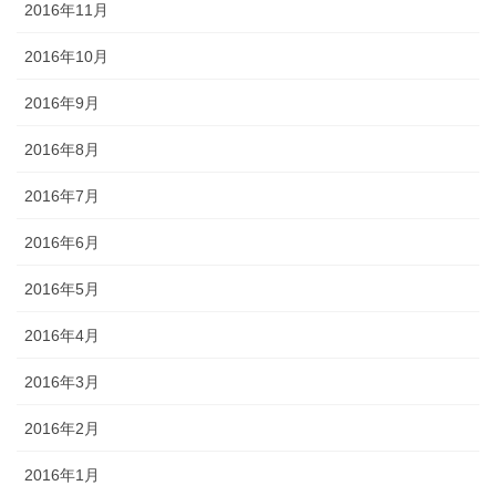
2016年11月
2016年10月
2016年9月
2016年8月
2016年7月
2016年6月
2016年5月
2016年4月
2016年3月
2016年2月
2016年1月