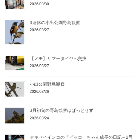
2026/03/30
3連休の小出公園野鳥観察
2026/03/27
【メモ】サマータイヤへ交換
2026/03/27
小出公園野鳥観察
2026/03/26
3月初旬の野鳥観察はぱっとせず
2026/03/24
セキセイインコの「ピッコ」ちゃん成長の日記～2号