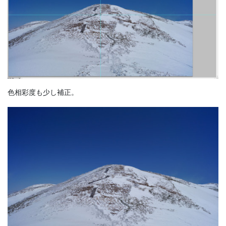
色相彩度も少し補正。