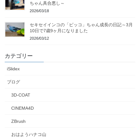
ちゃん具合悪し～
2026/03/18
セキセイインコの「ピッコ」ちゃん成長の日記～3月
10日で7歳9ヶ月になりました
2026/03/12
カテゴリー
iSlidex
ブログ
3D-COAT
CINEMA4D
ZBrush
おはようハナコ山