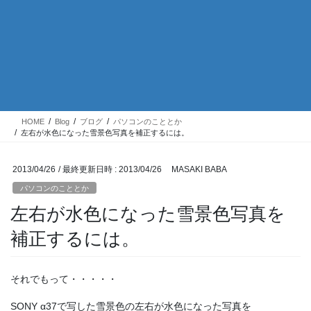
HOME
Blog
ブログ
パソコンのこととか
左右が水色になった雪景色写真を補正するには。
2013/04/26
/ 最終更新日時 :
2013/04/26
MASAKI BABA
パソコンのこととか
左右が水色になった雪景色写真を
補正するには。
それでもって・・・・・
SONY α37で写した雪景色の左右が水色になった写真を