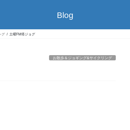
Blog
ング
土曜FM塔ジョグ
お散歩＆ジョギング&サイクリング