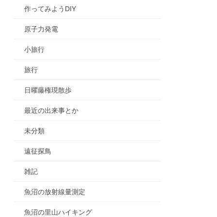
作ってみようDIY
原子力発電
小旅行
旅行
日曜藤権現散歩
最近の出来事とか
未分類
遠征探鳥
雑記
魚沼の放射線量測定
魚沼の里山ハイキング