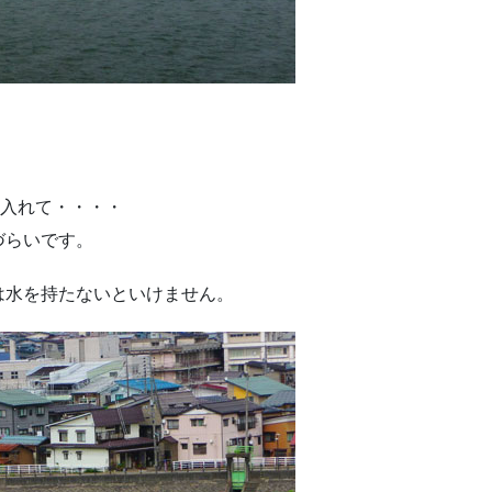
に入れて・・・・
づらいです。
は水を持たないといけません。