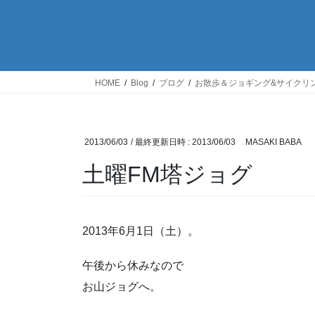
HOME
Blog
ブログ
お散歩＆ジョギング&サイクリ
2013/06/03
/ 最終更新日時 :
2013/06/03
MASAKI BABA
土曜FM塔ジョグ
2013年6月1日（土）。
午後から休みなので
お山ジョグへ。