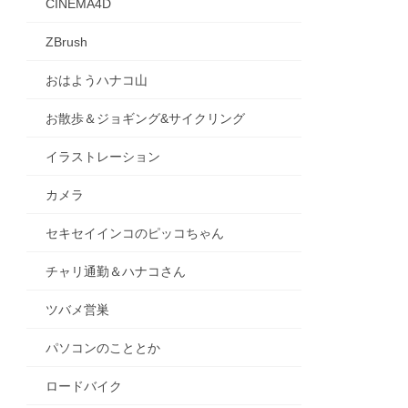
CINEMA4D
ZBrush
おはようハナコ山
お散歩＆ジョギング&サイクリング
イラストレーション
カメラ
セキセイインコのピッコちゃん
チャリ通勤＆ハナコさん
ツバメ営巣
パソコンのこととか
ロードバイク