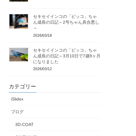
セキセイインコの「ピッコ」ちゃ
ん成長の日記～2号ちゃん具合悪し
～
2026/03/18
セキセイインコの「ピッコ」ちゃ
ん成長の日記～3月10日で7歳9ヶ月
になりました
2026/03/12
カテゴリー
iSlidex
ブログ
3D-COAT