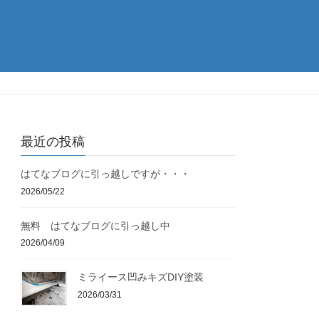
最近の投稿
はてなブログに引っ越しですが・・・
2026/05/22
無料 はてなブログに引っ越し中
2026/04/09
ミライース凹みキズDIY塗装
2026/03/31