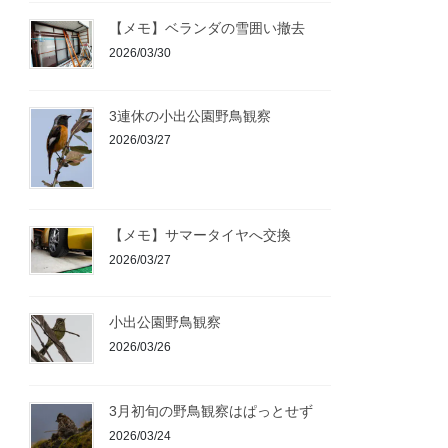
【メモ】ベランダの雪囲い撤去
2026/03/30
3連休の小出公園野鳥観察
2026/03/27
【メモ】サマータイヤへ交換
2026/03/27
小出公園野鳥観察
2026/03/26
3月初旬の野鳥観察はぱっとせず
2026/03/24