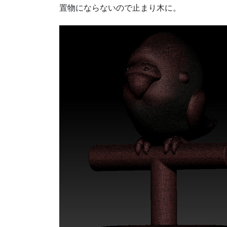
置物にならないので止まり木に。