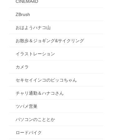
CINEMA4D
ZBrush
おはようハナコ山
お散歩＆ジョギング&サイクリング
イラストレーション
カメラ
セキセイインコのピッコちゃん
チャリ通勤＆ハナコさん
ツバメ営巣
パソコンのこととか
ロードバイク