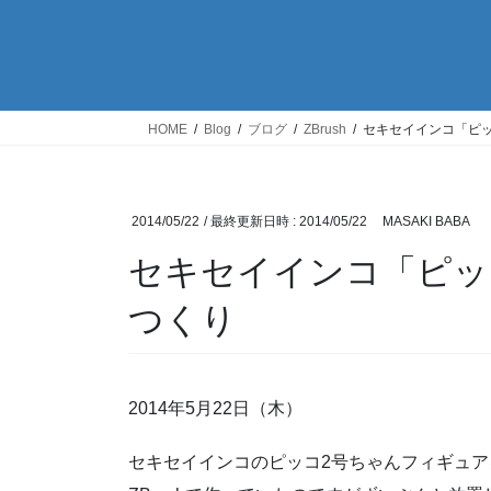
HOME
Blog
ブログ
ZBrush
セキセイインコ「ピ
2014/05/22
/ 最終更新日時 :
2014/05/22
MASAKI BABA
セキセイインコ「ピッ
つくり
2014年5月22日（木）
セキセイインコのピッコ2号ちゃんフィギュア