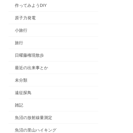
作ってみようDIY
原子力発電
小旅行
旅行
日曜藤権現散歩
最近の出来事とか
未分類
遠征探鳥
雑記
魚沼の放射線量測定
魚沼の里山ハイキング