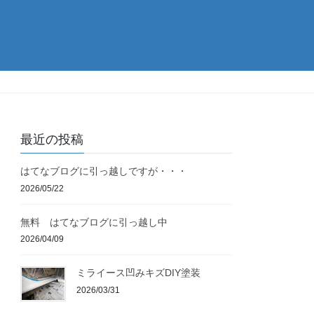
最近の投稿
はてなブログに引っ越しですが・・・
2026/05/22
無料 はてなブログに引っ越し中
2026/04/09
ミライース凹みキズDIY塗装
2026/03/31