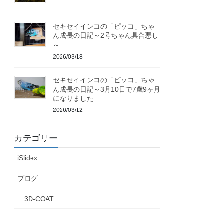
セキセイインコの「ピッコ」ちゃ
ん成長の日記～2号ちゃん具合悪し
～
2026/03/18
セキセイインコの「ピッコ」ちゃ
ん成長の日記～3月10日で7歳9ヶ月
になりました
2026/03/12
カテゴリー
iSlidex
ブログ
3D-COAT