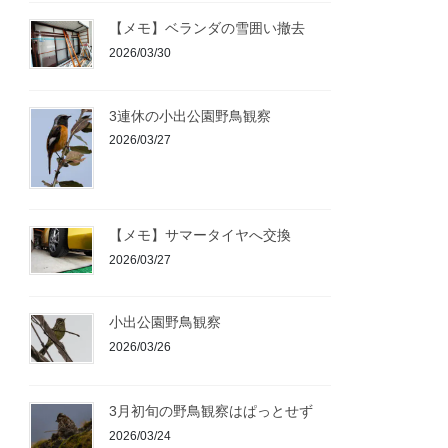
【メモ】ベランダの雪囲い撤去
2026/03/30
3連休の小出公園野鳥観察
2026/03/27
【メモ】サマータイヤへ交換
2026/03/27
小出公園野鳥観察
2026/03/26
3月初旬の野鳥観察はぱっとせず
2026/03/24