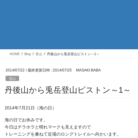
HOME
Blog
登山
丹後山から兎岳登山ピストン～1～
2014/07/22
/ 最終更新日時 :
2014/07/25
MASAKI BABA
登山
丹後山から兎岳登山ピストン～1～
2014年7月21日（海の日）
海の日でお休みです。
今日はチラホラと晴れマークも見えますので
トレーニングを兼ねて近場のロングトレイルへ向かいます。