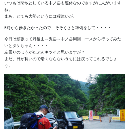
いつもは閑散としている中ノ岳も連休なのでさすがに人がいます
ね。
まあ、とても大勢というには程遠いが。
5時から歩きたかったので、そそくさと準備をして・・・・
今日は頑張って丹後山～兎岳～中ノ岳周回コースから行ってみた
いとタケちゃん・・・・
左回りのほうがたぶんキツイと思いますが？
まだ、日が長いので暗くならないうちには戻ってこれるでしょ
う。