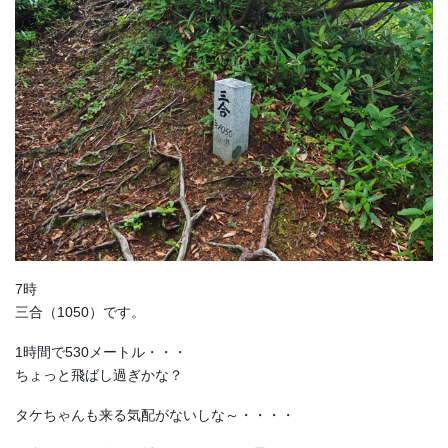
7時
三合（1050）です。
1時間で530メートル・・・
ちょっと飛ばし過ぎかな？
タケちゃんも来る気配がないしな～・・・・