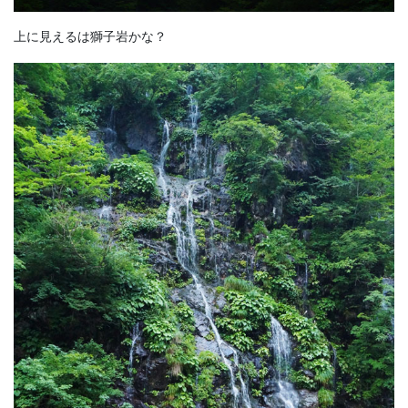
上に見えるは獅子岩かな？