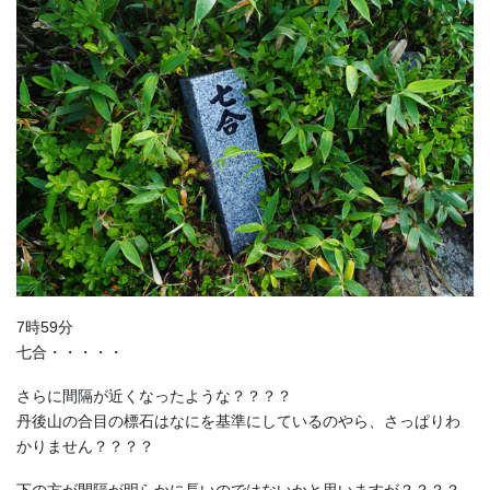
7時59分
七合・・・・・
さらに間隔が近くなったような？？？？
丹後山の合目の標石はなにを基準にしているのやら、さっぱりわ
かりません？？？？
下の方が間隔が明らかに長いのではないかと思いますが？？？？