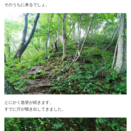
そのうちに来るでしょ。
とにかく急登が続きます。
すでに汗が噴き出してきました。