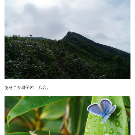
あそこが獅子岩 八合。