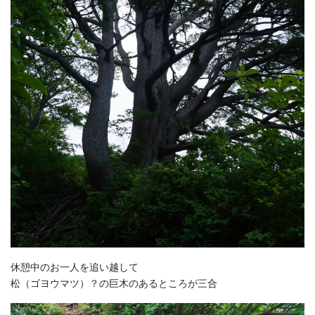
休憩中のお一人を追い越して
松（ゴヨウマツ）？の巨木のあるところが三合