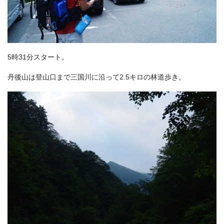
5時31分スタート。
丹後山は登山口まで三国川に沿って2.5キロの林道歩き。