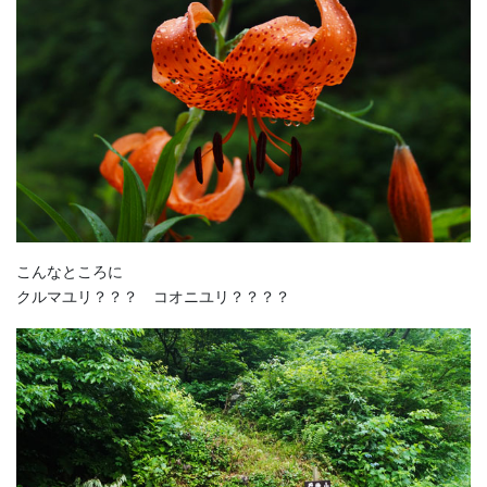
こんなところに
クルマユリ？？？ コオニユリ？？？？