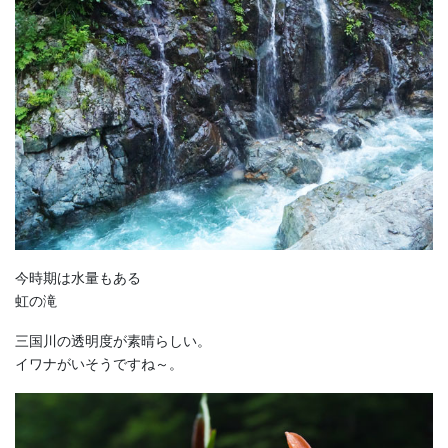
今時期は水量もある
虹の滝
三国川の透明度が素晴らしい。
イワナがいそうですね～。