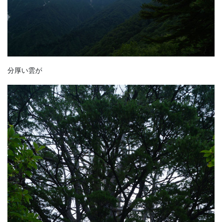
分厚い雲が