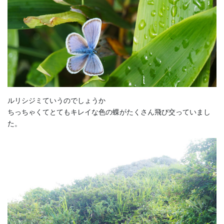
ルリシジミていうのでしょうか
ちっちゃくてとてもキレイな色の蝶がたくさん飛び交っていまし
た。