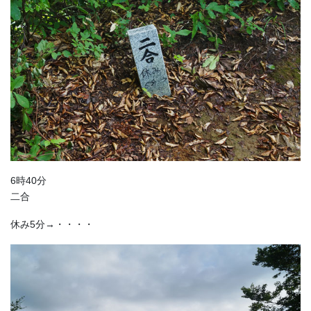
6時40分
二合
休み5分→・・・・