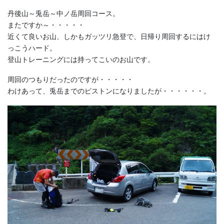
丹後山～兎岳～中ノ岳周回コース。
またですか～・・・・・
近くて良いお山、しかもガッツリ急登で、日帰り周回するにはけ
っこうハード。
登山トレーニングには持ってこいのお山です。
周回のつもりだったのですが・・・・・
わけあって、兎岳までのピストンになりましたが・・・・・・。