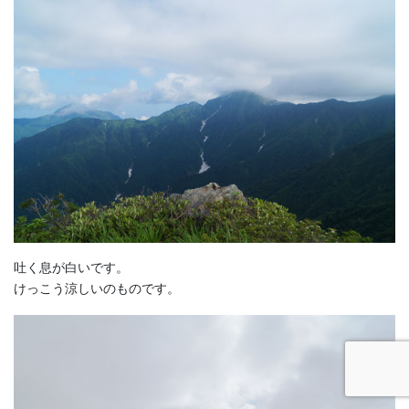
吐く息が白いです。
けっこう涼しいのものです。