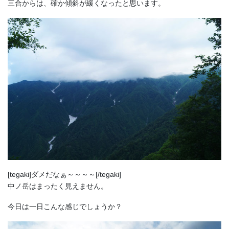
三合からは、確か傾斜が緩くなったと思います。
[tegaki]ダメだなぁ～～～～[/tegaki]
中ノ岳はまったく見えません。
今日は一日こんな感じでしょうか？