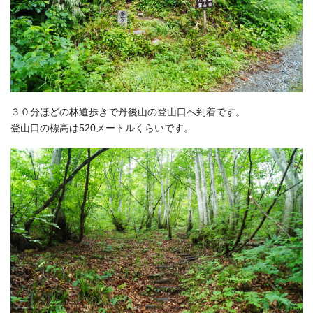
３０分ほどの林道歩きで丹後山の登山口へ到着です。
登山口の標高は520メートルくらいです。