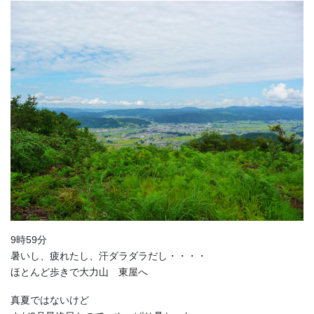
9時59分
暑いし、疲れたし、汗ダラダラだし・・・・
ほとんど歩きで大力山 東屋へ
真夏ではないけど