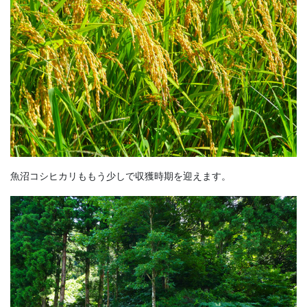
魚沼コシヒカリももう少しで収獲時期を迎えます。