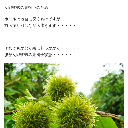
女郎蜘蛛の巣払いのため。
ポールは地面に突くものですが
前へ振り回しながら歩きます・・・・・
それでもかなり巣に引っかかり・・・・・
服が女郎蜘蛛の巣団子状態・・・・・