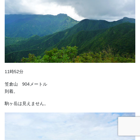
11時52分
笠倉山 904メートル
到着。
駒ヶ岳は見えません。