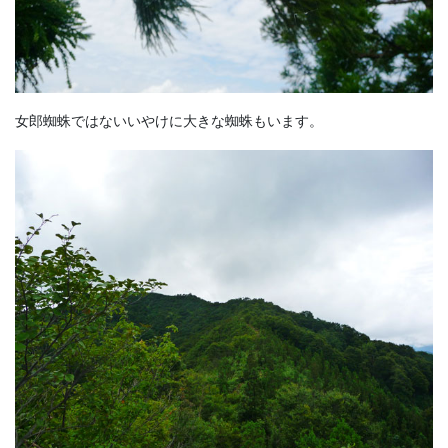
女郎蜘蛛ではないいやけに大きな蜘蛛もいます。