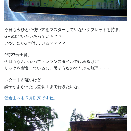
今日も今ひとつ使い方をマスターしていないタブレットを持参。
GPSはだいたいあっている？？
いや、だいぶずれている？？？？
9時27分出発。
今日もなんちゃってトレランスタイルではあるけど
ザックを背負っているし、暑そうなのでたぶん無理・・・・・
スタートが遅いけど
調子がよかったら笠倉山まで行きたいな。
笠倉山へも５月以来ですね。