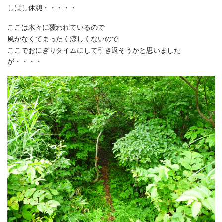
しばし休憩・・・・・
ここは木々に覆われているので
風がなくてまったく涼しくないので
ここでおにぎりタイムにして引き返そうかと思いました
が・・・・