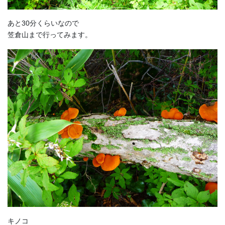
あと30分くらいなので
笠倉山まで行ってみます。
キノコ