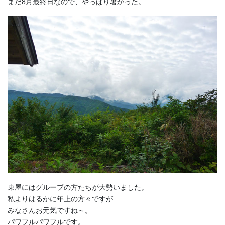
まだ8月最終日なので、やっぱり暑かった。
東屋にはグループの方たちが大勢いました。
私よりはるかに年上の方々ですが
みなさんお元気ですね～。
パワフルパワフルです。