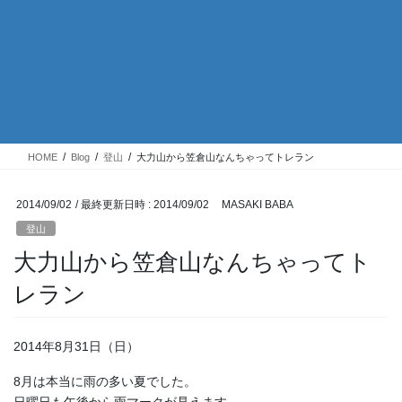
HOME
Blog
登山
大力山から笠倉山なんちゃってトレラン
2014/09/02
/ 最終更新日時 :
2014/09/02
MASAKI BABA
登山
大力山から笠倉山なんちゃってト
レラン
2014年8月31日（日）
8月は本当に雨の多い夏でした。