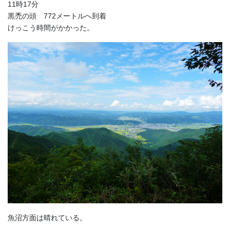
11時17分
黒禿の頭 772メートルへ到着
けっこう時間がかかった。
魚沼方面は晴れている。