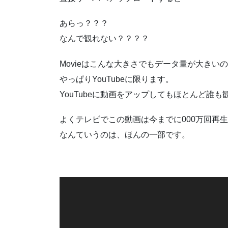
あらっ？？？
なんで観れない？？？？
Movieはこんな大きさでもデータ量が大きい
やっぱりYouTubeに限ります。
YouTubeに動画をアップしてもほとんど誰
よくテレビでこの動画は今までに000万回再
なんていうのは、ほんの一部です。
動
画
プ
レ