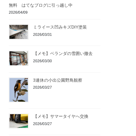
無料 はてなブログに引っ越し中
2026/04/09
ミライース凹みキズDIY塗装
2026/03/31
【メモ】ベランダの雪囲い撤去
2026/03/30
3連休の小出公園野鳥観察
2026/03/27
【メモ】サマータイヤへ交換
2026/03/27