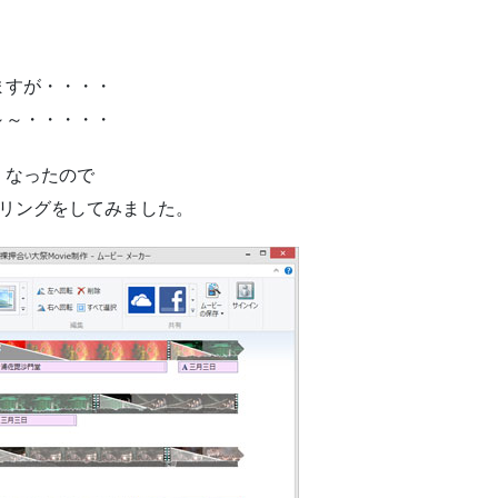
ますが・・・・
～～・・・・・
くなったので
リングをしてみました。