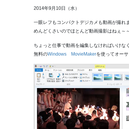
2014年9月10日（水）
一眼レフもコンパクトデジカメも動画が撮れ
めんどくさいのでほとんど動画撮影はねぇ～
ちょっと仕事で動画を編集しなければいけな
無料の
Windows MovieMaker
を使ってオーサ