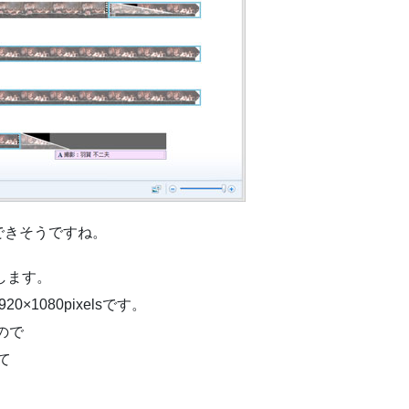
できそうですね。
します。
1080pixelsです。
ので
て