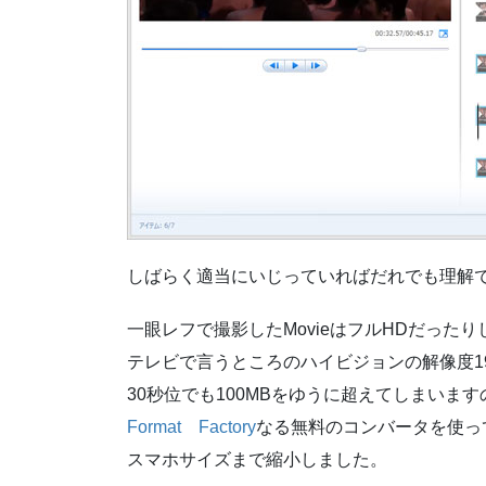
しばらく適当にいじっていればだれでも理解
一眼レフで撮影したMovieはフルHDだったり
テレビで言うところのハイビジョンの解像度1920×
30秒位でも100MBをゆうに超えてしまいます
Format Factory
なる無料のコンバータを使っ
スマホサイズまで縮小しました。