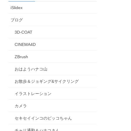
iSlidex
ブログ
3D-COAT
CINEMA4D
ZBrush
おはようハナコ山
お散歩＆ジョギング&サイクリング
イラストレーション
カメラ
セキセイインコのピッコちゃん
チャリ通勤＆ハナコさん