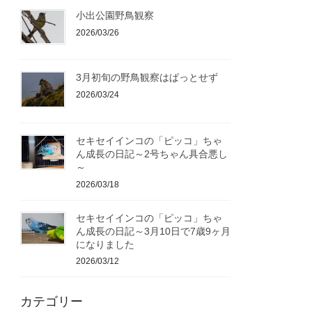
小出公園野鳥観察
2026/03/26
3月初旬の野鳥観察はぱっとせず
2026/03/24
セキセイインコの「ピッコ」ちゃ
ん成長の日記～2号ちゃん具合悪し
～
2026/03/18
セキセイインコの「ピッコ」ちゃ
ん成長の日記～3月10日で7歳9ヶ月
になりました
2026/03/12
カテゴリー