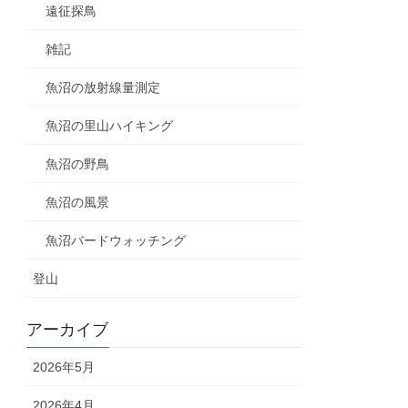
遠征探鳥
雑記
魚沼の放射線量測定
魚沼の里山ハイキング
魚沼の野鳥
魚沼の風景
魚沼バードウォッチング
登山
アーカイブ
2026年5月
2026年4月