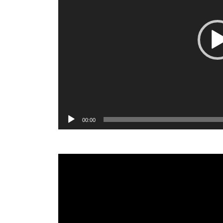
ー
ヤ
ー
00:00