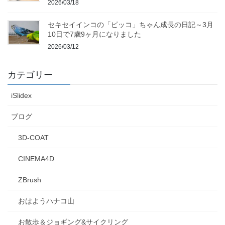
2026/03/18
セキセイインコの「ピッコ」ちゃん成長の日記～3月
10日で7歳9ヶ月になりました
2026/03/12
カテゴリー
iSlidex
ブログ
3D-COAT
CINEMA4D
ZBrush
おはようハナコ山
お散歩＆ジョギング&サイクリング