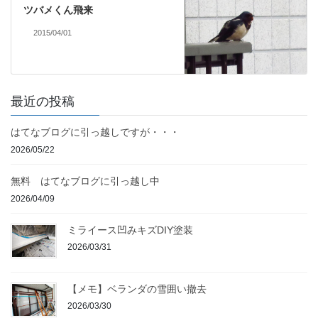
ツバメくん飛来
2015/04/01
最近の投稿
はてなブログに引っ越しですが・・・
2026/05/22
無料 はてなブログに引っ越し中
2026/04/09
ミライース凹みキズDIY塗装
2026/03/31
【メモ】ベランダの雪囲い撤去
2026/03/30