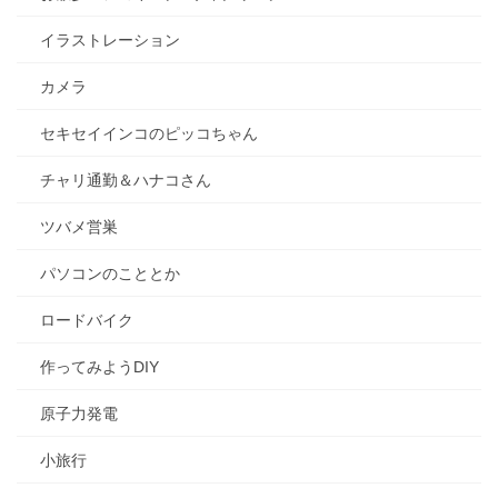
イラストレーション
カメラ
セキセイインコのピッコちゃん
チャリ通勤＆ハナコさん
ツバメ営巣
パソコンのこととか
ロードバイク
作ってみようDIY
原子力発電
小旅行