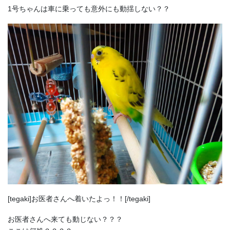
1号ちゃんは車に乗っても意外にも動揺しない？？
[tegaki]お医者さんへ着いたよっ！！[/tegaki]
お医者さんへ来ても動じない？？？