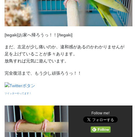
[tegaki]お家へ帰ろうっ！！[/tegaki]
まだ、左足が少し痛いのか、違和感があるのかわかりませんが
足を上げていることが多々あります。
放鳥すれば元気に遊んでいます。
完全復活まで、もう少し頑張ろうっ！！
ツイッターやってます！
Follow me!