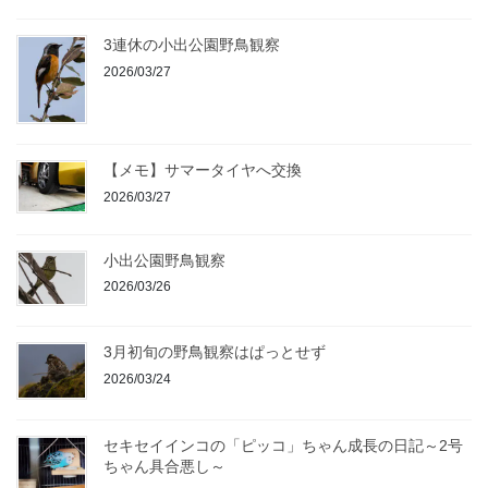
3連休の小出公園野鳥観察
2026/03/27
【メモ】サマータイヤへ交換
2026/03/27
小出公園野鳥観察
2026/03/26
3月初旬の野鳥観察はぱっとせず
2026/03/24
セキセイインコの「ピッコ」ちゃん成長の日記～2号
ちゃん具合悪し～