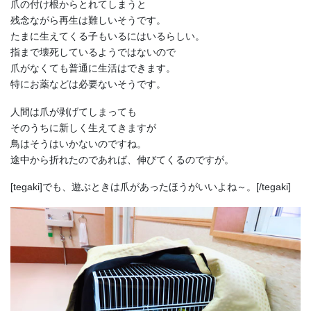
爪の付け根からとれてしまうと
残念ながら再生は難しいそうです。
たまに生えてくる子もいるにはいるらしい。
指まで壊死しているようではないので
爪がなくても普通に生活はできます。
特にお薬などは必要ないそうです。
人間は爪が剥げてしまっても
そのうちに新しく生えてきますが
鳥はそうはいかないのですね。
途中から折れたのであれば、伸びてくるのですが。
[tegaki]でも、遊ぶときは爪があったほうがいいよね～。[/tegaki]