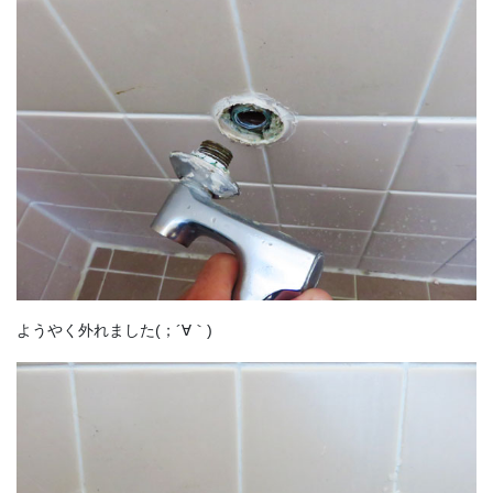
ようやく外れました(；´∀｀)