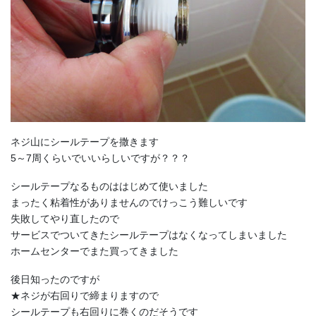
ネジ山にシールテープを撒きます
5～7周くらいでいいらしいですが？？？
シールテープなるものははじめて使いました
まったく粘着性がありませんのでけっこう難しいです
失敗してやり直したので
サービスでついてきたシールテープはなくなってしまいました
ホームセンターでまた買ってきました
後日知ったのですが
★ネジが右回りで締まりますので
シールテープも右回りに巻くのだそうです