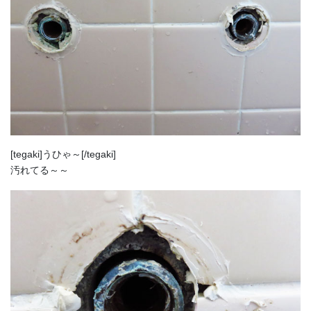
[tegaki]うひゃ～[/tegaki]
汚れてる～～