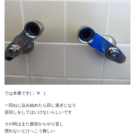
では本番です(；´∀｀)
一回ねじ込み始めたら回し過ぎになり
逆回しをしてはいけないらしいです
その時はまた最初からやり直し
慣れないとけっこう難しい