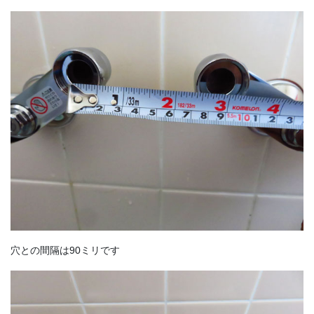
穴との間隔は90ミリです