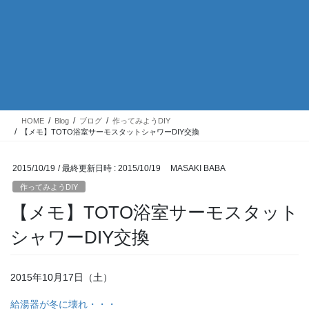
HOME
Blog
ブログ
作ってみようDIY
【メモ】TOTO浴室サーモスタットシャワーDIY交換
2015/10/19
/ 最終更新日時 :
2015/10/19
MASAKI BABA
作ってみようDIY
【メモ】TOTO浴室サーモスタット
シャワーDIY交換
2015年10月17日（土）
給湯器が冬に壊れ・・・