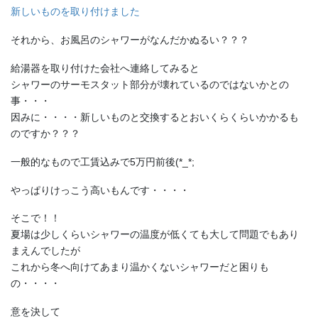
新しいものを取り付けました
それから、お風呂のシャワーがなんだかぬるい？？？
給湯器を取り付けた会社へ連絡してみると
シャワーのサーモスタット部分が壊れているのではないかとの
事・・・
因みに・・・・新しいものと交換するとおいくらくらいかかるも
のですか？？？
一般的なもので工賃込みで5万円前後(*_*;
やっぱりけっこう高いもんです・・・・
そこで！！
夏場は少しくらいシャワーの温度が低くても大して問題でもあり
まえんでしたが
これから冬へ向けてあまり温かくないシャワーだと困りも
の・・・・
意を決して