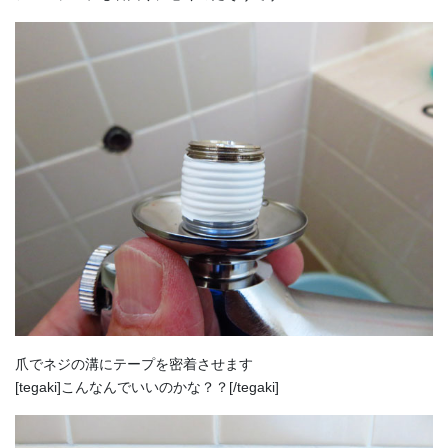
爪でネジの溝にテープを密着させます
[tegaki]こんなんでいいのかな？？[/tegaki]