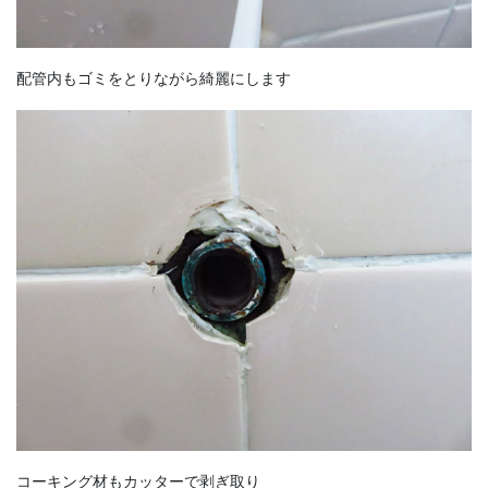
配管内もゴミをとりながら綺麗にします
コーキング材もカッターで剥ぎ取り