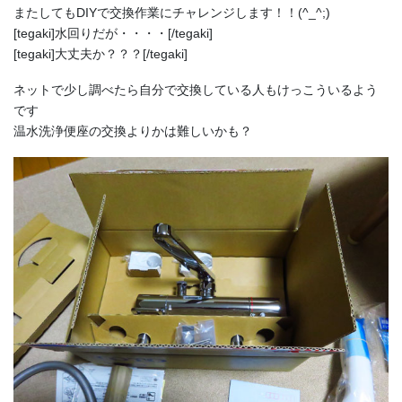
またしてもDIYで交換作業にチャレンジします！！(^_^;)
[tegaki]水回りだが・・・・[/tegaki]
[tegaki]大丈夫か？？？[/tegaki]
ネットで少し調べたら自分で交換している人もけっこういるよう
です
温水洗浄便座の交換よりかは難しいかも？