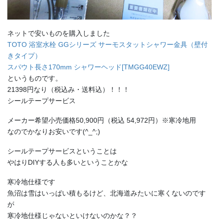
ネットで安いものを購入しました
TOTO 浴室水栓 GGシリーズ サーモスタットシャワー金具（壁付
きタイプ）
スパウト長さ170mm シャワーヘッド[TMGG40EWZ]
というものです。
21398円なり（税込み・送料込）！！！
シールテープサービス
メーカー希望小売価格50,900円（税込 54,972円）※寒冷地用
なのでかなりお安いです(^_^;)
シールテープサービスということは
やはりDIYする人も多いということかな
寒冷地仕様です
魚沼は雪はいっぱい積もるけど、北海道みたいに寒くないのです
が
寒冷地仕様じゃないといけないのかな？？