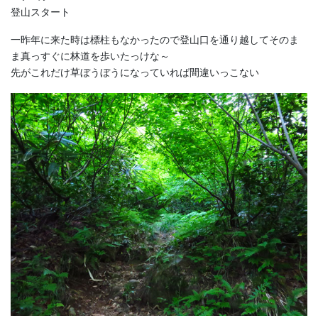
登山スタート
一昨年に来た時は標柱もなかったので登山口を通り越してそのま
ま真っすぐに林道を歩いたっけな～
先がこれだけ草ぼうぼうになっていれば間違いっこない