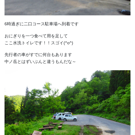
6時過ぎに二口コース駐車場へ到着です
おにぎりを一つ食べて用を足して
ここ水洗トイレです！！スゴイ(^o^)
先行者の車がすでに何台もあります
中ノ岳とはずいぶんと違うもんだな～