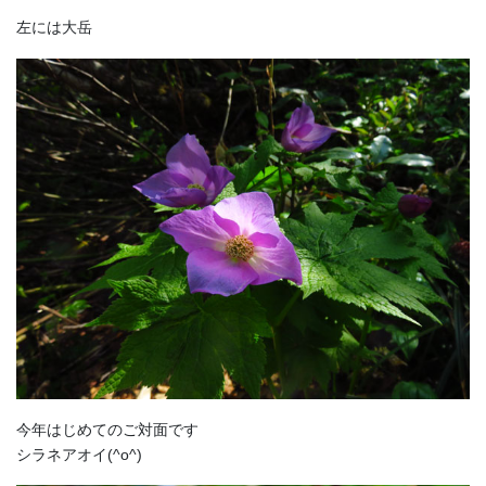
左には大岳
今年はじめてのご対面です
シラネアオイ(^o^)