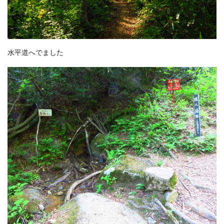
水平道へでました