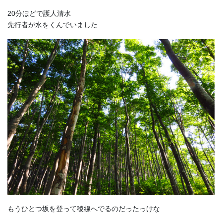
20分ほどで護人清水
先行者が水をくんでいました
もうひとつ坂を登って稜線へでるのだったっけな