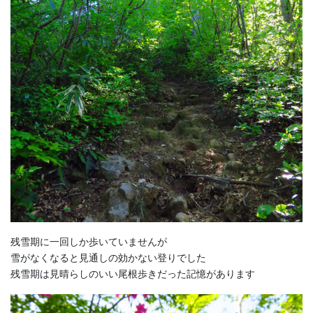
残雪期に一回しか歩いていませんが
雪がなくなると見通しの効かない登りでした
残雪期は見晴らしのいい尾根歩きだった記憶があります