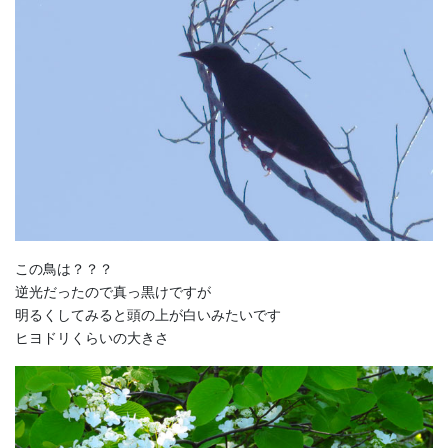
この鳥は？？？
逆光だったので真っ黒けですが
明るくしてみると頭の上が白いみたいです
ヒヨドリくらいの大きさ