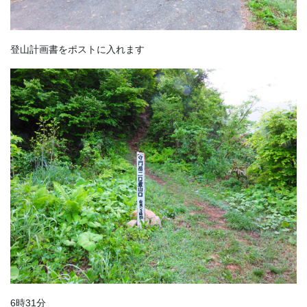
登山計画書をポストに入れます
6時31分