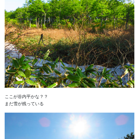
ここが谷内平かな？？
まだ雪が残っている