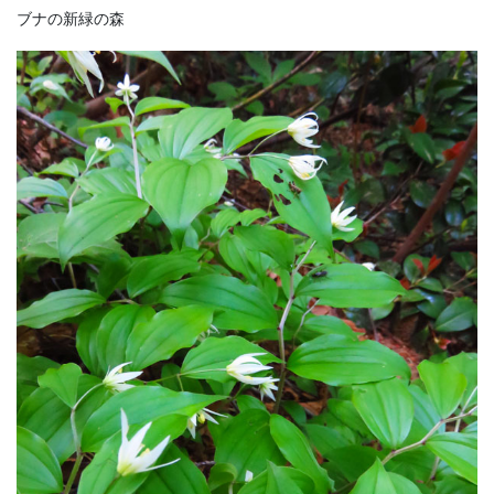
ブナの新緑の森