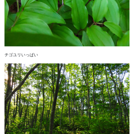
チゴユリいっぱい