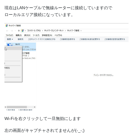
現在はLANケーブルで無線ルーターに接続していますので
ローカルエリア接続になっています。
Wi-Fiを右クリックして一旦無効にします
左の画面がキャプチャされてませんが(-_-;)