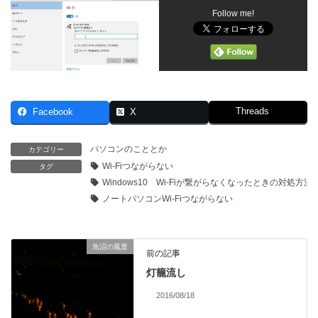
Follow me!
Threads
Facebook
X
パソコンのこととか
カテゴリー
Wi-Fiつながらない
タグ
Windows10 Wi-Fiが繋がらなくなったときの対処方法
ノートパソコンWi-Fiつながらない
魚沼の風景
前の記事
灯籠流し
2016/08/18