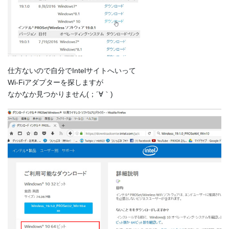
仕方ないので自分でIntelサイトへいって
Wi-Fiアダプターを探しますが
なかなか見つかりません(；´∀｀)