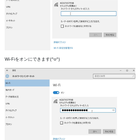
Wi-Fiをオンにできます(^o^)