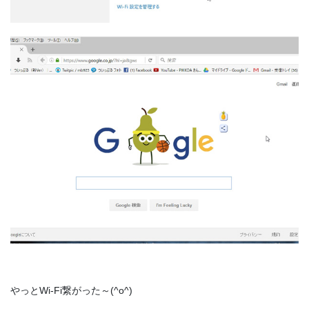
やっとWi-Fi繋がった～(^o^)