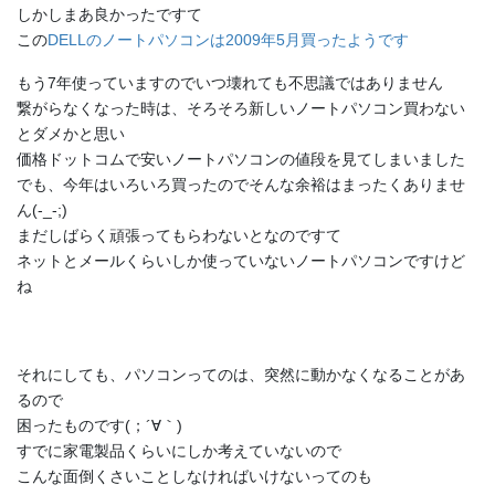
しかしまあ良かったですて
この
DELLのノートパソコンは2009年5月買ったようです
もう7年使っていますのでいつ壊れても不思議ではありません
繋がらなくなった時は、そろそろ新しいノートパソコン買わない
とダメかと思い
価格ドットコムで安いノートパソコンの値段を見てしまいました
でも、今年はいろいろ買ったのでそんな余裕はまったくありませ
ん(-_-;)
まだしばらく頑張ってもらわないとなのですて
ネットとメールくらいしか使っていないノートパソコンですけど
ね
それにしても、パソコンってのは、突然に動かなくなることがあ
るので
困ったものです(；´∀｀)
すでに家電製品くらいにしか考えていないので
こんな面倒くさいことしなければいけないってのも