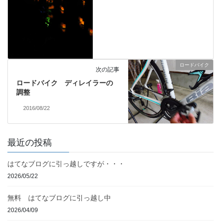
ロードバイク
次の記事
ロードバイク ディレイラーの
調整
2016/08/22
最近の投稿
はてなブログに引っ越しですが・・・
2026/05/22
無料 はてなブログに引っ越し中
2026/04/09