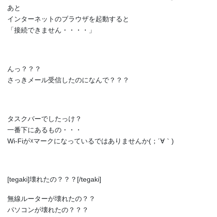
あと
インターネットのブラウザを起動すると
「接続できません・・・・」
んっ？？？
さっきメール受信したのになんで？？？
タスクバーでしたっけ？
一番下にあるもの・・・
Wi-Fiが☓マークになっているではありませんか(；´∀｀)
[tegaki]壊れたの？？？[/tegaki]
無線ルーターが壊れたの？？
パソコンが壊れたの？？？