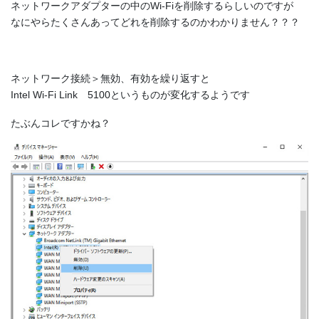
ネットワークアダプターの中のWi-Fiを削除するらしいのですが
なにやらたくさんあってどれを削除するのかわかりません？？？
ネットワーク接続＞無効、有効を繰り返すと
Intel Wi-Fi Link 5100というものが変化するようです
たぶんコレですかね？