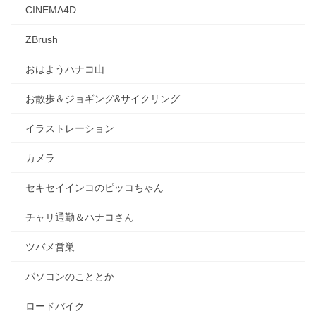
CINEMA4D
ZBrush
おはようハナコ山
お散歩＆ジョギング&サイクリング
イラストレーション
カメラ
セキセイインコのピッコちゃん
チャリ通勤＆ハナコさん
ツバメ営巣
パソコンのこととか
ロードバイク