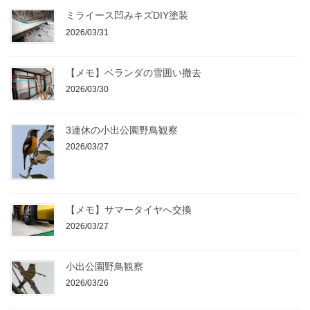
ミライース凹みキズDIY塗装
2026/03/31
【メモ】ベランダの雪囲い撤去
2026/03/30
3連休の小出公園野鳥観察
2026/03/27
【メモ】サマータイヤへ交換
2026/03/27
小出公園野鳥観察
2026/03/26