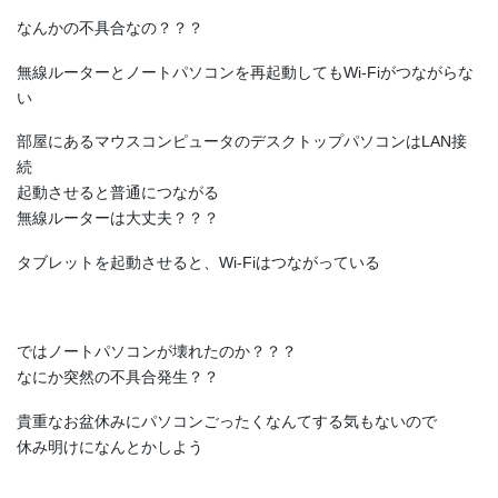
なんかの不具合なの？？？
無線ルーターとノートパソコンを再起動してもWi-Fiがつながらな
い
部屋にあるマウスコンピュータのデスクトップパソコンはLAN接
続
起動させると普通につながる
無線ルーターは大丈夫？？？
タブレットを起動させると、Wi-Fiはつながっている
ではノートパソコンが壊れたのか？？？
なにか突然の不具合発生？？
貴重なお盆休みにパソコンごったくなんてする気もないので
休み明けになんとかしよう