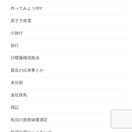
作ってみようDIY
原子力発電
小旅行
旅行
日曜藤権現散歩
最近の出来事とか
未分類
遠征探鳥
雑記
魚沼の放射線量測定