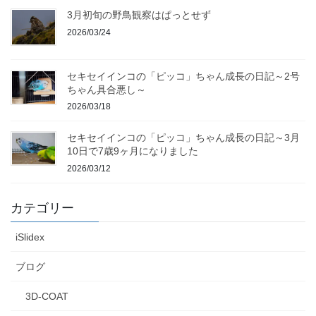
3月初旬の野鳥観察はぱっとせず
2026/03/24
セキセイインコの「ピッコ」ちゃん成長の日記～2号
ちゃん具合悪し～
2026/03/18
セキセイインコの「ピッコ」ちゃん成長の日記～3月
10日で7歳9ヶ月になりました
2026/03/12
カテゴリー
iSlidex
ブログ
3D-COAT