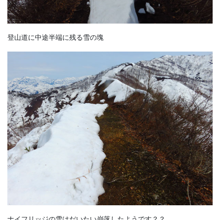
登山道に中途半端に残る雪の塊
ナイフリッジの雪はだいたい崩落したようです？？