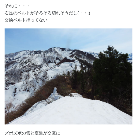
それに・・・
右足のベルトがそろそろ切れそうだし(・・;)
交換ベルト持ってない
ズボズボの雪と夏道が交互に