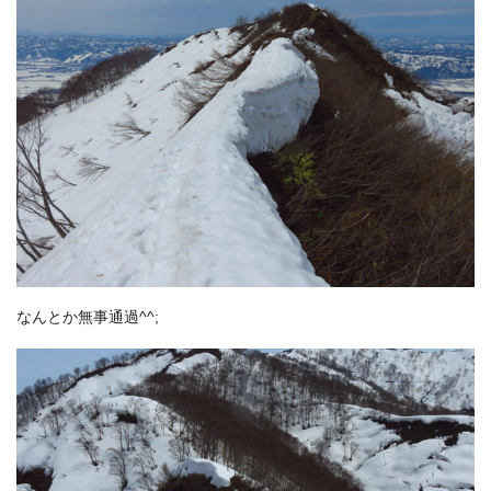
なんとか無事通過^^;