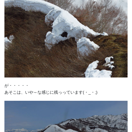
が・・・・・
あそこは、いや～な感じに残っっています(・_・;)