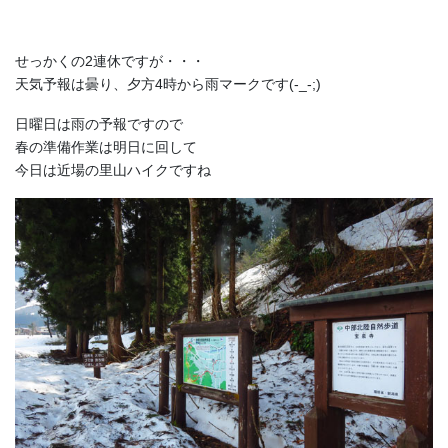
せっかくの2連休ですが・・・
天気予報は曇り、夕方4時から雨マークです(-_-;)
日曜日は雨の予報ですので
春の準備作業は明日に回して
今日は近場の里山ハイクですね