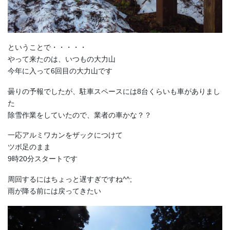
ということで・・・・・
やって来たのは、いつもの大力山
今年に入って6回目の大力山です
曇りの予報でしたが、駐車スペースには8台くらいも車がありまし
た
除雪作業をしていたので、業者の車かな？？
一応アルミワカンをザックにつけて
ツボ足のまま
9時20分スタートです
周回するにはちょっと遅すぎですね^^;
雨が降る前には戻ってきたい