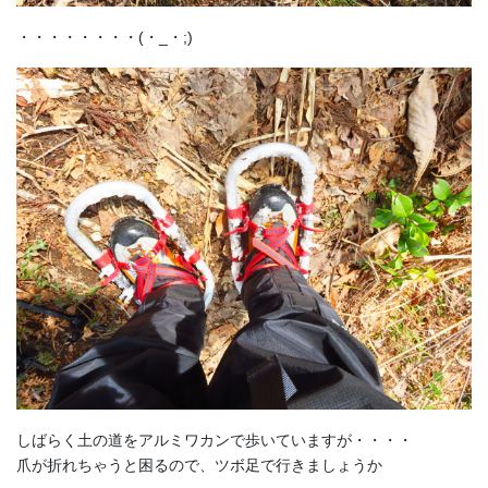
・・・・・・・・(・_・;)
しばらく土の道をアルミワカンで歩いていますが・・・・
爪が折れちゃうと困るので、ツボ足で行きましょうか