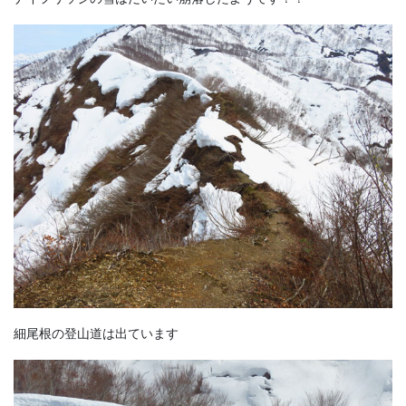
細尾根の登山道は出ています