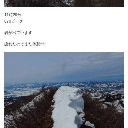
11時29分
670ピーク
岩が出ています
疲れたのでまた休憩^^;