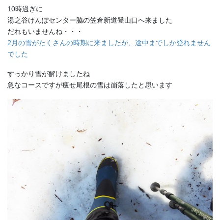
10時過ぎに
湯之谷けんぽセンター脇の笠倉新道登山口へ来ました
だれもいませんね・・・
2月の雪がたくさんの時期に来ましたが、途中までしか登れません
でした
すっかり雪が解けましたね
急なコースですが痩せ尾根の雪は崩落したと思います