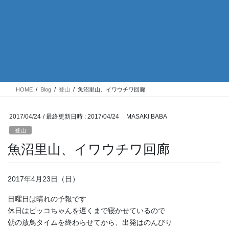
HOME
Blog
登山
魚沼里山、イワウチワ回廊
2017/04/24
/ 最終更新日時 :
2017/04/24
MASAKI BABA
登山
魚沼里山、イワウチワ回廊
2017年4月23日（日）
日曜日は晴れの予報です
休日はピッコちゃんを遅くまで寝かせているので
朝の放鳥タイムを終わらせてから、出発はのんびり