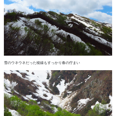
雪のウネウネだった稜線もすっかり春の佇まい