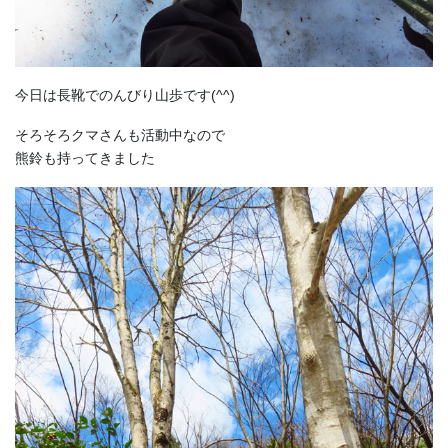
今日は長靴でのんびり山歩です(^^)
そろそろクマさんも活動中なので
熊鈴も持ってきました