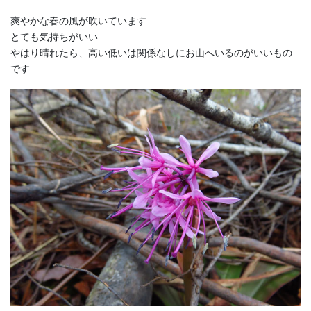
爽やかな春の風が吹いています
とても気持ちがいい
やはり晴れたら、高い低いは関係なしにお山へいるのがいいもの
です