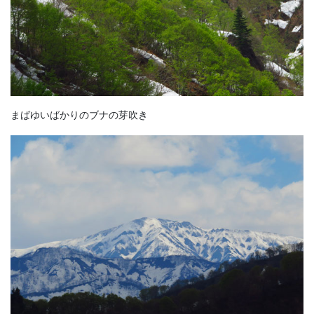
まばゆいばかりのブナの芽吹き