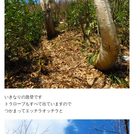
いきなりの急登です
トラロープもすべて出ていますので
つかまってエッチラオッチラと