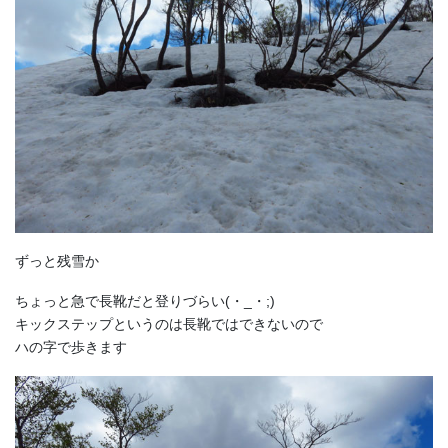
ずっと残雪か
ちょっと急で長靴だと登りづらい(・_・;)
キックステップというのは長靴ではできないので
ハの字で歩きます