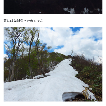
背には先週登った未丈ヶ岳