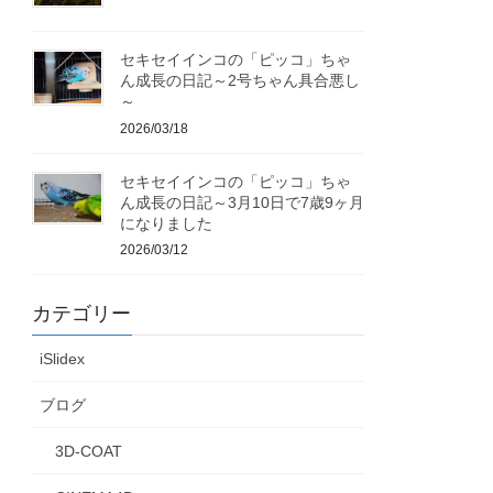
セキセイインコの「ピッコ」ちゃ
ん成長の日記～2号ちゃん具合悪し
～
2026/03/18
セキセイインコの「ピッコ」ちゃ
ん成長の日記～3月10日で7歳9ヶ月
になりました
2026/03/12
カテゴリー
iSlidex
ブログ
3D-COAT