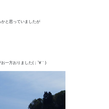
るかと思っていましたが
一方おりました(；´∀｀)