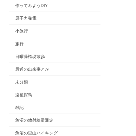
作ってみようDIY
原子力発電
小旅行
旅行
日曜藤権現散歩
最近の出来事とか
未分類
遠征探鳥
雑記
魚沼の放射線量測定
魚沼の里山ハイキング