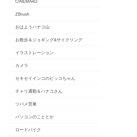
CINEMA4D
ZBrush
おはようハナコ山
お散歩＆ジョギング&サイクリング
イラストレーション
カメラ
セキセイインコのピッコちゃん
チャリ通勤＆ハナコさん
ツバメ営巣
パソコンのこととか
ロードバイク