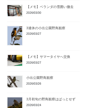
【メモ】ベランダの雪囲い撤去
2026/03/30
3連休の小出公園野鳥観察
2026/03/27
【メモ】サマータイヤへ交換
2026/03/27
小出公園野鳥観察
2026/03/26
3月初旬の野鳥観察はぱっとせず
2026/03/24