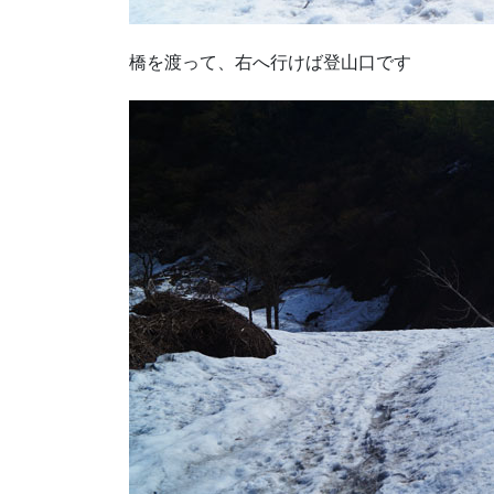
橋を渡って、右へ行けば登山口です