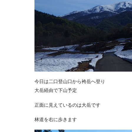
今日は二口登山口から袴岳へ登り
大岳経由で下山予定
正面に見えているのは大岳です
林道を右に歩きます