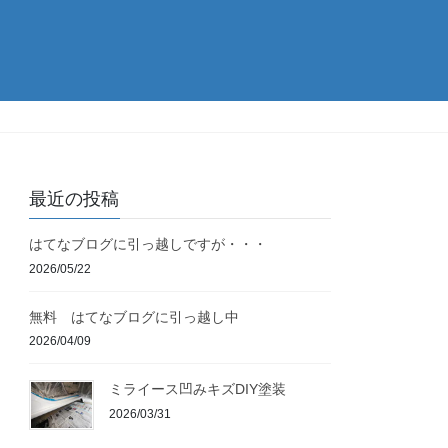
最近の投稿
はてなブログに引っ越しですが・・・
2026/05/22
無料 はてなブログに引っ越し中
2026/04/09
ミライース凹みキズDIY塗装
2026/03/31