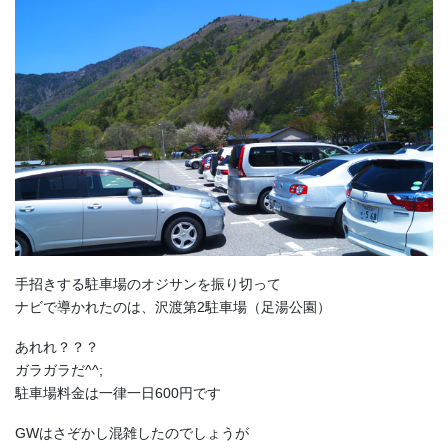
手招きする駐車場のオジサンを振り切って
ナビで導かれたのは、沢渡第2駐車場（足湯公園）
あれれ？？？
ガラガラだ^^;
駐車場料金は一律一日600円です
GWはさぞかし混雑したのでしょうが