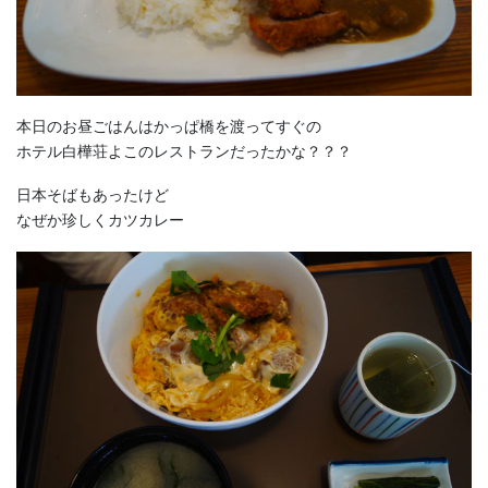
本日のお昼ごはんはかっぱ橋を渡ってすぐの
ホテル白樺荘よこのレストランだったかな？？？
日本そばもあったけど
なぜか珍しくカツカレー