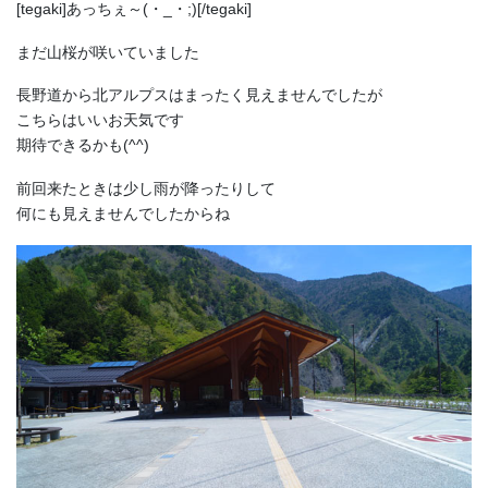
[tegaki]あっちぇ～(・_・;)[/tegaki]
まだ山桜が咲いていました
長野道から北アルプスはまったく見えませんでしたが
こちらはいいお天気です
期待できるかも(^^)
前回来たときは少し雨が降ったりして
何にも見えませんでしたからね