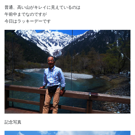
普通、高い山がキレイに見えているのは
午前中までなのですが
今日はラッキーデーです
記念写真