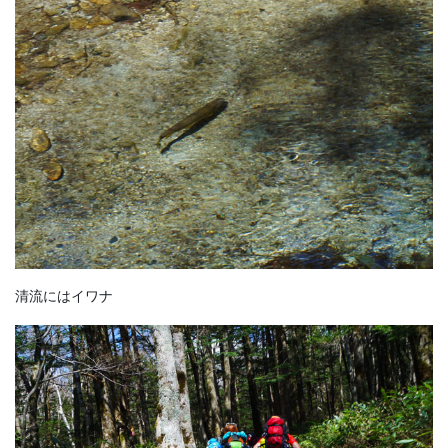
清流にはイワナ