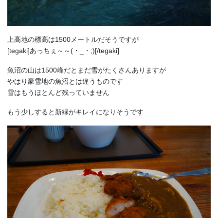
上高地の標高は1500メートルだそうですが
[tegaki]あっちぇ～～(・_・;)[/tegaki]
魚沼の山は1500峰だとまだ雪がたくさんありますが
やはり豪雪地の魚沼とは違うものです
雪はもうほとんど残っていません
もう少しすると新緑がキレイになりそうです