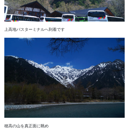
上高地バスターミナルへ到着です
穂高の山を真正面に眺め