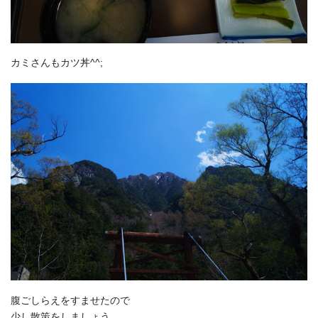
カミさんもカツ丼^^;
腹ごしらえをすませたので
少し散策をしましょう