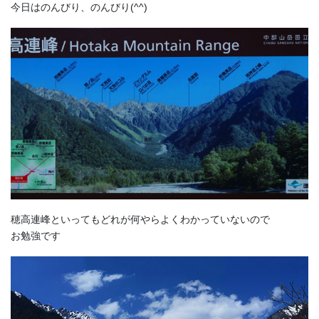
今日はのんびり、のんびり(^^)
穂高連峰といってもどれが何やらよくわかっていないので
お勉強です