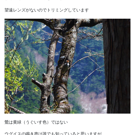
望遠レンズがないのでトリミングしています
鶯は黄緑（うぐいす色）ではない
ウグイスの鳴き声は誰でも知っていると思いますが