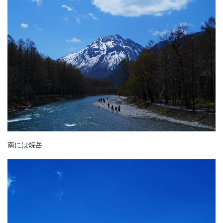
南には焼岳