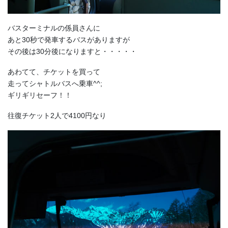
バスターミナルの係員さんに
あと30秒で発車するバスがありますが
その後は30分後になりますと・・・・・
あわてて、チケットを買って
走ってシャトルバスへ乗車^^;
ギリギリセーフ！！
往復チケット2人で4100円なり