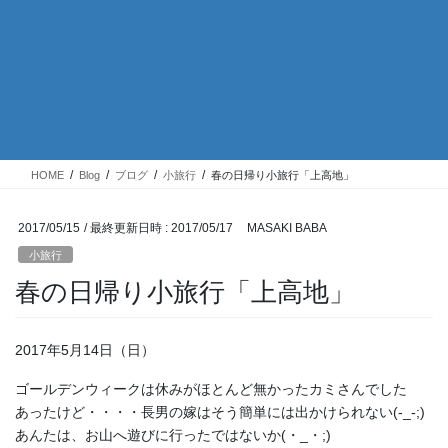
HOME
Blog
ブログ
小旅行
春の日帰り小旅行「上高地」
2017/05/15
/ 最終更新日時 :
2017/05/17
MASAKI BABA
小旅行
春の日帰り小旅行「上高地」
2017年5月14日（日）
ゴールデンウィークは休みがほとんど無かったカミさんでした
あったけど・・・・長男の嫁はそう簡単には出かけられない(-_-;)
あんたは、お山へ遊びに行ったではないか(・_・;)