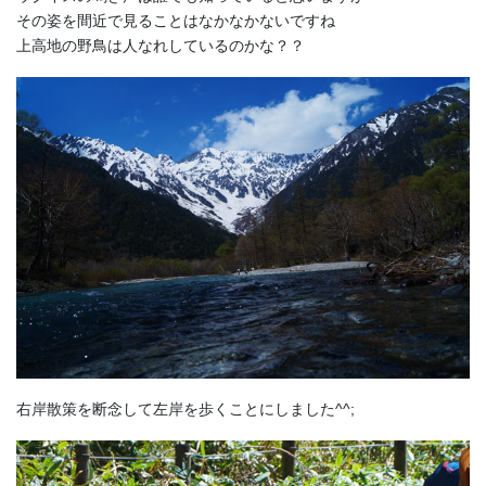
その姿を間近で見ることはなかなかないですね
上高地の野鳥は人なれしているのかな？？
右岸散策を断念して左岸を歩くことにしました^^;