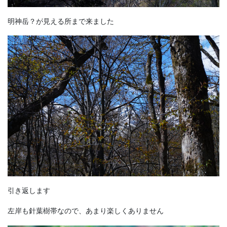
明神岳？が見える所まで来ました
引き返します
左岸も針葉樹帯なので、あまり楽しくありません