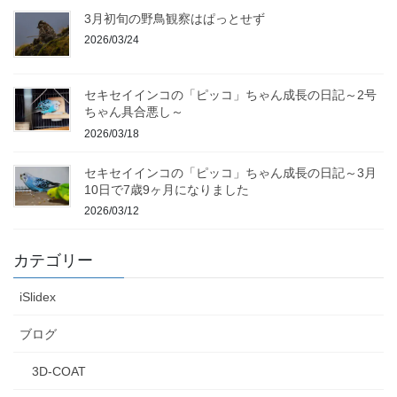
3月初旬の野鳥観察はぱっとせず
2026/03/24
セキセイインコの「ピッコ」ちゃん成長の日記～2号
ちゃん具合悪し～
2026/03/18
セキセイインコの「ピッコ」ちゃん成長の日記～3月
10日で7歳9ヶ月になりました
2026/03/12
カテゴリー
iSlidex
ブログ
3D-COAT