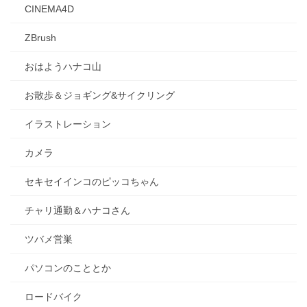
CINEMA4D
ZBrush
おはようハナコ山
お散歩＆ジョギング&サイクリング
イラストレーション
カメラ
セキセイインコのピッコちゃん
チャリ通勤＆ハナコさん
ツバメ営巣
パソコンのこととか
ロードバイク