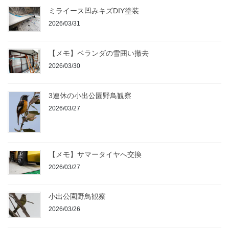
ミライース凹みキズDIY塗装
2026/03/31
【メモ】ベランダの雪囲い撤去
2026/03/30
3連休の小出公園野鳥観察
2026/03/27
【メモ】サマータイヤへ交換
2026/03/27
小出公園野鳥観察
2026/03/26