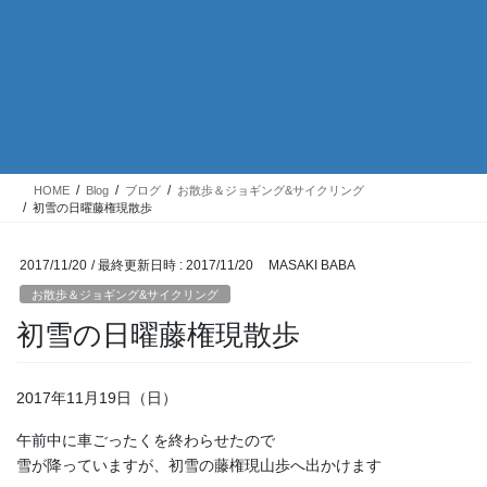
HOME
Blog
ブログ
お散歩＆ジョギング&サイクリング
初雪の日曜藤権現散歩
2017/11/20
/ 最終更新日時 :
2017/11/20
MASAKI BABA
お散歩＆ジョギング&サイクリング
初雪の日曜藤権現散歩
2017年11月19日（日）
午前中に車ごったくを終わらせたので
雪が降っていますが、初雪の藤権現山歩へ出かけます