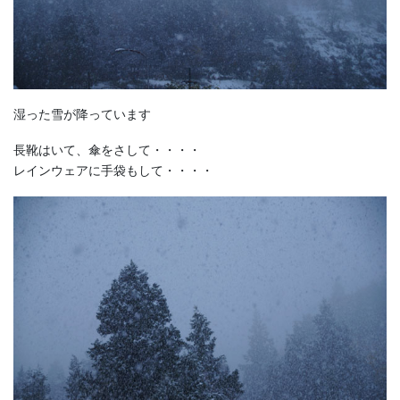
湿った雪が降っています
長靴はいて、傘をさして・・・・
レインウェアに手袋もして・・・・