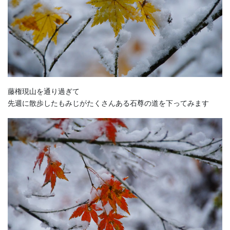
藤権現山を通り過ぎて
先週に散歩したもみじがたくさんある石尊の道を下ってみます