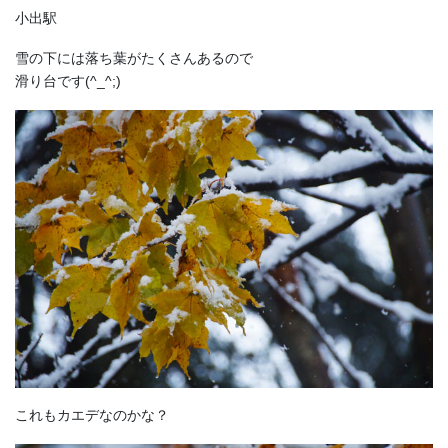
小出駅
雪の下には落ち葉がたくさんあるので
滑り台です(^_^;)
これもカエデなのかな？