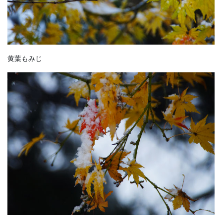
黄葉もみじ