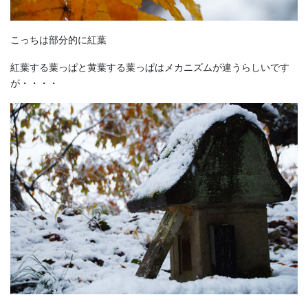
こっちは部分的に紅葉
紅葉する葉っぱと黄葉する葉っぱはメカニズムが違うらしいです
が・・・・