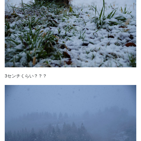
3センチくらい？？？