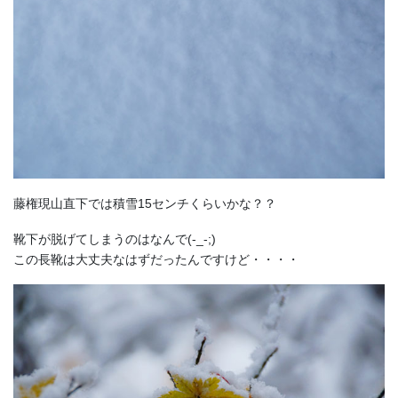
藤権現山直下では積雪15センチくらいかな？？
靴下が脱げてしまうのはなんで(-_-;)
この長靴は大丈夫なはずだったんですけど・・・・