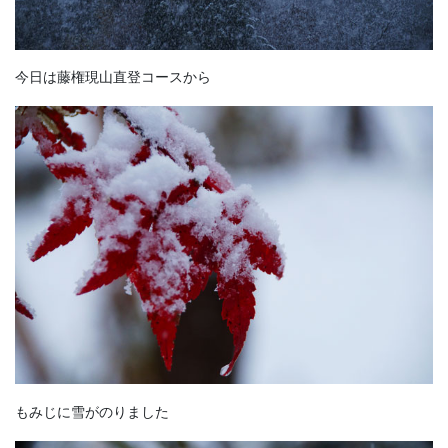
今日は藤権現山直登コースから
もみじに雪がのりました