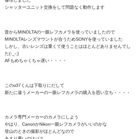
修理しました
シャッターユニット交換をして問題なく動作します
昔からMINOLTAの一眼レフカメラを使っていましたので
MINOLTAレンズマウントが合うためSONYを使っていました
しかし、古いレンズは重くて使うことはほとんどありませんでし
た(-_-;)
AFもめちゃくちゃ遅い・・・・
このα37くんは下取りにだして
新たに違うメーカーの一眼レフカメラの購入を思い立ち・・・・
カメラ専門メーカーのカメラにしよう
やはり、CanonかNikon一眼レフカメラがいいのかな
登山のときの撮影がほとんどなので
あまり重いのはパス