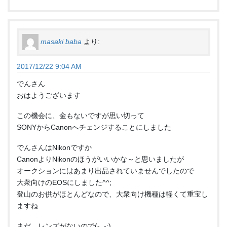
masaki baba
より:
2017/12/22 9:04 AM
でんさん
おはようございます
この機会に、金もないですが思い切って
SONYからCanonへチェンジすることにしました
でんさんはNikonですか
CanonよりNikonのほうがいいかな～と思いましたが
オークションにはあまり出品されていませんでしたので
大衆向けのEOSにしました^^;
登山のお供がほとんどなので、大衆向け機種は軽くて重宝し
ますね
まだ、レンズがないので(-_-;)