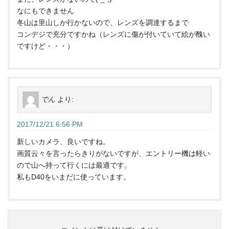
なにもできません
冬山は里山しか行かないので、レンズを調達するまで
コンデジで充分ですかね（レンズに傷が付いていて絵が醜い
ですけど・・・）
でん
より:
2017/12/21 6:56 PM
新しいカメラ、良いですね。
画質云々を言ったらきりがないですが、エントリー機は軽い
ので山へ持って行くには最適です。
私もD40をいまだに使っています。