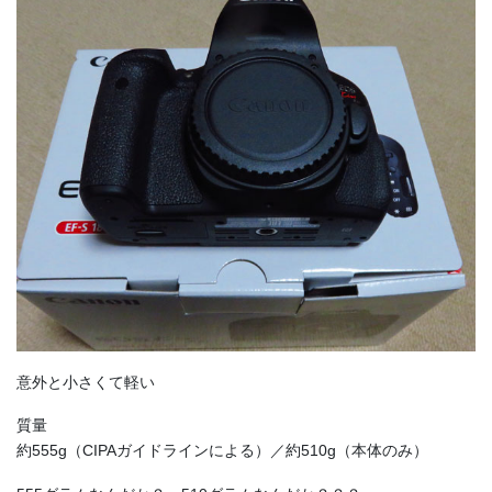
意外と小さくて軽い
質量
約555g（CIPAガイドラインによる）／約510g（本体のみ）