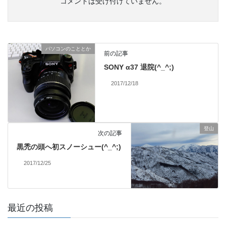
コメントは受け付けていません。
パソコンのこととか
前の記事
SONY α37 退院(^_^;)
2017/12/18
登山
次の記事
黒禿の頭へ初スノーシュー(^_^;)
2017/12/25
最近の投稿