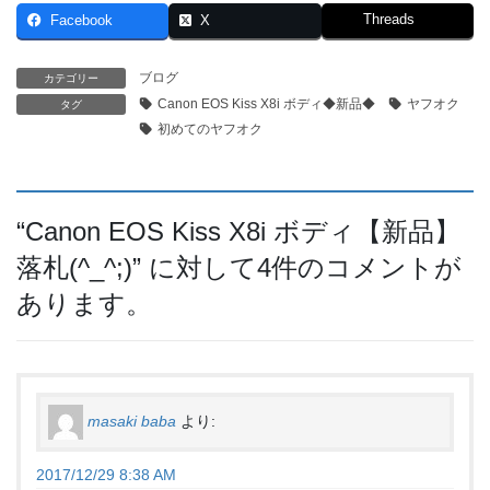
Threads
Facebook
X
ブログ
カテゴリー
Canon EOS Kiss X8i ボディ◆新品◆
ヤフオク
タグ
初めてのヤフオク
“
Canon EOS Kiss X8i ボディ【新品】
落札(^_^;)
” に対して4件のコメントが
あります。
masaki baba
より:
2017/12/29 8:38 AM