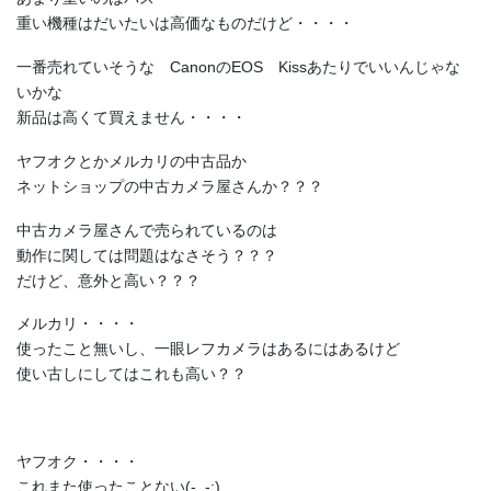
重い機種はだいたいは高価なものだけど・・・・
一番売れていそうな CanonのEOS Kissあたりでいいんじゃな
いかな
新品は高くて買えません・・・・
ヤフオクとかメルカリの中古品か
ネットショップの中古カメラ屋さんか？？？
中古カメラ屋さんで売られているのは
動作に関しては問題はなさそう？？？
だけど、意外と高い？？？
メルカリ・・・・
使ったこと無いし、一眼レフカメラはあるにはあるけど
使い古しにしてはこれも高い？？
ヤフオク・・・・
これまた使ったことない(-_-;)