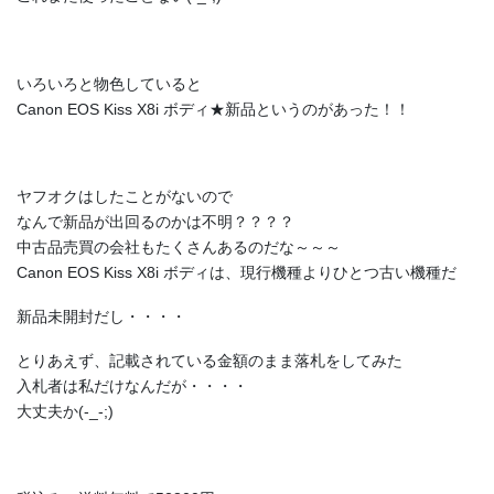
いろいろと物色していると
Canon EOS Kiss X8i ボディ★新品というのがあった！！
ヤフオクはしたことがないので
なんで新品が出回るのかは不明？？？？
中古品売買の会社もたくさんあるのだな～～～
Canon EOS Kiss X8i ボディは、現行機種よりひとつ古い機種だ
新品未開封だし・・・・
とりあえず、記載されている金額のまま落札をしてみた
入札者は私だけなんだが・・・・
大丈夫か(-_-;)