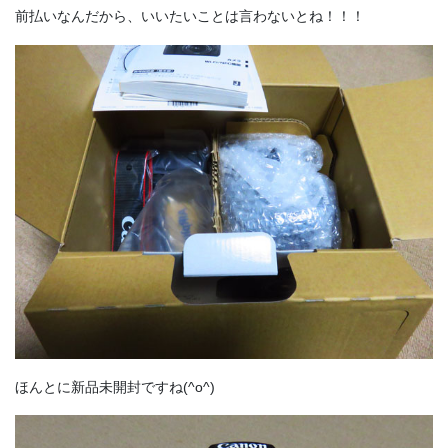
前払いなんだから、いいたいことは言わないとね！！！
ほんとに新品未開封ですね(^o^)