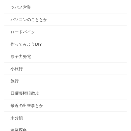
ツバメ営巣
パソコンのこととか
ロードバイク
作ってみようDIY
原子力発電
小旅行
旅行
日曜藤権現散歩
最近の出来事とか
未分類
遠征探鳥