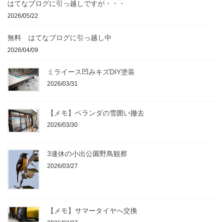
はてなブログに引っ越しですが・・・
2026/05/22
無料 はてなブログに引っ越し中
2026/04/09
ミライース凹みキズDIY塗装
2026/03/31
【メモ】ベランダの雪囲い撤去
2026/03/30
3連休の小出公園野鳥観察
2026/03/27
【メモ】サマータイヤへ交換