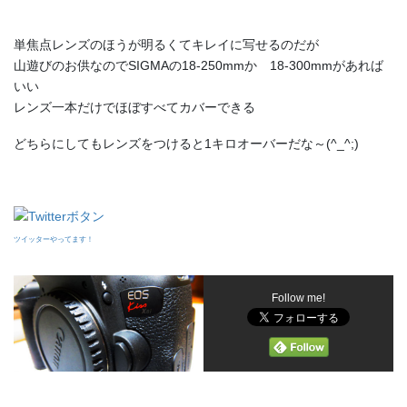
単焦点レンズのほうが明るくてキレイに写せるのだが
山遊びのお供なのでSIGMAの18-250mmか 18-300mmがあれば
いい
レンズ一本だけでほぼすべてカバーできる
どちらにしてもレンズをつけると1キロオーバーだな～(^_^;)
ツイッターやってます！
Follow me!