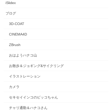
iSlidex
ブログ
3D-COAT
CINEMA4D
ZBrush
おはようハナコ山
お散歩＆ジョギング&サイクリング
イラストレーション
カメラ
セキセイインコのピッコちゃん
チャリ通勤＆ハナコさん