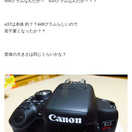
555グラムなんだか？ 510グラムなんだか？？？
α37は本体 約？？448グラムらしいので
若干重くなったか？？
筐体の大きさは同じくらいかな？