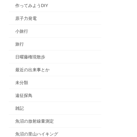
作ってみようDIY
原子力発電
小旅行
旅行
日曜藤権現散歩
最近の出来事とか
未分類
遠征探鳥
雑記
魚沼の放射線量測定
魚沼の里山ハイキング