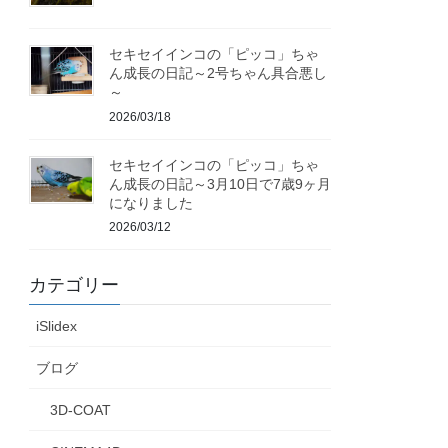
セキセイインコの「ピッコ」ちゃ
ん成長の日記～2号ちゃん具合悪し
～
2026/03/18
セキセイインコの「ピッコ」ちゃ
ん成長の日記～3月10日で7歳9ヶ月
になりました
2026/03/12
カテゴリー
iSlidex
ブログ
3D-COAT