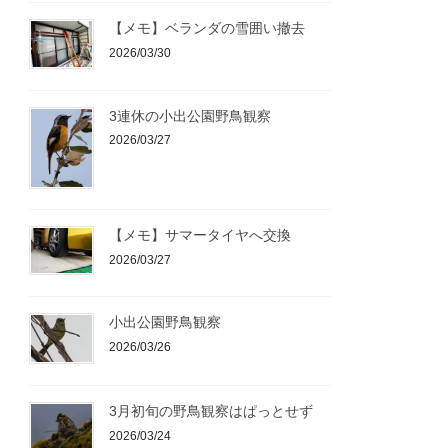
【メモ】ベランダの雪囲い撤去
2026/03/30
3連休の小出公園野鳥観察
2026/03/27
【メモ】サマータイヤへ交換
2026/03/27
小出公園野鳥観察
2026/03/26
3月初旬の野鳥観察はぱっとせず
2026/03/24