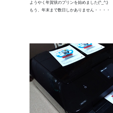
ようやく年賀状のプリンを始めました(^_^;)
もう、年末まで数日しかありません・・・・