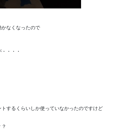
動かなくなったので
が・・・・
！
ントするくらいしか使っていなかったのですけど
？？