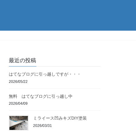
最近の投稿
はてなブログに引っ越しですが・・・
2026/05/22
無料 はてなブログに引っ越し中
2026/04/09
ミライース凹みキズDIY塗装
2026/03/31