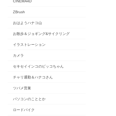
CINEMA4D
ZBrush
おはようハナコ山
お散歩＆ジョギング&サイクリング
イラストレーション
カメラ
セキセイインコのピッコちゃん
チャリ通勤＆ハナコさん
ツバメ営巣
パソコンのこととか
ロードバイク