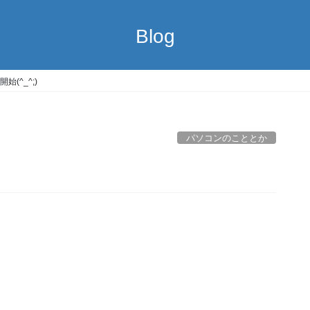
Blog
始(^_^;)
パソコンのこととか