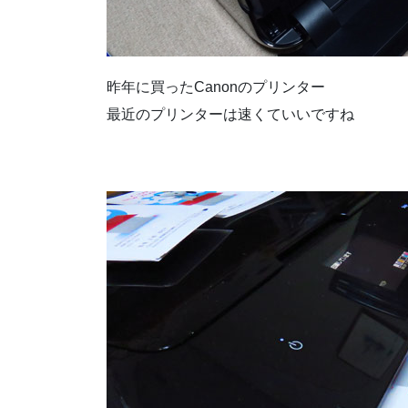
昨年に買ったCanonのプリンター
最近のプリンターは速くていいですね