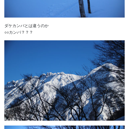
ダケカンバとは違うのか
○○カンバ？？？