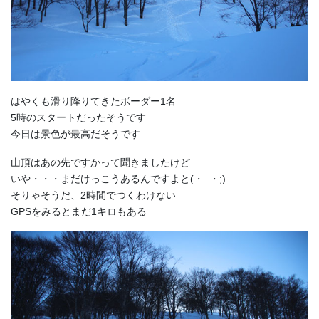
はやくも滑り降りてきたボーダー1名
5時のスタートだったそうです
今日は景色が最高だそうです
山頂はあの先ですかって聞きましたけど
いや・・・まだけっこうあるんですよと(・_・;)
そりゃそうだ、2時間でつくわけない
GPSをみるとまだ1キロもある