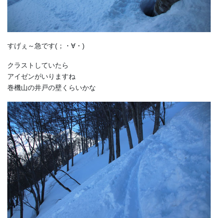
すげぇ～急です(；・∀・)
クラストしていたら
アイゼンがいりますね
巻機山の井戸の壁くらいかな