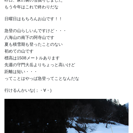
昨日、家の裏の雪掘りしました
もう今年はこれで終わりだな
日曜日はもちろんお山です！！
急登の山らしいんですけど・・・
八海山の南下の阿寺山です
夏も積雪期も登ったことのない
初めての山です
標高は1508メートルあります
先週の守門大岳よりちょっと高いけど
距離は短い・・・
ってことはやっぱ急登ってことなんだな
行けるんかいな(；・∀・)