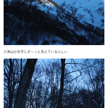
八海山が左手にず～っと見えているらしい