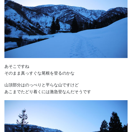
あそこですね
そのまま真っすぐな尾根を登るのかな
山頂部分はのっぺりと平らな山ですけど
あこまでたどり着くには激急登なんだそうです