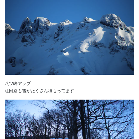
八ツ峰アップ
迂回路も雪がたくさん積もってます