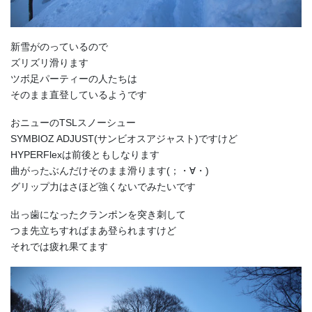
新雪がのっているので
ズリズリ滑ります
ツボ足パーティーの人たちは
そのまま直登しているようです
おニューのTSLスノーシュー
SYMBIOZ ADJUST(サンビオスアジャスト)ですけど
HYPERFlexは前後ともしなります
曲がったぶんだけそのまま滑ります(；・∀・)
グリップ力はさほど強くないでみたいです
出っ歯になったクランポンを突き刺して
つま先立ちすればまあ登られますけど
それでは疲れ果てます