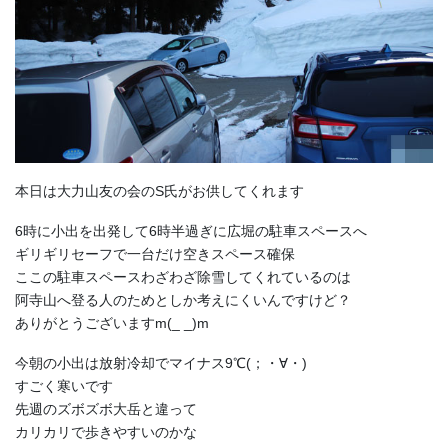
本日は大力山友の会のS氏がお供してくれます
6時に小出を出発して6時半過ぎに広堀の駐車スペースへ
ギリギリセーフで一台だけ空きスペース確保
ここの駐車スペースわざわざ除雪してくれているのは
阿寺山へ登る人のためとしか考えにくいんですけど？
ありがとうございますm(_ _)m
今朝の小出は放射冷却でマイナス9℃(；・∀・)
すごく寒いです
先週のズボズボ大岳と違って
カリカリで歩きやすいのかな