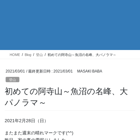
HOME
Blog
登山
初めての阿寺山～魚沼の名峰、大パノラマ～
2021/03/01
/ 最終更新日時 :
2021/03/01
MASAKI BABA
登山
初めての阿寺山～魚沼の名峰、大
パノラマ～
2021年2月28日（日）
またまた週末の晴れマークです(^^)