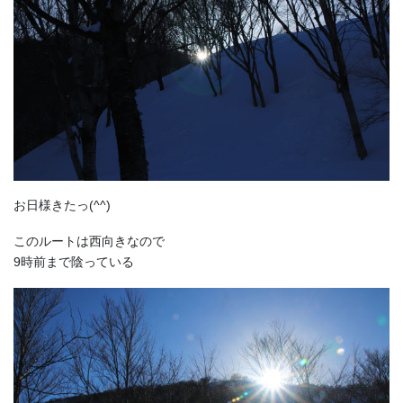
お日様きたっ(^^)
このルートは西向きなので
9時前まで陰っている