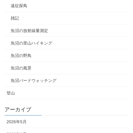
遠征探鳥
雑記
魚沼の放射線量測定
魚沼の里山ハイキング
魚沼の野鳥
魚沼の風景
魚沼バードウォッチング
登山
アーカイブ
2026年5月