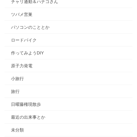
チャリ通勤＆ハナコさん
ツバメ営巣
パソコンのこととか
ロードバイク
作ってみようDIY
原子力発電
小旅行
旅行
日曜藤権現散歩
最近の出来事とか
未分類