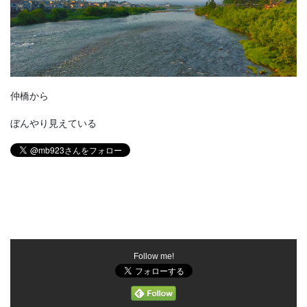
仲橋から
ぼんやり見えている
Follow me!