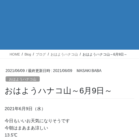
HOME
Blog
ブログ
おはようハナコ山
おはようハナコ山～6月9日～
2021/06/09
/ 最終更新日時 :
2021/06/09
MASAKI BABA
おはようハナコ山
おはようハナコ山～6月9日～
2021年6月9日（水）
今日もいいお天気になりそうです
今朝はまあまあ涼しい
13.5℃