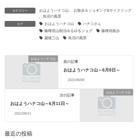
おはようハナコ山
、
お散歩＆ジョギング&サイクリング
カテゴリー
、
魚沼の風景
おはようハナコ山
ハナコさん
タグ
藤権現山朝活ゆるゆるジョグ
藤権現散歩
越後三山
魚沼の風景
おはようハナコ山
前の記事
おはようハナコ山～6月8日～
2021/06/08
おはようハナコ山
次の記事
おはようハナコ山～6月11日～
2021/06/11
最近の投稿