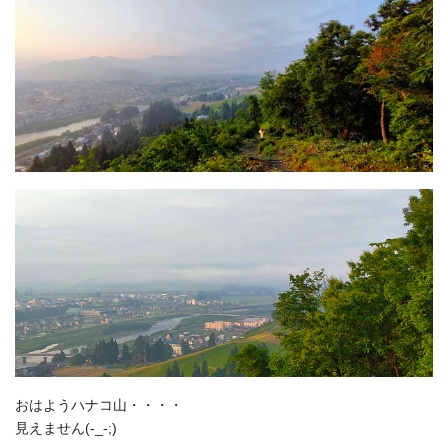
おはようハナコ山・・・・
見えません(-_-;)