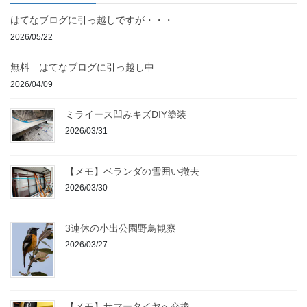
はてなブログに引っ越しですが・・・
2026/05/22
無料 はてなブログに引っ越し中
2026/04/09
ミライース凹みキズDIY塗装
2026/03/31
【メモ】ベランダの雪囲い撤去
2026/03/30
3連休の小出公園野鳥観察
2026/03/27
【メモ】サマータイヤへ交換