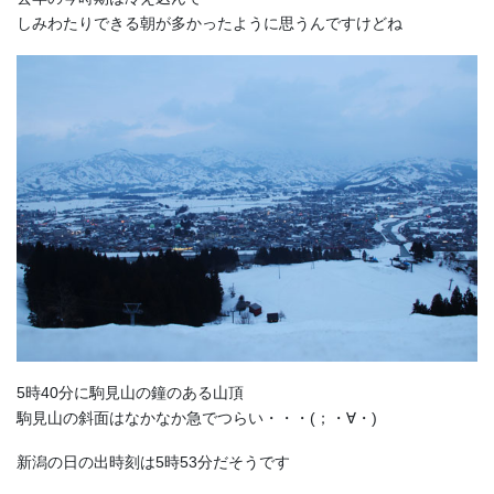
しみわたりできる朝が多かったように思うんですけどね
5時40分に駒見山の鐘のある山頂
駒見山の斜面はなかなか急でつらい・・・(；・∀・)
新潟の日の出時刻は5時53分だそうです