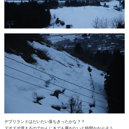
デブリランドはだいたい落ちきったかな？？
ズボズボ埋まるのでかんじきでも履かないと時間かかりそう