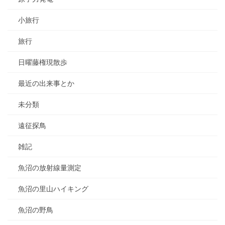
小旅行
旅行
日曜藤権現散歩
最近の出来事とか
未分類
遠征探鳥
雑記
魚沼の放射線量測定
魚沼の里山ハイキング
魚沼の野鳥