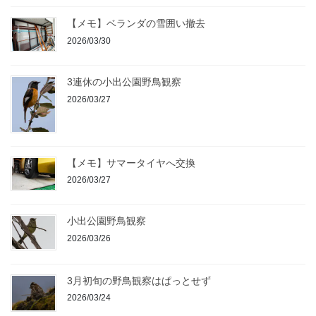
【メモ】ベランダの雪囲い撤去
2026/03/30
3連休の小出公園野鳥観察
2026/03/27
【メモ】サマータイヤへ交換
2026/03/27
小出公園野鳥観察
2026/03/26
3月初旬の野鳥観察はぱっとせず
2026/03/24