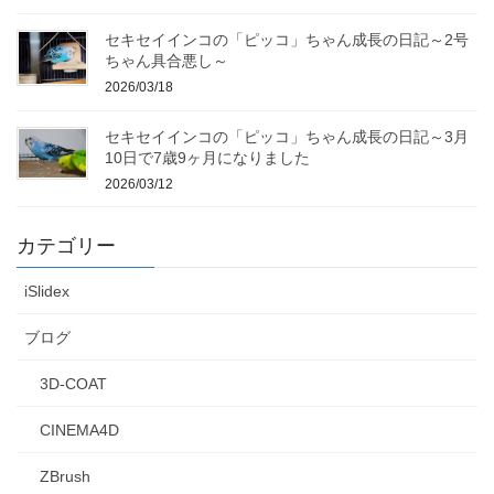
セキセイインコの「ピッコ」ちゃん成長の日記～2号
ちゃん具合悪し～
2026/03/18
セキセイインコの「ピッコ」ちゃん成長の日記～3月
10日で7歳9ヶ月になりました
2026/03/12
カテゴリー
iSlidex
ブログ
3D-COAT
CINEMA4D
ZBrush