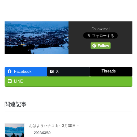
Follow me!
Threads
Facebook
X
LINE
関連記事
おはようハナコ山～3月30日～
2022/03/30