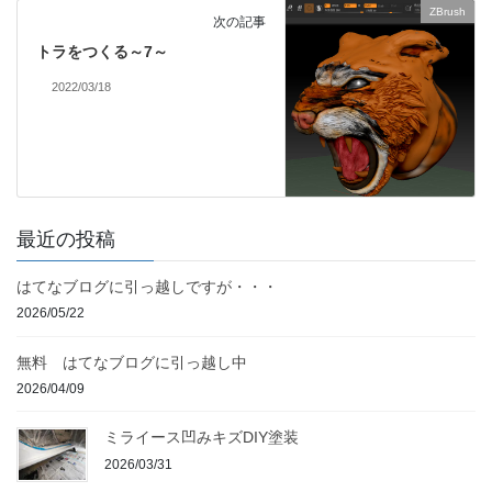
ZBrush
次の記事
トラをつくる～7～
2022/03/18
最近の投稿
はてなブログに引っ越しですが・・・
2026/05/22
無料 はてなブログに引っ越し中
2026/04/09
ミライース凹みキズDIY塗装
2026/03/31