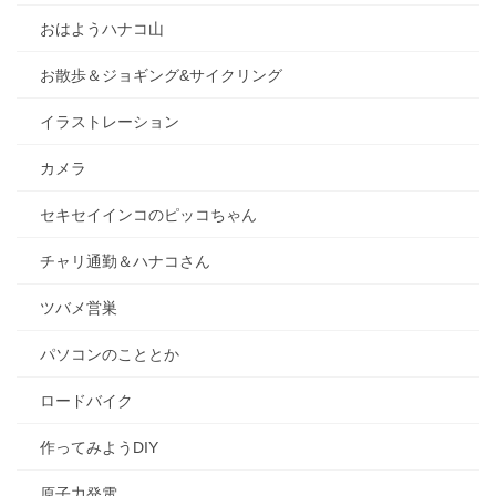
おはようハナコ山
お散歩＆ジョギング&サイクリング
イラストレーション
カメラ
セキセイインコのピッコちゃん
チャリ通勤＆ハナコさん
ツバメ営巣
パソコンのこととか
ロードバイク
作ってみようDIY
原子力発電