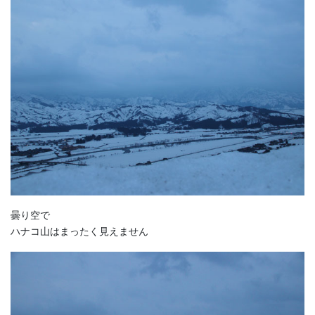
曇り空で
ハナコ山はまったく見えません