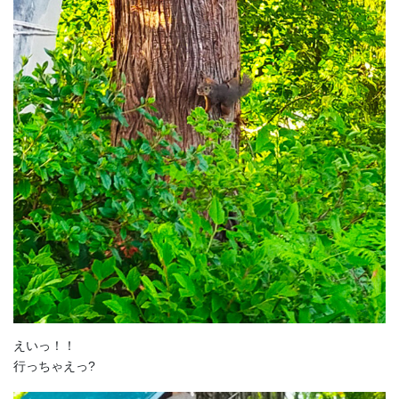
えいっ！！
行っちゃえっ?