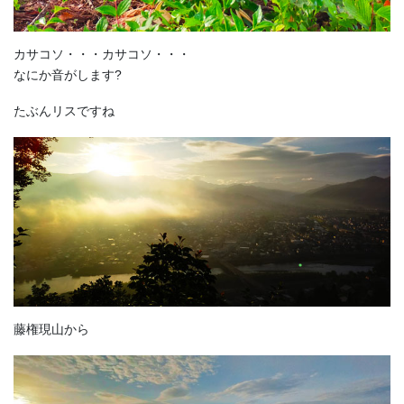
カサコソ・・・カサコソ・・・
なにか音がします?
たぶんリスですね
藤権現山から