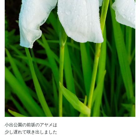
小出公園の前坂のアヤメは
少し遅れて咲き出しました