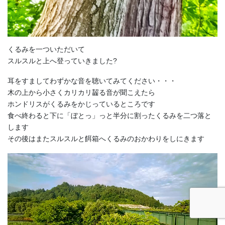
くるみを一ついただいて
スルスルと上へ登っていきました?
耳をすましてわずかな音を聴いてみてください・・・
木の上から小さくカリカリ齧る音が聞こえたら
ホンドリスがくるみをかじっているところです
食べ終わると下に「ぼとっ」っと半分に割ったくるみを二つ落と
します
その後はまたスルスルと餌箱へくるみのおかわりをしにきます