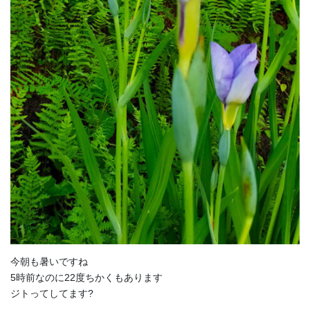
今朝も暑いですね
5時前なのに22度ちかくもあります
ジトってしてます?