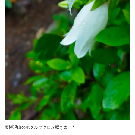
藤権現山のホタルブクロが咲きました