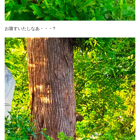
お腹すいたしなあ・・・?