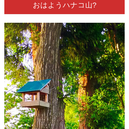
おはようハナコ山?