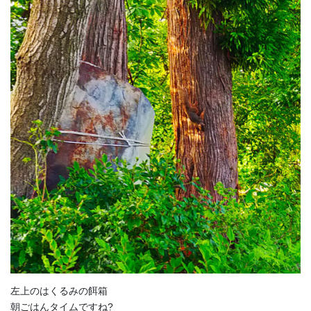
左上のはくるみの餌箱
朝ごはんタイムですね?