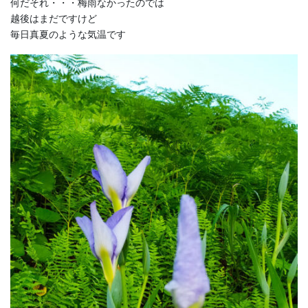
何だそれ・・・梅雨なかったのでは
越後はまだですけど
毎日真夏のような気温です