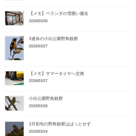
【メモ】ベランダの雪囲い撤去
2026/03/30
3連休の小出公園野鳥観察
2026/03/27
【メモ】サマータイヤへ交換
2026/03/27
小出公園野鳥観察
2026/03/26
3月初旬の野鳥観察はぱっとせず
2026/03/24