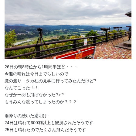
26日の朝8時位から1時間半ほど・・・
今週の晴れは今日までらしいので
鷹の渡り タカ柱の見学に行ってみたんだけど?
なんてこった！！
なぜか一羽も飛ばなかった?‍♂️?
もうみんな渡ってしまったのか？？？
雨降りの続いた週明け
24日は晴れて600羽以上も観測されたそうです
25日も晴れたのでたくさん飛んだそうです