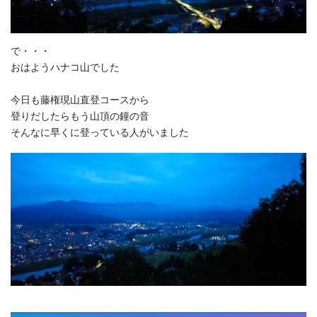
で・・・
おはようハナコ山でした
今日も藤権現山直登コースから
登りだしたらもう山頂の鐘の音
そんなに早くに登っている人がいました