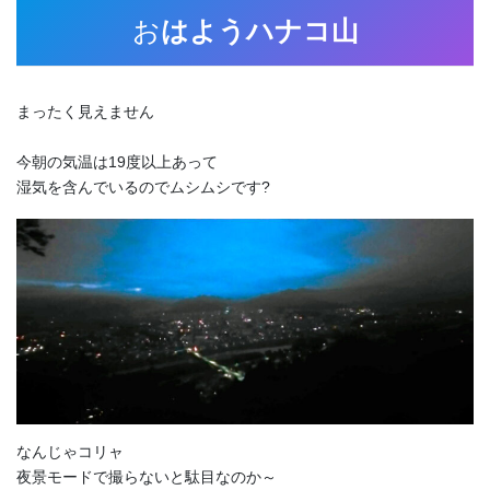
お
はようハナコ山
まったく見えません
今朝の気温は19度以上あって
湿気を含んでいるのでムシムシです?
なんじゃコリャ
夜景モードで撮らないと駄目なのか～