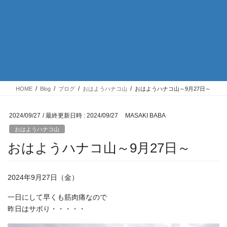
HOME
Blog
ブログ
おはようハナコ山
おはようハナコ山～9月27日～
2024/09/27
/ 最終更新日時 :
2024/09/27
MASAKI BABA
おはようハナコ山
おはようハナコ山～9月27日～
2024年9月27日（金）
一日にして早くも筋肉痛なので
昨日はサボり・・・・・