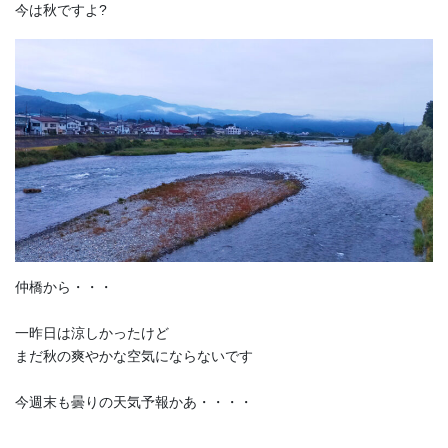
今は秋ですよ?
仲橋から・・・
一昨日は涼しかったけど
まだ秋の爽やかな空気にならないです
今週末も曇りの天気予報かあ・・・・