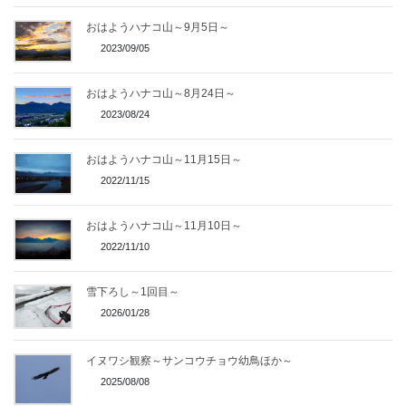
おはようハナコ山～9月5日～
2023/09/05
おはようハナコ山～8月24日～
2023/08/24
おはようハナコ山～11月15日～
2022/11/15
おはようハナコ山～11月10日～
2022/11/10
雪下ろし～1回目～
2026/01/28
イヌワシ観察～サンコウチョウ幼鳥ほか～
2025/08/08