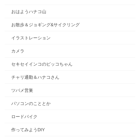
おはようハナコ山
お散歩＆ジョギング&サイクリング
イラストレーション
カメラ
セキセイインコのピッコちゃん
チャリ通勤＆ハナコさん
ツバメ営巣
パソコンのこととか
ロードバイク
作ってみようDIY