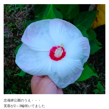
忠魂碑公園のうえ・・・
芙蓉が2～3輪咲いてました