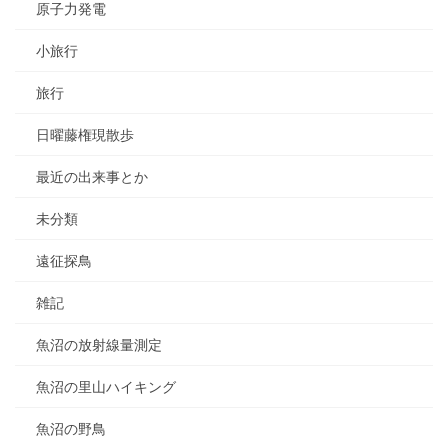
原子力発電
小旅行
旅行
日曜藤権現散歩
最近の出来事とか
未分類
遠征探鳥
雑記
魚沼の放射線量測定
魚沼の里山ハイキング
魚沼の野鳥