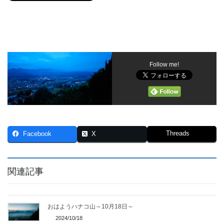
Follow me!
Threads
Facebook
X
関連記事
おはようハナコ山～10月18日～
2024/10/18