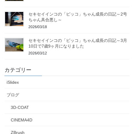
セキセイインコの「ピッコ」ちゃん成長の日記～2号
ちゃん具合悪し～
2026/03/18
セキセイインコの「ピッコ」ちゃん成長の日記～3月
10日で7歳9ヶ月になりました
2026/03/12
カテゴリー
iSlidex
ブログ
3D-COAT
CINEMA4D
ZBrush