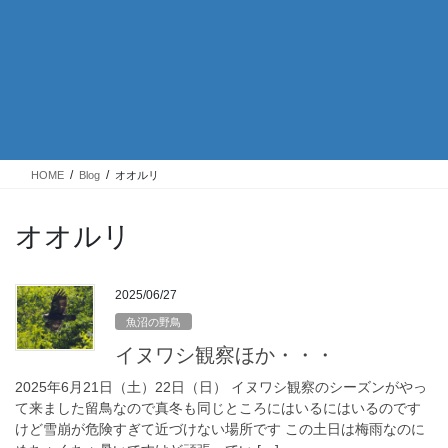
HOME
Blog
オオルリ
オオルリ
2025/06/27
魚沼の野鳥
イヌワシ観察ほか・・・
2025年6月21日（土）22日（日） イヌワシ観察のシーズンがやっ
て来ました留鳥なので真冬も同じところにはいるにはいるのです
けど雪崩が危険すぎて近づけない場所です この土日は梅雨なのに