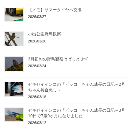
【メモ】サマータイヤへ交換
2026/03/27
小出公園野鳥観察
2026/03/26
3月初旬の野鳥観察はぱっとせず
2026/03/24
セキセイインコの「ピッコ」ちゃん成長の日記～2号
ちゃん具合悪し～
2026/03/18
セキセイインコの「ピッコ」ちゃん成長の日記～3月
10日で7歳9ヶ月になりました
2026/03/12