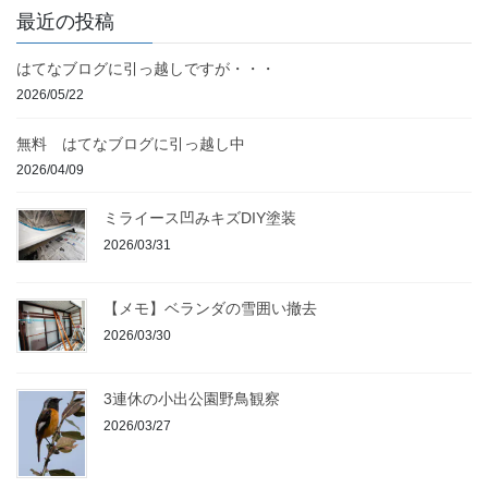
最近の投稿
はてなブログに引っ越しですが・・・
2026/05/22
無料 はてなブログに引っ越し中
2026/04/09
ミライース凹みキズDIY塗装
2026/03/31
【メモ】ベランダの雪囲い撤去
2026/03/30
3連休の小出公園野鳥観察
2026/03/27