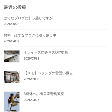
最近の投稿
はてなブログに引っ越しですが・・・
2026/05/22
無料 はてなブログに引っ越し中
2026/04/09
ミライース凹みキズDIY塗装
2026/03/31
【メモ】ベランダの雪囲い撤去
2026/03/30
3連休の小出公園野鳥観察
2026/03/27