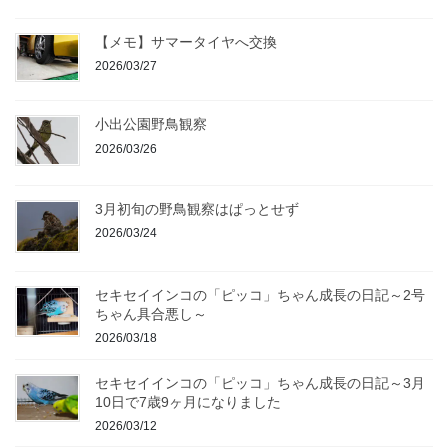
【メモ】サマータイヤへ交換
2026/03/27
小出公園野鳥観察
2026/03/26
3月初旬の野鳥観察はぱっとせず
2026/03/24
セキセイインコの「ピッコ」ちゃん成長の日記～2号
ちゃん具合悪し～
2026/03/18
セキセイインコの「ピッコ」ちゃん成長の日記～3月
10日で7歳9ヶ月になりました
2026/03/12