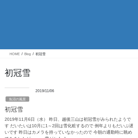
HOME
Blog
初冠雪
初冠雪
2019/11/06
魚沼の風景
初冠雪
2019年11月6日（水） 昨日、越後三山は初冠雪がみられたようで
す だいたいは10月に1～2回は雪化粧するので 例年よりもだいぶ遅
いです 昨日はカメラを持っていなかったので 今朝の通勤時に眺め