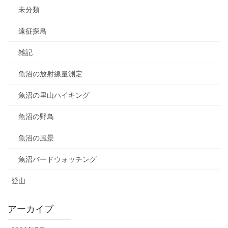
未分類
遠征探鳥
雑記
魚沼の放射線量測定
魚沼の里山ハイキング
魚沼の野鳥
魚沼の風景
魚沼バードウォッチング
登山
アーカイブ