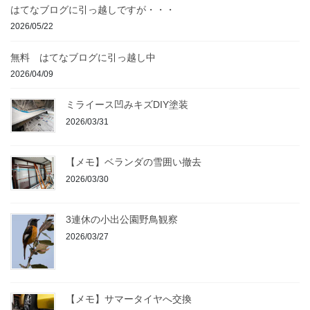
はてなブログに引っ越しですが・・・
2026/05/22
無料 はてなブログに引っ越し中
2026/04/09
ミライース凹みキズDIY塗装
2026/03/31
【メモ】ベランダの雪囲い撤去
2026/03/30
3連休の小出公園野鳥観察
2026/03/27
【メモ】サマータイヤへ交換