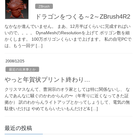
ZBrush
ドラゴンをつくる～2～ZBrush4R2
なかなか進んでいません。 まあ、12月半ばくらいに完成すればい
いので。。。。 DynaMeshのResolutionを上げて ポリゴン数を細
かくします。 100万ポリゴンくらいまで上げます。 私の自宅PCで
は、もう一回デ […]
2008/12/25
最近の出来事とか
やっと年賀状プリント終わり…
クリスマスなんて、曹洞宗のオラ家としては特に関係ないし、 な
んであんなに騒ぐのかわからんの〜（年寄りに近くなってきた証
拠か） 訳のわからんライトアップとかってしょうして、電気の無
駄使いだけは やめてもらいたいもんだけど& […]
最近の投稿