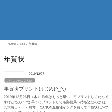
HOME
Blog
年賀状
年賀状
2019/12/27
パソコンのこととか
年賀状プリントはじめ(^_^;)
2019年12月26日（木） 昨年はもっと早いころプリントしてたんで
すけどねえ(^_^;) 早くにプリントしても郵便局へ持ち込むのは ほ
ぼ大晦日・・・ 昨年、CANON互換性インクを買って年賀状しかプ