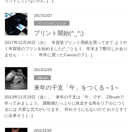
リントしていないのに […]
2017/12/27
パソコンのこととか
プリント開始(^_^;)
2017年12月26日（火） 年賀状プリント用紙を買ってきて ようや
く年賀状のプリンを始めました(^_^;) もう、年末まで数日しかあり
ません・・・・ 昨年に買ったCanonのプ […]
2013/11/29
ZBrush
来年の干支「午」をつくる～1～
2013年11月29日（金）。 来年の干支は「午」です。 ZBrushで
作ってみましょう。 躍動感たっぷりに疾走する馬をリアルにつく
るには 大変な労力がいります。 作れそうにもないので わりとすぐ
に出来そう […]
2011/11/30