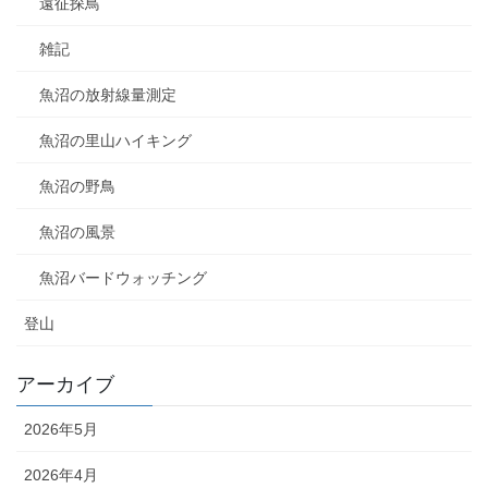
遠征探鳥
雑記
魚沼の放射線量測定
魚沼の里山ハイキング
魚沼の野鳥
魚沼の風景
魚沼バードウォッチング
登山
アーカイブ
2026年5月
2026年4月