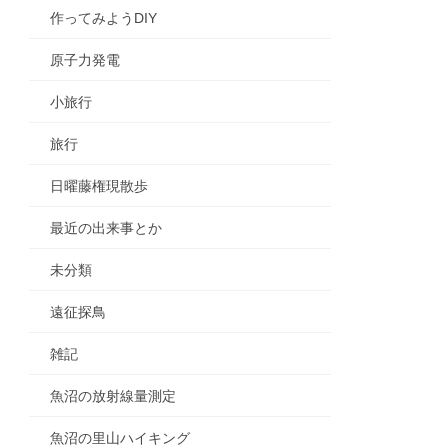
作ってみようDIY
原子力発電
小旅行
旅行
日曜藤権現散歩
最近の出来事とか
未分類
遠征探鳥
雑記
魚沼の放射線量測定
魚沼の里山ハイキング