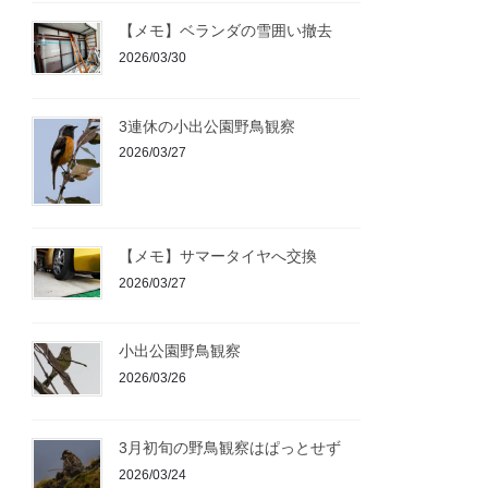
【メモ】ベランダの雪囲い撤去
2026/03/30
3連休の小出公園野鳥観察
2026/03/27
【メモ】サマータイヤへ交換
2026/03/27
小出公園野鳥観察
2026/03/26
3月初旬の野鳥観察はぱっとせず
2026/03/24