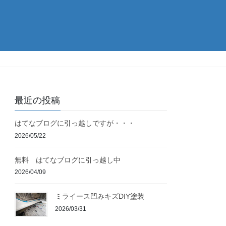
最近の投稿
はてなブログに引っ越しですが・・・
2026/05/22
無料 はてなブログに引っ越し中
2026/04/09
ミライース凹みキズDIY塗装
2026/03/31