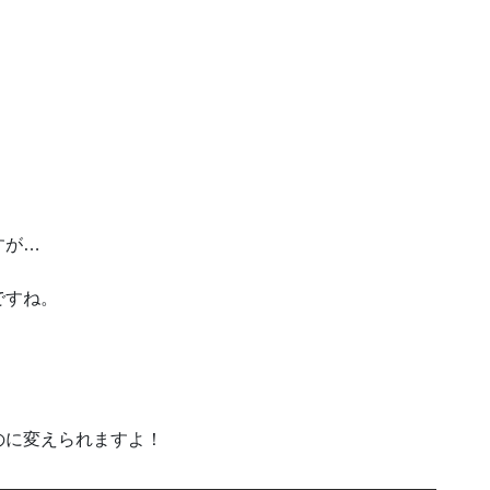
すが…
ですね。
のに変えられますよ！