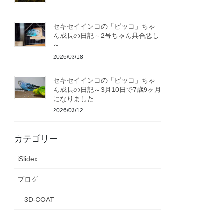
セキセイインコの「ピッコ」ちゃ
ん成長の日記～2号ちゃん具合悪し
～
2026/03/18
セキセイインコの「ピッコ」ちゃ
ん成長の日記～3月10日で7歳9ヶ月
になりました
2026/03/12
カテゴリー
iSlidex
ブログ
3D-COAT