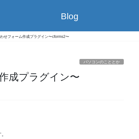
Blog
わせフォーム作成プラグイン〜cforms2〜
パソコンのこととか
作成プラグイン〜
す。