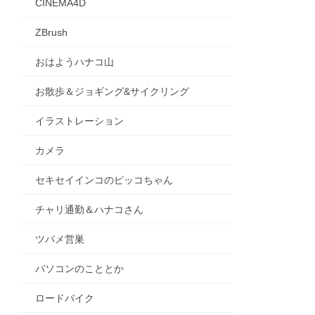
CINEMA4D
ZBrush
おはようハナコ山
お散歩＆ジョギング&サイクリング
イラストレーション
カメラ
セキセイインコのピッコちゃん
チャリ通勤＆ハナコさん
ツバメ営巣
パソコンのこととか
ロードバイク