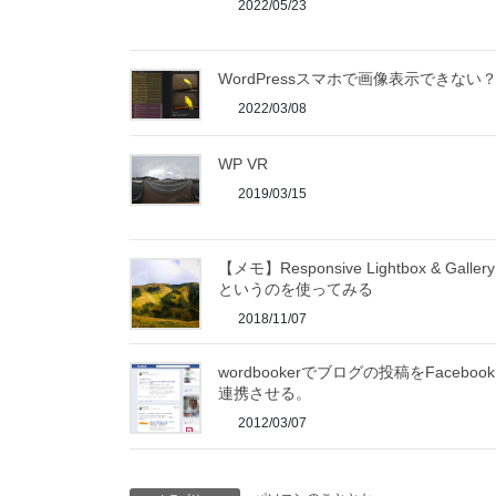
2022/05/23
WordPressスマホで画像表示できない
2022/03/08
WP VR
2019/03/15
【メモ】Responsive Lightbox & Gall
というのを使ってみる
2018/11/07
wordbookerでブログの投稿をFaceboo
連携させる。
2012/03/07