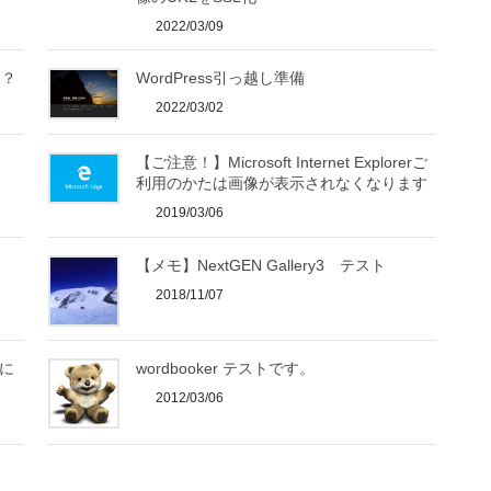
2022/03/09
？？
WordPress引っ越し準備
2022/03/02
【ご注意！】Microsoft Internet Explorerご
利用のかたは画像が表示されなくなります
2019/03/06
ery
【メモ】NextGEN Gallery3 テスト
2018/11/07
kに
wordbooker テストです。
2012/03/06