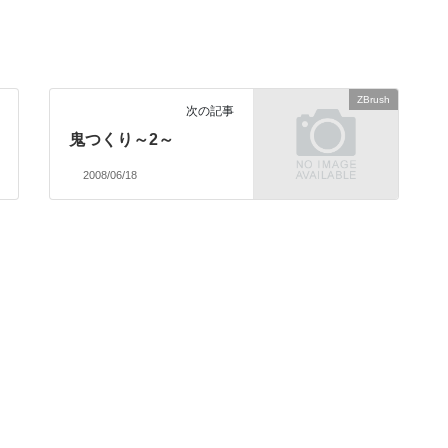
ZBrush
次の記事
鬼つくり～2～
2008/06/18