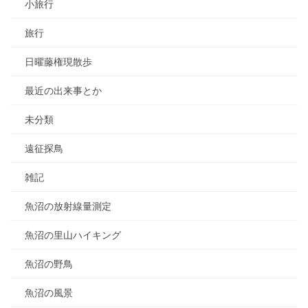
小旅行
旅行
日曜藤権現散歩
最近の出来事とか
未分類
遠征探鳥
雑記
魚沼の放射線量測定
魚沼の里山ハイキング
魚沼の野鳥
魚沼の風景