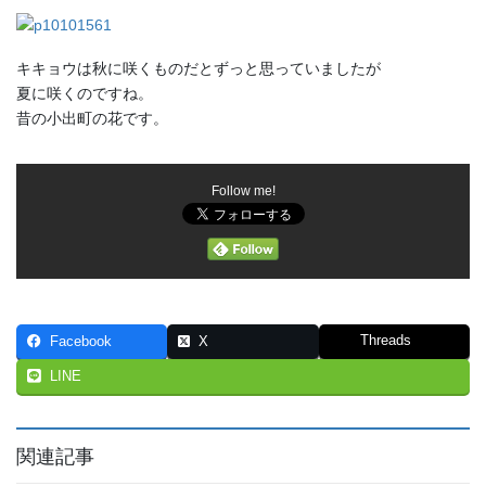
キキョウは秋に咲くものだとずっと思っていましたが
夏に咲くのですね。
昔の小出町の花です。
Follow me!
Threads
Facebook
X
LINE
関連記事