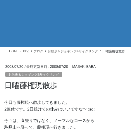
HOME
Blog
ブログ
お散歩＆ジョギング&サイクリング
日曜藤権現散歩
2008/07/20
/ 最終更新日時 :
2008/07/20
MASAKI BABA
お散歩＆ジョギング&サイクリング
日曜藤権現散歩
今日も藤権現へ散歩してきました。
2連休です。2日続けての休みはいいですな〜 :sd:
今回は、直登りではなく、ノーマルなコースから
駒見山へ登って、藤権現へ行きました。