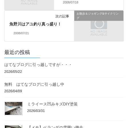
2008/07/18
お散歩＆ジョギング&サイクリン
次の記事
グ
魚野川はアユ釣り真っ盛り！
2008/07/21
最近の投稿
はてなブログに引っ越しですが・・・
2026/05/22
無料 はてなブログに引っ越し中
2026/04/09
ミライース凹みキズDIY塗装
2026/03/31
【メモ】ベランダの雪囲い撤去