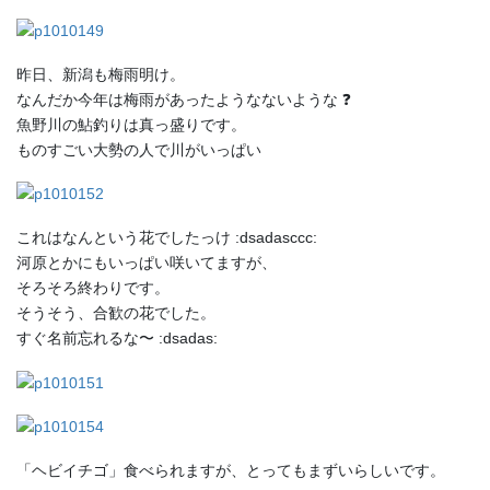
昨日、新潟も梅雨明け。
なんだか今年は梅雨があったようなないような ❓
魚野川の鮎釣りは真っ盛りです。
ものすごい大勢の人で川がいっぱい
これはなんという花でしたっけ :dsadasccc:
河原とかにもいっぱい咲いてますが、
そろそろ終わりです。
そうそう、合歓の花でした。
すぐ名前忘れるな〜 :dsadas:
「ヘビイチゴ」食べられますが、とってもまずいらしいです。