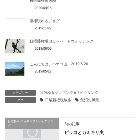
日曜藤権現散歩
2020/04/15
藤権現ゆるジョグ
2019/11/27
日曜藤権現散歩～バードウォッチング
2019/06/03
こんにちは、ハナコ山 2019.5.26
2019/05/27
お散歩＆ジョギング&サイクリング
カテゴリー
日曜藤権現散歩
魚沼の風景
タグ
お散歩＆ジョギング&サイクリン
前の記事
グ
ピッコとカミキリ虫