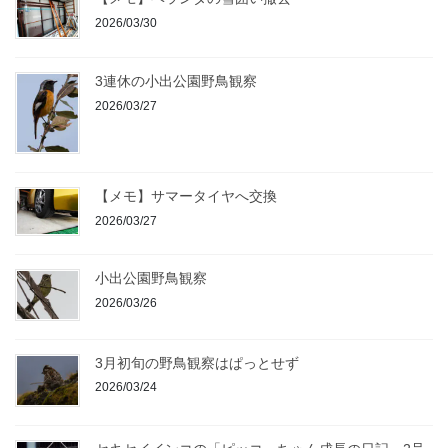
2026/03/30
3連休の小出公園野鳥観察
2026/03/27
【メモ】サマータイヤへ交換
2026/03/27
小出公園野鳥観察
2026/03/26
3月初旬の野鳥観察はぱっとせず
2026/03/24