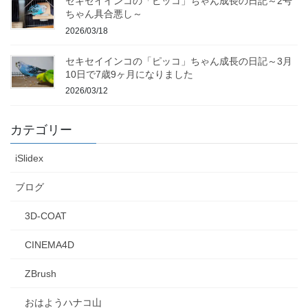
セキセイインコの「ピッコ」ちゃん成長の日記～2号
ちゃん具合悪し～
2026/03/18
セキセイインコの「ピッコ」ちゃん成長の日記～3月
10日で7歳9ヶ月になりました
2026/03/12
カテゴリー
iSlidex
ブログ
3D-COAT
CINEMA4D
ZBrush
おはようハナコ山