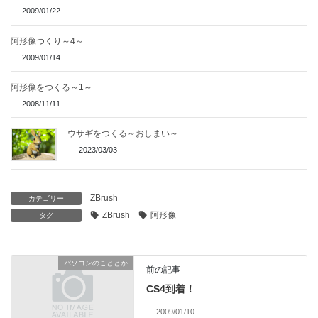
2009/01/22
阿形像つくり～4～
2009/01/14
阿形像をつくる～1～
2008/11/11
ウサギをつくる～おしまい～
2023/03/03
ZBrush
カテゴリー
ZBrush
阿形像
タグ
パソコンのこととか
前の記事
CS4到着！
2009/01/10