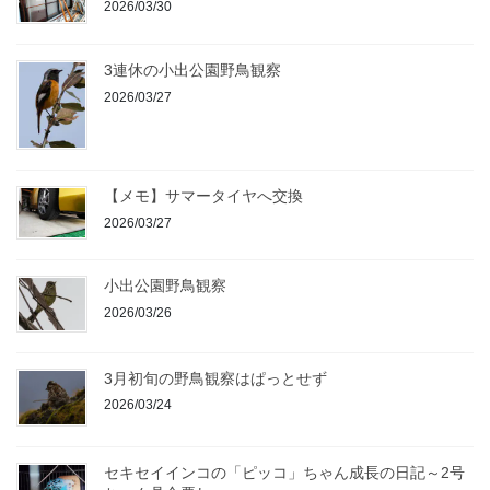
2026/03/30
3連休の小出公園野鳥観察
2026/03/27
【メモ】サマータイヤへ交換
2026/03/27
小出公園野鳥観察
2026/03/26
3月初旬の野鳥観察はぱっとせず
2026/03/24
セキセイインコの「ピッコ」ちゃん成長の日記～2号