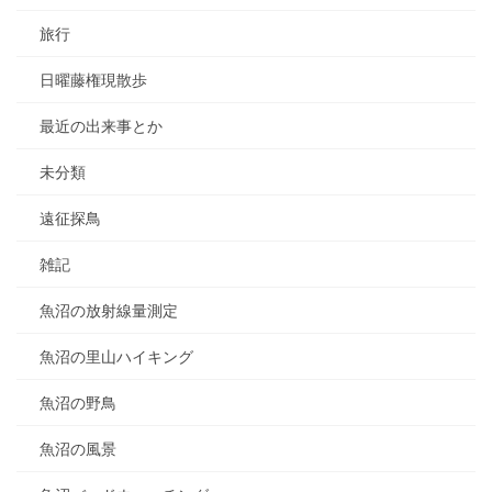
旅行
日曜藤権現散歩
最近の出来事とか
未分類
遠征探鳥
雑記
魚沼の放射線量測定
魚沼の里山ハイキング
魚沼の野鳥
魚沼の風景