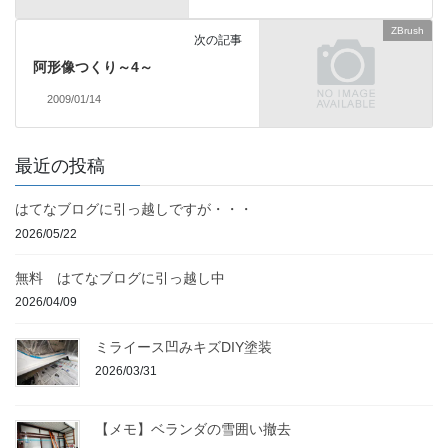
ZBrush
次の記事
阿形像つくり～4～
2009/01/14
最近の投稿
はてなブログに引っ越しですが・・・
2026/05/22
無料 はてなブログに引っ越し中
2026/04/09
ミライース凹みキズDIY塗装
2026/03/31
【メモ】ベランダの雪囲い撤去