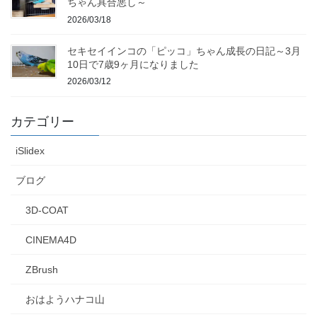
ちゃん具合悪し～
2026/03/18
セキセイインコの「ピッコ」ちゃん成長の日記～3月
10日で7歳9ヶ月になりました
2026/03/12
カテゴリー
iSlidex
ブログ
3D-COAT
CINEMA4D
ZBrush
おはようハナコ山