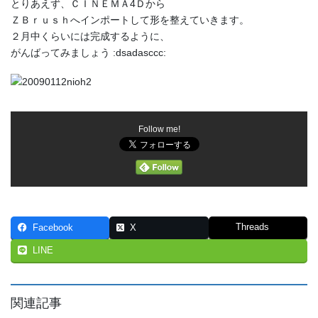
とりあえず、ＣＩＮＥＭＡ4Ｄから
ＺＢｒｕｓｈへインポートして形を整えていきます。
２月中くらいには完成するように、
がんばってみましょう :dsadasccc:
Follow me!
Threads
Facebook
X
LINE
関連記事