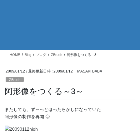
HOME
Blog
ブログ
ZBrush
阿形像をつくる～3～
2009/01/12
/ 最終更新日時 :
2009/01/12
MASAKI BABA
ZBrush
阿形像をつくる～3～
またしても、ず～っとほったらかしになっていた
阿形像の制作を再開 😐