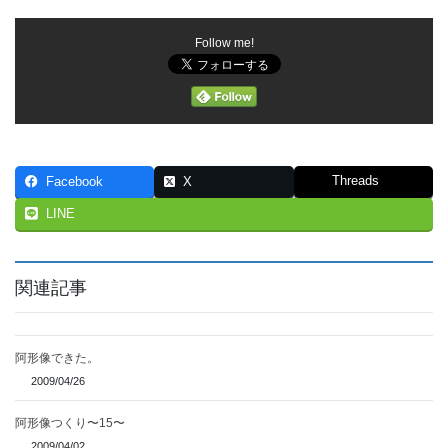
Follow me!
Threads
Facebook
X
LINE
関連記事
阿形像できた。
2009/04/26
阿形像つくり〜15〜
2009/04/02