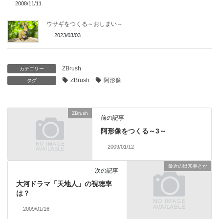
2008/11/11
ウサギをつくる～おしまい～
2023/03/03
ZBrush
カテゴリー
ZBrush
阿形像
タグ
ZBrush
前の記事
阿形像をつくる～3～
2009/01/12
最近の出来事とか
次の記事
大河ドラマ「天地人」の視聴率
は？
2009/01/16