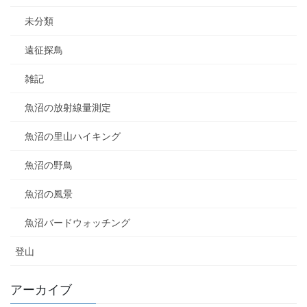
未分類
遠征探鳥
雑記
魚沼の放射線量測定
魚沼の里山ハイキング
魚沼の野鳥
魚沼の風景
魚沼バードウォッチング
登山
アーカイブ