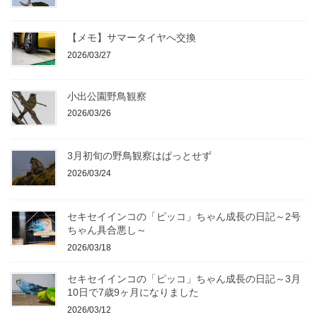
【メモ】サマータイヤへ交換
2026/03/27
小出公園野鳥観察
2026/03/26
3月初旬の野鳥観察はぱっとせず
2026/03/24
セキセイインコの「ピッコ」ちゃん成長の日記～2号
ちゃん具合悪し～
2026/03/18
セキセイインコの「ピッコ」ちゃん成長の日記～3月
10日で7歳9ヶ月になりました
2026/03/12