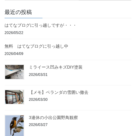
最近の投稿
はてなブログに引っ越しですが・・・
2026/05/22
無料 はてなブログに引っ越し中
2026/04/09
ミライース凹みキズDIY塗装
2026/03/31
【メモ】ベランダの雪囲い撤去
2026/03/30
3連休の小出公園野鳥観察
2026/03/27