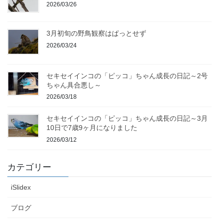
2026/03/26
3月初旬の野鳥観察はぱっとせず
2026/03/24
セキセイインコの「ピッコ」ちゃん成長の日記～2号
ちゃん具合悪し～
2026/03/18
セキセイインコの「ピッコ」ちゃん成長の日記～3月
10日で7歳9ヶ月になりました
2026/03/12
カテゴリー
iSlidex
ブログ