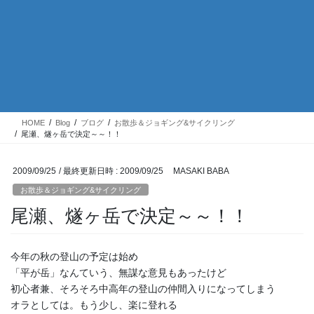
HOME
Blog
ブログ
お散歩＆ジョギング&サイクリング
尾瀬、燧ヶ岳で決定～～！！
2009/09/25
/ 最終更新日時 :
2009/09/25
MASAKI BABA
お散歩＆ジョギング&サイクリング
尾瀬、燧ヶ岳で決定～～！！
今年の秋の登山の予定は始め
「平が岳」なんていう、無謀な意見もあったけど
初心者兼、そろそろ中高年の登山の仲間入りになってしまう
オラとしては。もう少し、楽に登れる