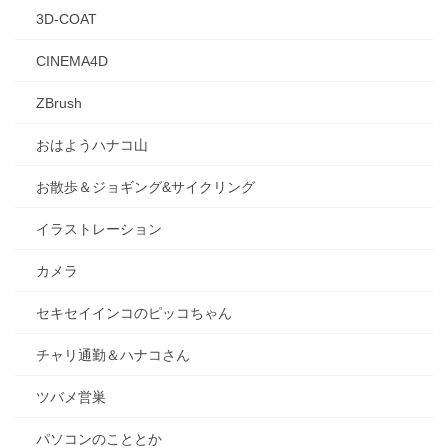
3D-COAT
CINEMA4D
ZBrush
おはようハナコ山
お散歩＆ジョギング&サイクリング
イラストレーション
カメラ
セキセイインコのピッコちゃん
チャリ通勤＆ハナコさん
ツバメ営巣
パソコンのこととか