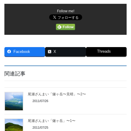
Follow me!
Threads
Facebook
X
関連記事
尾瀬ざんまい「燧ヶ岳〜見晴」〜2〜
2011/07/26
尾瀬ざんまい「燧ヶ岳」〜1〜
2011/07/25