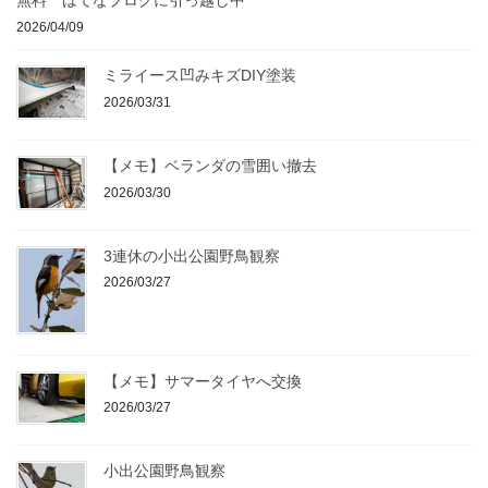
無料 はてなブログに引っ越し中
2026/04/09
ミライース凹みキズDIY塗装
2026/03/31
【メモ】ベランダの雪囲い撤去
2026/03/30
3連休の小出公園野鳥観察
2026/03/27
【メモ】サマータイヤへ交換
2026/03/27
小出公園野鳥観察