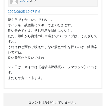
2009/09/25 10:07 PM
燧ケ岳ですか、いいですね～。
オイラも、残雪期にスキーでよく行きます。
良い景色ですよ。それ程急な斜面はないし。
ただ、銀山から御池の駐車場までのドライブは、うんざりで
すね。
うねうねと変わり映えのしない景色の中を行くのは、結構辛
いですね。
良い天気だと良いですね。
２７日は、オイラは【越後湯沢秋桜ハーフマラソン】に出ま
す。
またもや走って来ます。
コメントは受け付けていません。