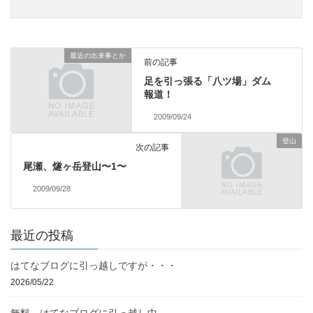
最近の出来事とか
前の記事
足を引っ張る「八ツ場」ダム
報道！
2009/09/24
登山
次の記事
尾瀬、燧ヶ岳登山〜1〜
2009/09/28
最近の投稿
はてなブログに引っ越しですが・・・
2026/05/22