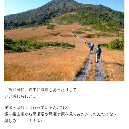
「熊沢田代」途中に湿原もあったりして
いい感じらしい….
尾瀬へは何回も行っているんだけど、
燧ヶ岳山頂から尾瀬沼や尾瀬ケ原を見てみたかったんだよな～
楽しみ～～～！！ 😛