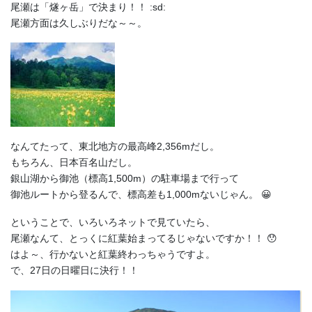
尾瀬は「燧ヶ岳」で決まり！！ :sd:
尾瀬方面は久しぶりだな～～。
なんてたって、東北地方の最高峰2,356mだし。
もちろん、日本百名山だし。
銀山湖から御池（標高1,500m）の駐車場まで行って
御池ルートから登るんで、標高差も1,000mないじゃん。 😀
ということで、いろいろネットで見ていたら、
尾瀬なんて、とっくに紅葉始まってるじゃないですか！！ 😯
はよ～、行かないと紅葉終わっちゃうですよ。
で、27日の日曜日に決行！！