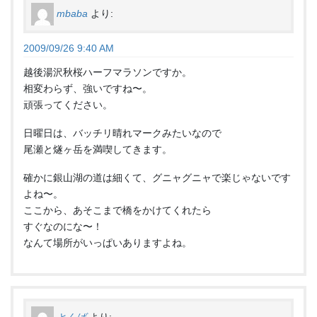
mbaba
より:
2009/09/26 9:40 AM
越後湯沢秋桜ハーフマラソンですか。
相変わらず、強いですね〜。
頑張ってください。
日曜日は、バッチリ晴れマークみたいなので
尾瀬と燧ヶ岳を満喫してきます。
確かに銀山湖の道は細くて、グニャグニャで楽じゃないです
よね〜。
ここから、あそこまで橋をかけてくれたら
すぐなのにな〜！
なんて場所がいっぱいありますよね。
とんば
より: