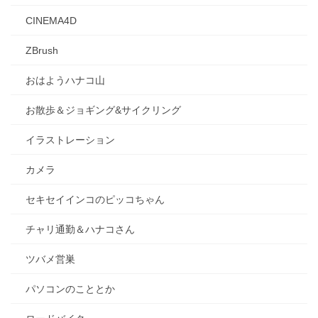
CINEMA4D
ZBrush
おはようハナコ山
お散歩＆ジョギング&サイクリング
イラストレーション
カメラ
セキセイインコのピッコちゃん
チャリ通勤＆ハナコさん
ツバメ営巣
パソコンのこととか