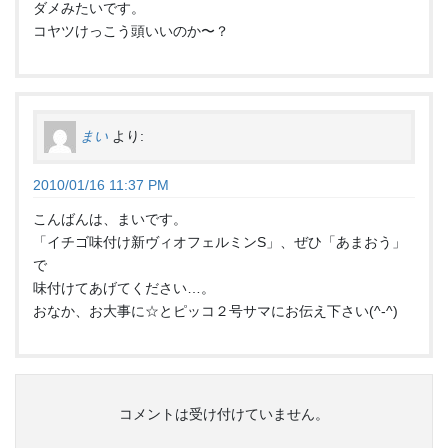
ダメみたいです。
コヤツけっこう頭いいのか〜？
まい
より:
2010/01/16 11:37 PM
こんばんは、まいです。
「イチゴ味付け新ヴィオフェルミンS」、ぜひ「あまおう」
で
味付けてあげてください…。
おなか、お大事に☆とピッコ２号サマにお伝え下さい(^-^)
コメントは受け付けていません。