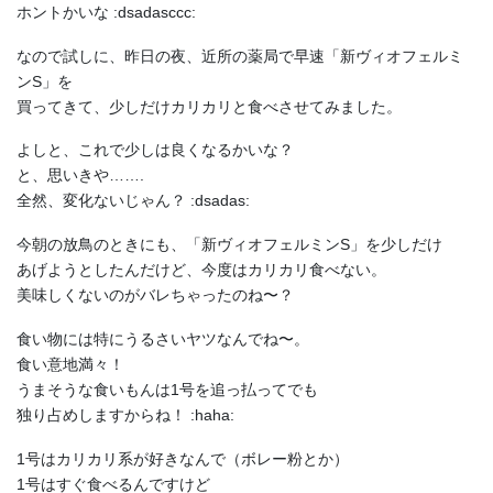
ホントかいな :dsadasccc:
なので試しに、昨日の夜、近所の薬局で早速「新ヴィオフェルミ
ンS」を
買ってきて、少しだけカリカリと食べさせてみました。
よしと、これで少しは良くなるかいな？
と、思いきや…….
全然、変化ないじゃん？ :dsadas:
今朝の放鳥のときにも、「新ヴィオフェルミンS」を少しだけ
あげようとしたんだけど、今度はカリカリ食べない。
美味しくないのがバレちゃったのね〜？
食い物には特にうるさいヤツなんでね〜。
食い意地満々！
うまそうな食いもんは1号を追っ払ってでも
独り占めしますからね！ :haha:
1号はカリカリ系が好きなんで（ボレー粉とか）
1号はすぐ食べるんですけど