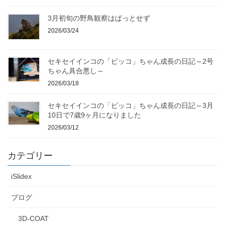
3月初旬の野鳥観察はぱっとせず
2026/03/24
セキセイインコの「ピッコ」ちゃん成長の日記～2号
ちゃん具合悪し～
2026/03/18
セキセイインコの「ピッコ」ちゃん成長の日記～3月
10日で7歳9ヶ月になりました
2026/03/12
カテゴリー
iSlidex
ブログ
3D-COAT