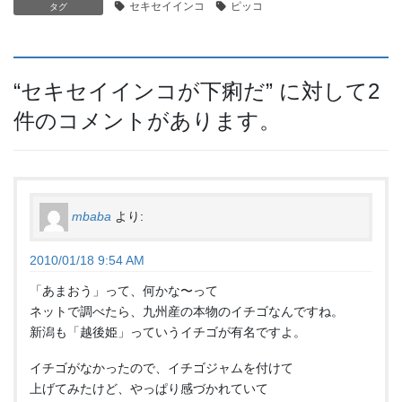
セキセイインコ
ピッコ
タグ
“
セキセイインコが下痢だ
” に対して2
件のコメントがあります。
mbaba
より:
2010/01/18 9:54 AM
「あまおう」って、何かな〜って
ネットで調べたら、九州産の本物のイチゴなんですね。
新潟も「越後姫」っていうイチゴが有名ですよ。
イチゴがなかったので、イチゴジャムを付けて
上げてみたけど、やっぱり感づかれていて