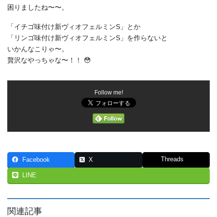
困りましたね〜〜。
「イチゴ味付け新ヴィオフェルミンS」とか
「リンゴ味付け新ヴィオフェルミンS」を作らないと
いかんなこりゃ〜。
贅沢なやっちゃな〜！！ 😳
Follow me!
Threads
Facebook
X
LINE
関連記事