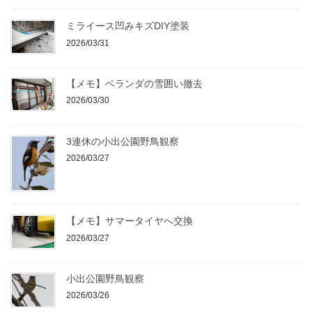
ミライース凹みキズDIY塗装
2026/03/31
【メモ】ベランダの雪囲い撤去
2026/03/30
3連休の小出公園野鳥観察
2026/03/27
【メモ】サマータイヤへ交換
2026/03/27
小出公園野鳥観察
2026/03/26