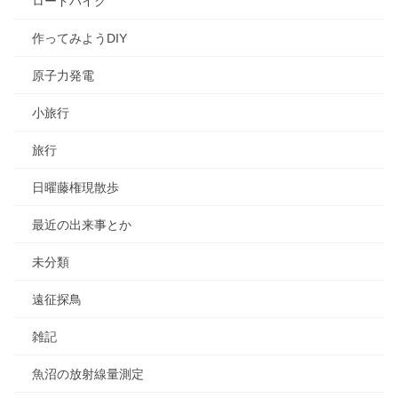
ロードバイク
作ってみようDIY
原子力発電
小旅行
旅行
日曜藤権現散歩
最近の出来事とか
未分類
遠征探鳥
雑記
魚沼の放射線量測定