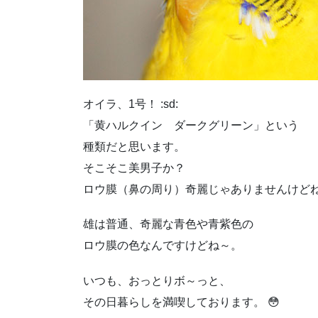
オイラ、1号！ :sd:
「黄ハルクイン ダークグリーン」という
種類だと思います。
そこそこ美男子か？
ロウ膜（鼻の周り）奇麗じゃありませんけど
雄は普通、奇麗な青色や青紫色の
ロウ膜の色なんですけどね～。
いつも、おっとりボ～っと、
その日暮らしを満喫しております。 😳