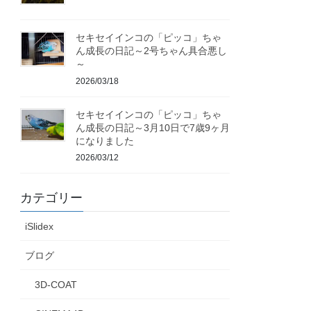
セキセイインコの「ピッコ」ちゃ
ん成長の日記～2号ちゃん具合悪し
～
2026/03/18
セキセイインコの「ピッコ」ちゃ
ん成長の日記～3月10日で7歳9ヶ月
になりました
2026/03/12
カテゴリー
iSlidex
ブログ
3D-COAT