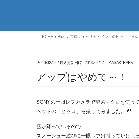
HOME
Blog
ブログ
セキセイインコのピッコちゃん
2010/02/12
/ 最終更新日時 :
2010/02/12
MASAKI BABA
アップはやめて～！
SONYの一眼レフカメラで望遠マクロを使っ
ペットの「ピッコ」を撮ってみました。 🙂
雪が降っているので
スノーシュー遊びに一眼レフは持っていけま