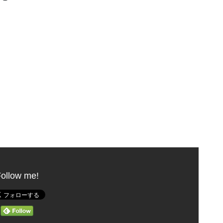
ollow me!