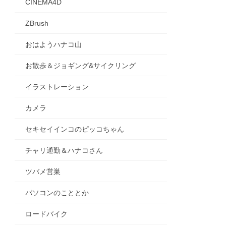
CINEMA4D
ZBrush
おはようハナコ山
お散歩＆ジョギング&サイクリング
イラストレーション
カメラ
セキセイインコのピッコちゃん
チャリ通勤＆ハナコさん
ツバメ営巣
パソコンのこととか
ロードバイク