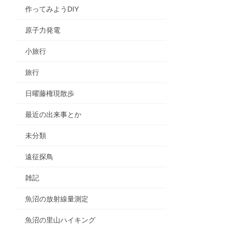
作ってみようDIY
原子力発電
小旅行
旅行
日曜藤権現散歩
最近の出来事とか
未分類
遠征探鳥
雑記
魚沼の放射線量測定
魚沼の里山ハイキング