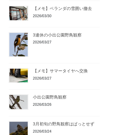
【メモ】ベランダの雪囲い撤去
2026/03/30
3連休の小出公園野鳥観察
2026/03/27
【メモ】サマータイヤへ交換
2026/03/27
小出公園野鳥観察
2026/03/26
3月初旬の野鳥観察はぱっとせず
2026/03/24