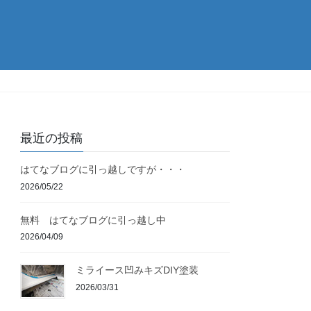
最近の投稿
はてなブログに引っ越しですが・・・
2026/05/22
無料 はてなブログに引っ越し中
2026/04/09
ミライース凹みキズDIY塗装
2026/03/31