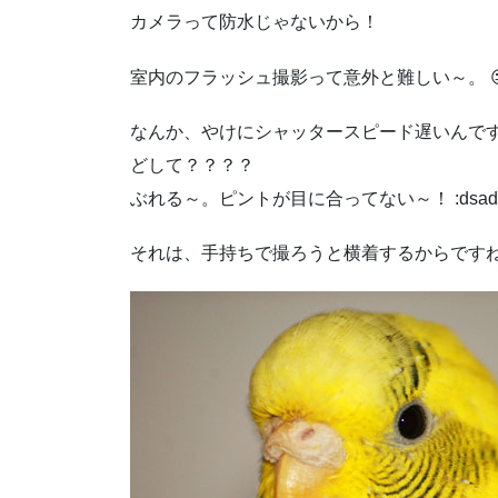
カメラって防水じゃないから！
室内のフラッシュ撮影って意外と難しい～。 
なんか、やけにシャッタースピード遅いんで
どして？？？？
ぶれる～。ピントが目に合ってない～！ :dsadas
それは、手持ちで撮ろうと横着するからです