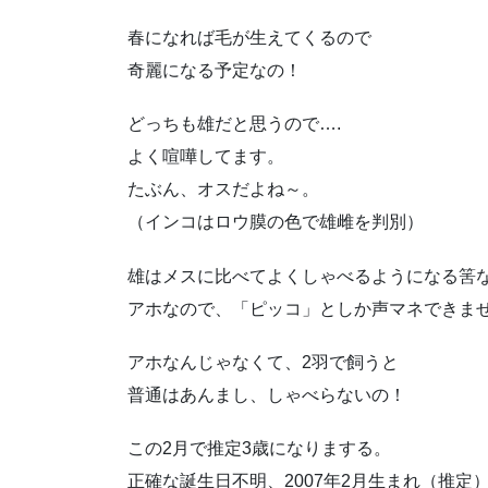
春になれば毛が生えてくるので
奇麗になる予定なの！
どっちも雄だと思うので….
よく喧嘩してます。
たぶん、オスだよね～。
（インコはロウ膜の色で雄雌を判別）
雄はメスに比べてよくしゃべるようになる筈
アホなので、「ピッコ」としか声マネできません。
アホなんじゃなくて、2羽で飼うと
普通はあんまし、しゃべらないの！
この2月で推定3歳になりまする。
正確な誕生日不明、2007年2月生まれ（推定