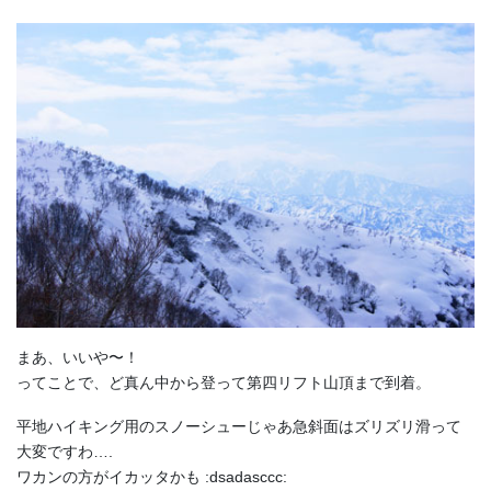
まあ、いいや〜！
ってことで、ど真ん中から登って第四リフト山頂まで到着。
平地ハイキング用のスノーシューじゃあ急斜面はズリズリ滑って
大変ですわ….
ワカンの方がイカッタかも :dsadasccc: