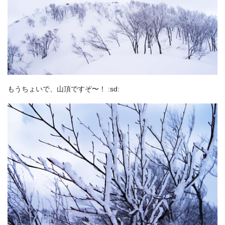
もうちょいで、山頂ですぞ〜！ :sd: