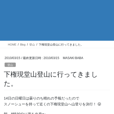
HOME
Blog
登山
下権現堂山登山に行ってきました。
2010/03/15
/ 最終更新日時 :
2010/03/15
MASAKI BABA
登山
下権現堂山登山に行ってきまし
た。
14日の日曜日は曇りのち晴れの予報だったので
スノーシューを持って近くの下権現堂山へ山登りを決行！ 😛