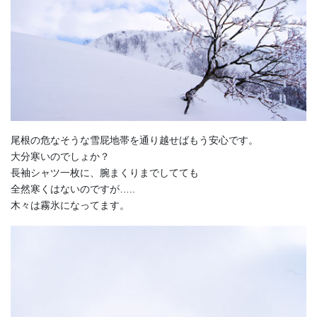
尾根の危なそうな雪屁地帯を通り越せばもう安心です。
大分寒いのでしょか？
長袖シャツ一枚に、腕まくりまでしてても
全然寒くはないのですが…..
木々は霧氷になってます。