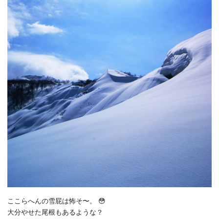
ここらへんの雪屁は怖そ〜。 😳
大分やせた尾根もあるような？