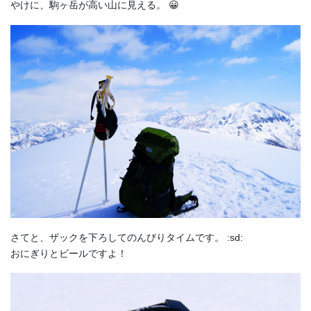
やけに、駒ヶ岳が高い山に見える。 😀
さてと、ザックを下ろしてのんびりタイムです。 :sd:
おにぎりとビールですよ！