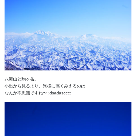
八海山と駒ヶ岳。
小出から見るより、異様に高くみえるのは
なんか不思議ですね〜 :dsadasccc: