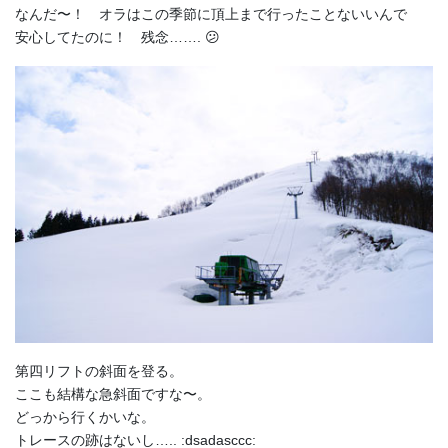
なんだ〜！ オラはこの季節に頂上まで行ったことないいんで
安心してたのに！ 残念……. 😕
第四リフトの斜面を登る。
ここも結構な急斜面ですな〜。
どっから行くかいな。
トレースの跡はないし….. :dsadasccc: