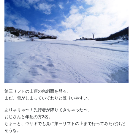
第三リフトの山頂の急斜面を登る。
まだ、雪がしまっていてわりと登りいやすい。
ありゃりゃ〜！先行者が降りてきちゃった〜。
おじさんと年配の方2名。
ちょっと、ウサギでも見に第三リフトの上まで行ってみただけだ
そうな。