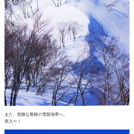
また、危険な尾根の雪屁地帯へ。
突入〜！