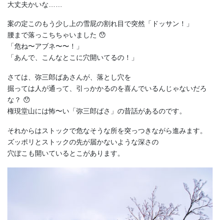
大丈夫かいな……
案の定このもう少し上の雪屁の割れ目で突然「ドッサン！」
腰まで落っこちちゃいました 😯
「危ね〜アブネ〜〜！」
「あんで、こんなとこに穴開いてるの！」
さては、弥三郎ばあさんが、落とし穴を
掘っては人が通って、引っかかるのを喜んでいるんじゃないだろ
な？ 😯
権現堂山には怖〜い「弥三郎ばさ」の昔話があるのです。
それからはストックで危なそうな所を突っつきながら進みます。
ズッポリとストックの先が届かないような深さの
穴ぼこも開いているとこがあります。