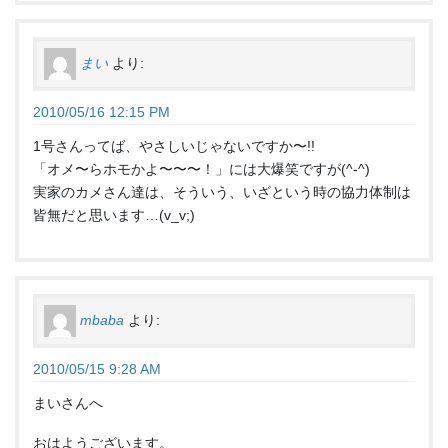
まい
より:
2010/05/16 12:15 PM
1号さんってば、やさしいじゃないですか〜!!
「オメ〜らホモかよ〜〜〜！」には大爆笑ですが(^-^)
実家のカメさん達は、そういう、いざという時の協力体制は
皆無だと思います…(v_v;)
mbaba
より:
2010/05/15 9:28 AM
まいさんへ
おはようございます。