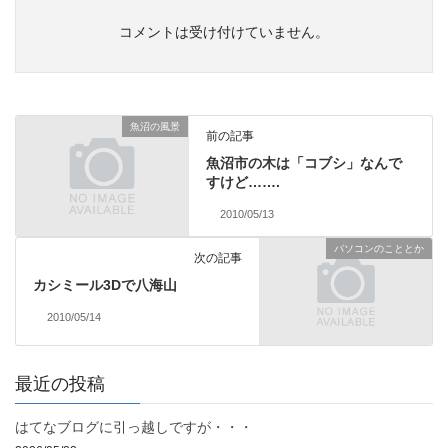
コメントは受け付けていません。
魚沼の風景
前の記事
魚沼市の木は「コブシ」なんで
すけど…….
2010/05/13
パソコンのこととか
次の記事
カシミール3Dで八海山
2010/05/14
最近の投稿
はてなブログに引っ越しですが・・・