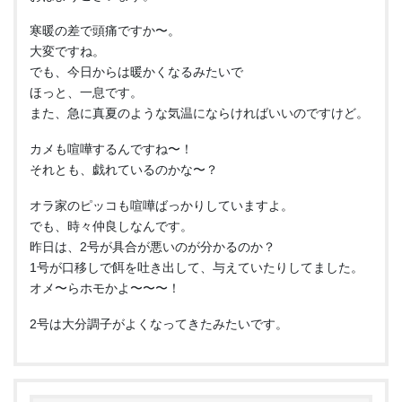
寒暖の差で頭痛ですか〜。
大変ですね。
でも、今日からは暖かくなるみたいで
ほっと、一息です。
また、急に真夏のような気温にならければいいのですけど。
カメも喧嘩するんですね〜！
それとも、戯れているのかな〜？
オラ家のピッコも喧嘩ばっかりしていますよ。
でも、時々仲良しなんです。
昨日は、2号が具合が悪いのが分かるのか？
1号が口移しで餌を吐き出して、与えていたりしてました。
オメ〜らホモかよ〜〜〜！
2号は大分調子がよくなってきたみたいです。