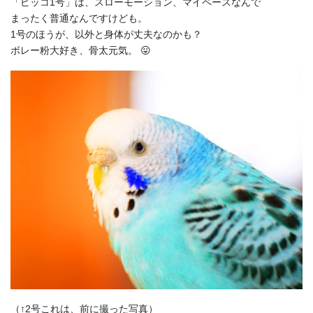
「ピッコ1号」は、スローモーション、マイペースなんで
まったく普通なんですけども。
1号のほうが、以外と身体が丈夫なのかも？
ボレー粉大好き、骨太元気。 😛
（↑2号これは、前に撮った写真）