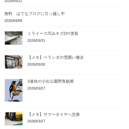
2026/05/22
無料 はてなブログに引っ越し中
2026/04/09
ミライース凹みキズDIY塗装
2026/03/31
【メモ】ベランダの雪囲い撤去
2026/03/30
3連休の小出公園野鳥観察
2026/03/27
【メモ】サマータイヤへ交換
2026/03/27