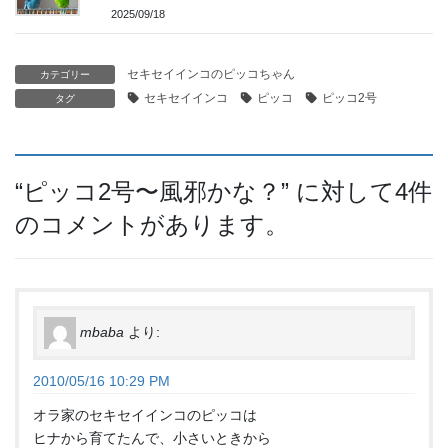
2025/09/18
セキセイインコのピッコちゃん
カテゴリー
セキセイインコ
ピッコ
ピッコ2号
タグ
“
ピッコ2号〜風邪かな？
” に対して4件
のコメントがあります。
mbaba
より:
2010/05/16 10:29 PM
オラ家のセキセイインコのピッコは
ヒナから育てたんで、小さいときから