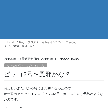
HOME
Blog
ブログ
セキセイインコのピッコちゃん
ピッコ2号〜風邪かな？
2010/05/14
/ 最終更新日時 :
2010/05/14
MASAKI BABA
セキセイインコのピッコちゃん
ピッコ2号〜風邪かな？
おとといあたりから急にまた寒くなったので
オラ家のセキセイインコ「ピッコ2号」は、あんまり元気がよくな
いのです。