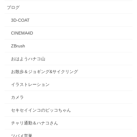
ブログ
3D-COAT
CINEMA4D
ZBrush
おはようハナコ山
お散歩＆ジョギング&サイクリング
イラストレーション
カメラ
セキセイインコのピッコちゃん
チャリ通勤＆ハナコさん
ツバメ営巣