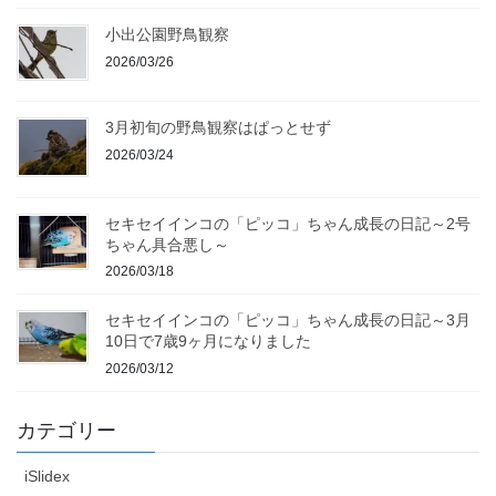
小出公園野鳥観察
2026/03/26
3月初旬の野鳥観察はぱっとせず
2026/03/24
セキセイインコの「ピッコ」ちゃん成長の日記～2号
ちゃん具合悪し～
2026/03/18
セキセイインコの「ピッコ」ちゃん成長の日記～3月
10日で7歳9ヶ月になりました
2026/03/12
カテゴリー
iSlidex