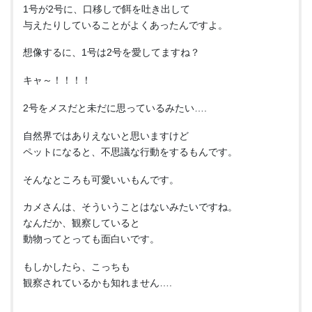
1号が2号に、口移しで餌を吐き出して
与えたりしていることがよくあったんですよ。
想像するに、1号は2号を愛してますね？
キャ～！！！！
2号をメスだと未だに思っているみたい….
自然界ではありえないと思いますけど
ペットになると、不思議な行動をするもんです。
そんなところも可愛いいもんです。
カメさんは、そういうことはないみたいですね。
なんだか、観察していると
動物ってとっても面白いです。
もしかしたら、こっちも
観察されているかも知れません….