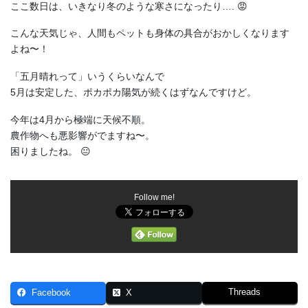
ここ数日は、いきなり冬のような寒さになったり…. 😡
こんな天気じゃ、人間もペットも身体の具合がおかしくなります
よね〜！
「五月晴れって」いうくらいなんで
5月は安定した、ポカポカ陽気が続くはずなんですけど。
今年は4月から極端に天候不順。
農作物へも悪影響がでますね〜。
困りましたね。 😐
Follow me!
Threads
Facebook
X