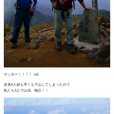
ヤッホー！！！！ :sd:
若者4人組も早くも下山してしまったので
私たち3人で山頂、独占！！