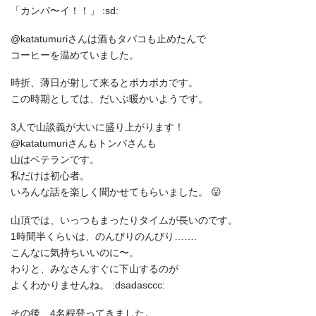
「カンパ〜イ！！」 :sd:
@katatumuriさんは酒もタバコも止めたんで
コーヒーを温めていました。
時折、薄日が射して来るとポカポカです。
この時期としては、だいぶ暖かいようです。
3人で山談義が大いに盛り上がります！
@katatumuriさんもトンバさんも
山はベテランです。
私だけは初心者。
いろんな話を楽しく聞かせてもらいました。 😛
山頂では、いっつもまったりタイムが長いのです。
1時間半くらいは、のんびりのんびり…….
こんなに気持ちいいのに〜。
わりと、みなさんすぐに下山するのが
よくわかりませんね。 :dsadasccc:
その後、4名程登ってきました。