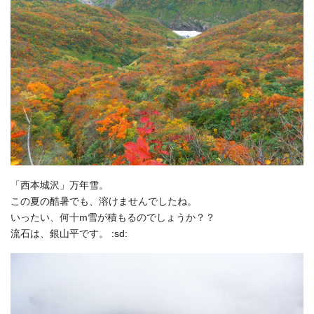
「西本城沢」万年雪。
この夏の酷暑でも、溶けませんでしたね。
いったい、何十m雪が積もるのでしょうか？？
流石は、銀山平です。 :sd: