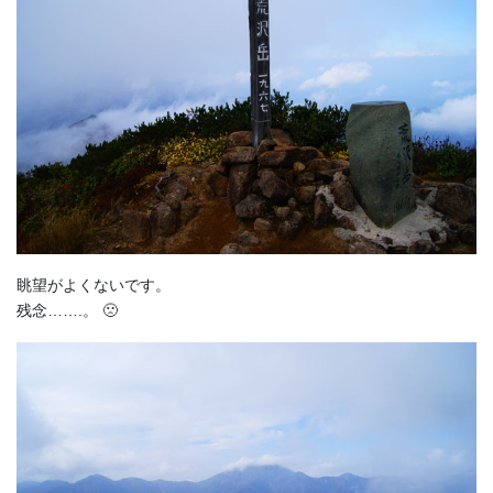
眺望がよくないです。
残念…….。 🙁