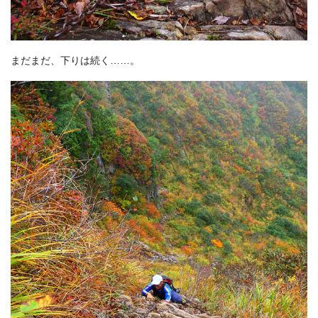
まだまだ、下りは続く……。