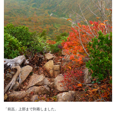
「前嵓」上部まで到着しました。