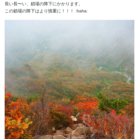
長い長〜い、鎖場の降下にかかります。
この鎖場の降下はより慎重に！！！ :haha: