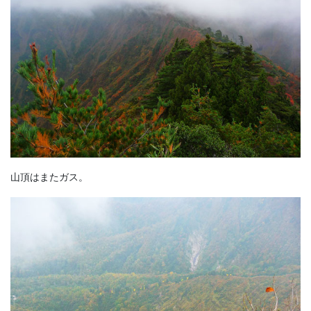
山頂はまたガス。