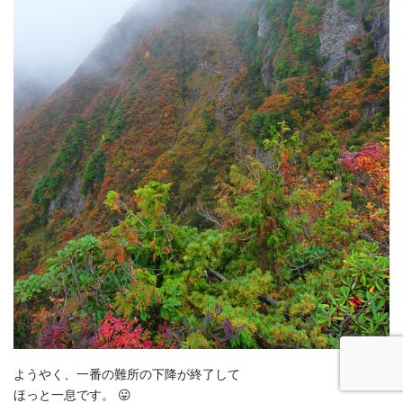
ようやく、一番の難所の下降が終了して
ほっと一息です。 😛