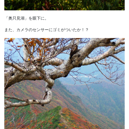
「奥只見湖」を眼下に。
また、カメラのセンサーにゴミがついたか！？