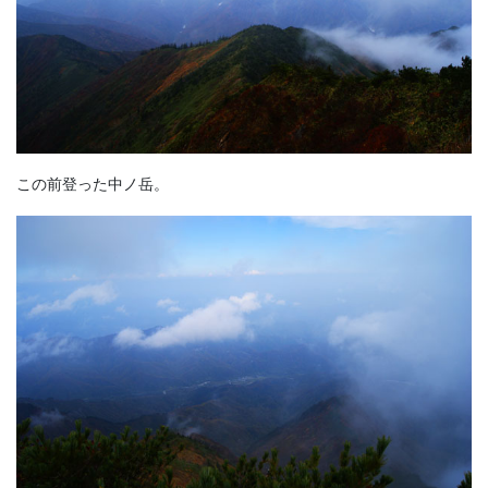
この前登った中ノ岳。