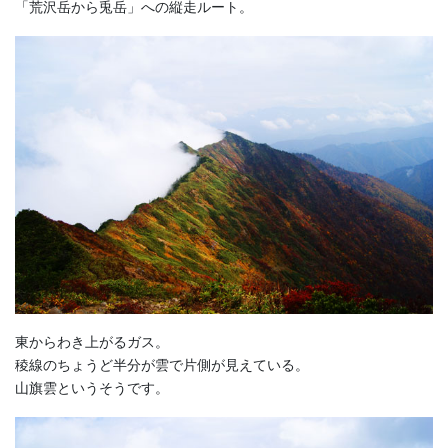
「荒沢岳から兎岳」への縦走ルート。
東からわき上がるガス。
稜線のちょうど半分が雲で片側が見えている。
山旗雲というそうです。