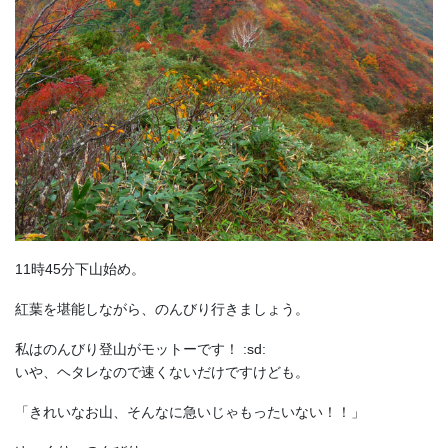
11時45分下山始め。
紅葉を堪能しながら、のんびり行きましょう。
私はのんびり登山がモットーです！ :sd:
いや、ヘタレなので速くないだけですけども。
「きれいなお山、そんなに急いじゃもったいない！！」