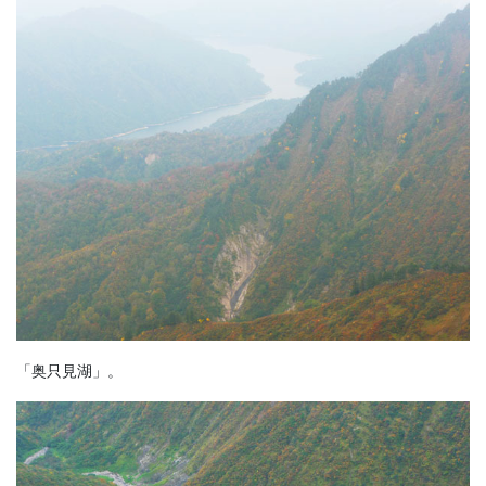
「奥只見湖」。