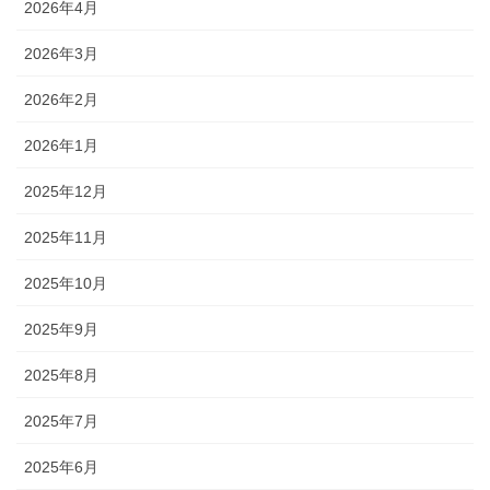
2026年4月
2026年3月
2026年2月
2026年1月
2025年12月
2025年11月
2025年10月
2025年9月
2025年8月
2025年7月
2025年6月