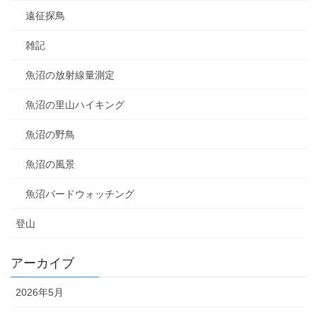
遠征探鳥
雑記
魚沼の放射線量測定
魚沼の里山ハイキング
魚沼の野鳥
魚沼の風景
魚沼バードウォッチング
登山
アーカイブ
2026年5月