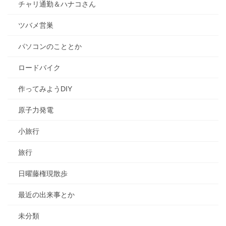
チャリ通勤＆ハナコさん
ツバメ営巣
パソコンのこととか
ロードバイク
作ってみようDIY
原子力発電
小旅行
旅行
日曜藤権現散歩
最近の出来事とか
未分類