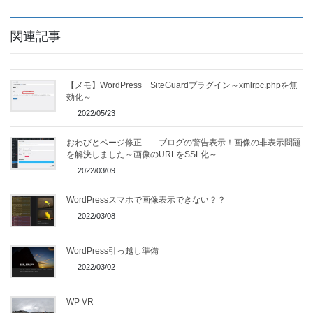
関連記事
【メモ】WordPress SiteGuardプラグイン～xmlrpc.phpを無
効化～
2022/05/23
おわびとページ修正 ブログの警告表示！画像の非表示問題
を解決しました～画像のURLをSSL化～
2022/03/09
WordPressスマホで画像表示できない？？
2022/03/08
WordPress引っ越し準備
2022/03/02
WP VR