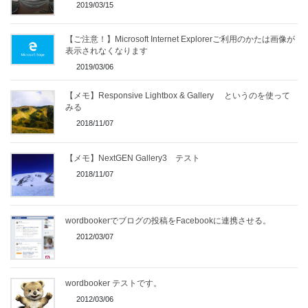
2019/03/15
【ご注意！】Microsoft Internet Explorerご利用のかたは画像が
表示されなくなります
2019/03/06
【メモ】Responsive Lightbox & Gallery というのを使って
みる
2018/11/07
【メモ】NextGEN Gallery3 テスト
2018/11/07
wordbookerでブログの投稿をFacebookに連携させる。
2012/03/07
wordbooker テストです。
2012/03/06