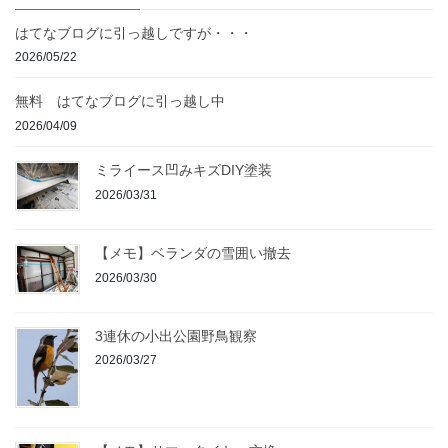
はてなブログに引っ越しですが・・・
2026/05/22
無料 はてなブログに引っ越し中
2026/04/09
ミライース凹みキズDIY塗装
2026/03/31
【メモ】ベランダの雪囲い撤去
2026/03/30
3連休の小出公園野鳥観察
2026/03/27