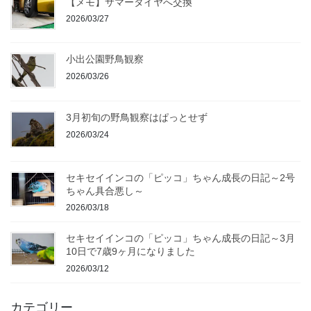
【メモ】サマータイヤへ交換
2026/03/27
小出公園野鳥観察
2026/03/26
3月初旬の野鳥観察はぱっとせず
2026/03/24
セキセイインコの「ピッコ」ちゃん成長の日記～2号
ちゃん具合悪し～
2026/03/18
セキセイインコの「ピッコ」ちゃん成長の日記～3月
10日で7歳9ヶ月になりました
2026/03/12
カテゴリー