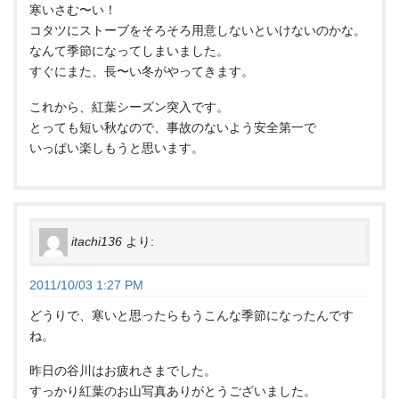
寒いさむ〜い！
コタツにストーブをそろそろ用意しないといけないのかな。
なんて季節になってしまいました。
すぐにまた、長〜い冬がやってきます。
これから、紅葉シーズン突入です。
とっても短い秋なので、事故のないよう安全第一で
いっぱい楽しもうと思います。
itachi136
より:
2011/10/03 1:27 PM
どうりで、寒いと思ったらもうこんな季節になったんです
ね。
昨日の谷川はお疲れさまでした。
すっかり紅葉のお山写真ありがとうございました。