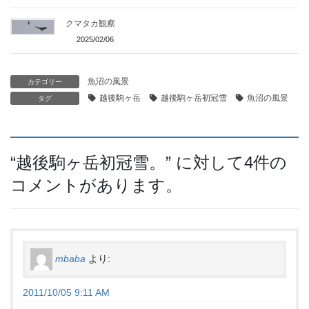
クマタカ観察
2025/02/06
魚沼の風景
カテゴリー
越後駒ヶ岳
越後駒ヶ岳初冠雪
魚沼の風景
タグ
“
越後駒ヶ岳初冠雪。
” に対して4件の
コメントがあります。
mbaba
より:
2011/10/05 9:11 AM