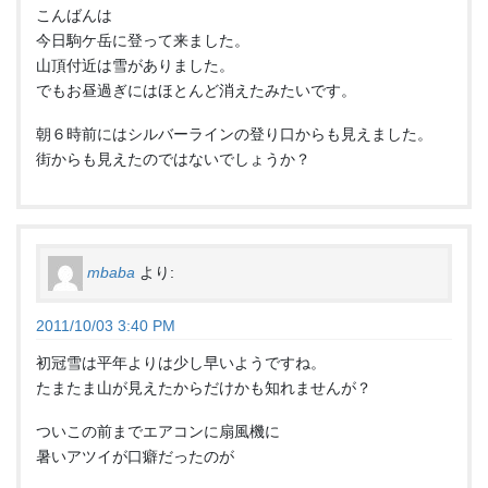
こんばんは
今日駒ケ岳に登って来ました。
山頂付近は雪がありました。
でもお昼過ぎにはほとんど消えたみたいです。
朝６時前にはシルバーラインの登り口からも見えました。
街からも見えたのではないでしょうか？
mbaba
より:
2011/10/03 3:40 PM
初冠雪は平年よりは少し早いようですね。
たまたま山が見えたからだけかも知れませんが？
ついこの前までエアコンに扇風機に
暑いアツイが口癖だったのが