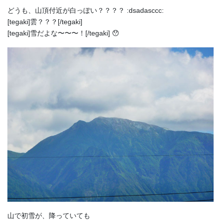
どうも、山頂付近が白っぽい？？？？ :dsadasccc:
[tegaki]雲？？？[/tegaki]
[tegaki]雪だよな〜〜〜！[/tegaki] 😯
山で初雪が、降っていても