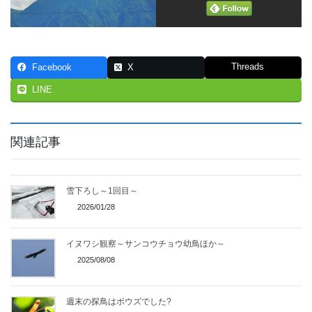
Threads
Facebook
X
LINE
関連記事
雪下ろし～1回目～
2026/01/28
イヌワシ観察～サンコウチョウ幼鳥ほか～
2025/08/08
週末の探鳥はボウズでした?