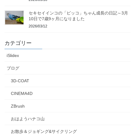
セキセイインコの「ピッコ」ちゃん成長の日記～3月
10日で7歳9ヶ月になりました
2026/03/12
カテゴリー
iSlidex
ブログ
3D-COAT
CINEMA4D
ZBrush
おはようハナコ山
お散歩＆ジョギング&サイクリング