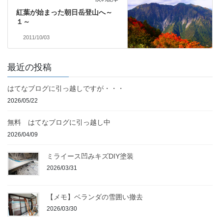
紅葉が始まった朝日岳登山へ～
１～
2011/10/03
最近の投稿
はてなブログに引っ越しですが・・・
2026/05/22
無料 はてなブログに引っ越し中
2026/04/09
ミライース凹みキズDIY塗装
2026/03/31
【メモ】ベランダの雪囲い撤去
2026/03/30