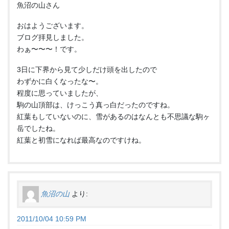
魚沼の山さん
おはようございます。
ブログ拝見しました。
わぁ〜〜〜！です。
3日に下界から見て少しだけ頭を出したので
わずかに白くなったな〜。
程度に思っていましたが、
駒の山頂部は、けっこう真っ白だったのですね。
紅葉もしていないのに、雪があるのはなんとも不思議な駒ヶ
岳でしたね。
紅葉と初雪になれば最高なのですけね。
魚沼の山
より:
2011/10/04 10:59 PM