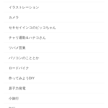
イラストレーション
カメラ
セキセイインコのピッコちゃん
チャリ通勤＆ハナコさん
ツバメ営巣
パソコンのこととか
ロードバイク
作ってみようDIY
原子力発電
小旅行