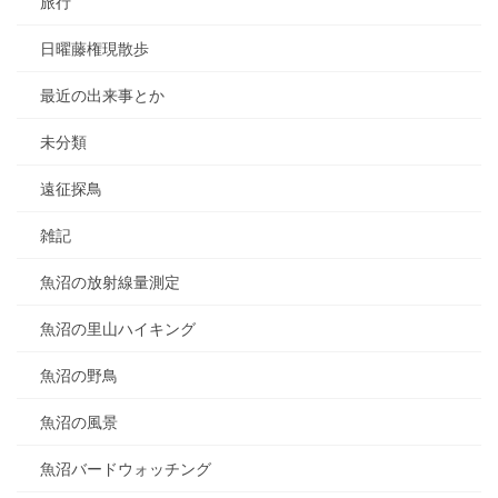
旅行
日曜藤権現散歩
最近の出来事とか
未分類
遠征探鳥
雑記
魚沼の放射線量測定
魚沼の里山ハイキング
魚沼の野鳥
魚沼の風景
魚沼バードウォッチング