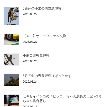
3連休の小出公園野鳥観察
2026/03/27
【メモ】サマータイヤへ交換
2026/03/27
小出公園野鳥観察
2026/03/26
3月初旬の野鳥観察はぱっとせず
2026/03/24
セキセイインコの「ピッコ」ちゃん成長の日記～2号
ちゃん具合悪し～
2026/03/18